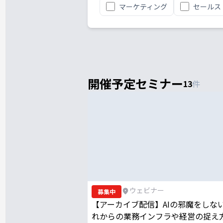
マーケティング
セールス
開催予定セミナー
13
件
ウェビナー
募集中
【アーカイブ配信】AIの邪魔をしな
れからの業務インフラや経営の捉え