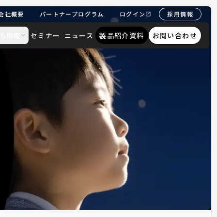
会社概要
パートナープログラム
ログイン
採用情報
ち情報
セミナー
ニュース
製品紹介資料
お問い合わせ