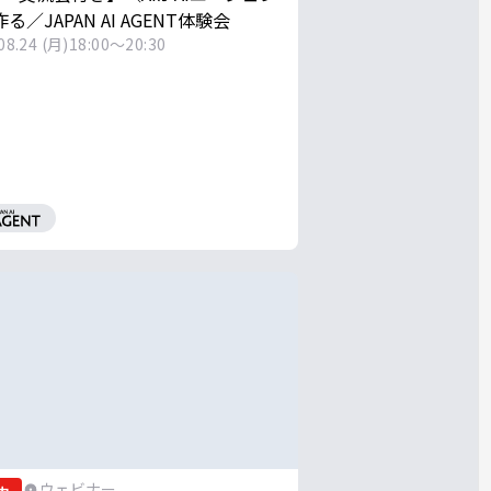
る／JAPAN AI AGENT体験会
08.24 (月)
18:00～20:30
ウェビナー