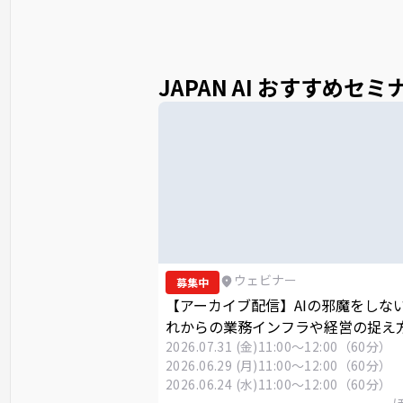
JAPAN AI おすすめセミ
ウェビナー
募集中
【アーカイブ配信】AIの邪魔をしな
れからの業務インフラや経営の捉え
2026.07.31 (金)
11:00～12:00（60分）
2026.06.29 (月)
11:00～12:00（60分）
2026.06.24 (水)
11:00～12:00（60分）