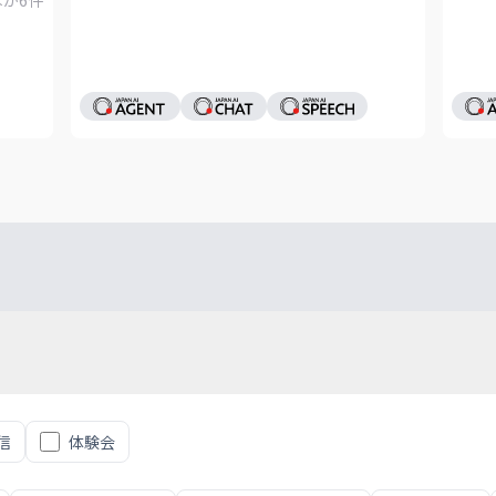
信
体験会