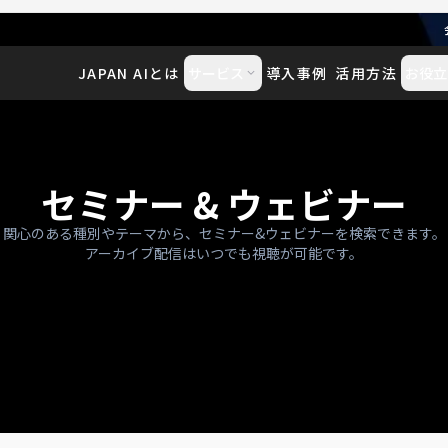
JAPAN AIとは
サービス
導入事例
活用方法
お役立
セミナー
&
ウェビナー
関心のある種別やテーマから、
セミナー&ウェビナーを検索できます。
アーカイブ配信はいつでも視聴が可能です。