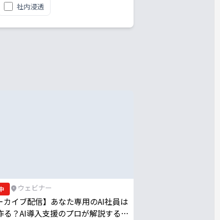
社内浸透
ウェビナー
中
ーカイブ配信】あなた専用のAI社員は
作る？AI導入支援のプロが解説する