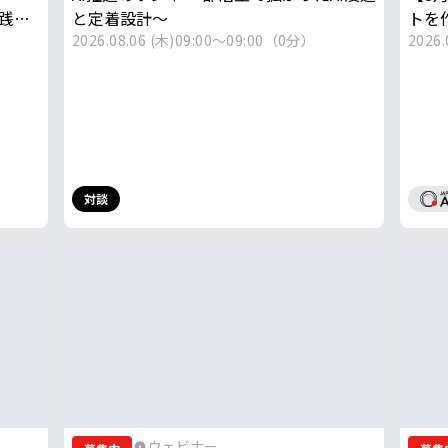
実践と
と定着設計〜
トを作
2026.08.06 (木)
09:00～09:00（0分）
2026.
対談
ウェビナー