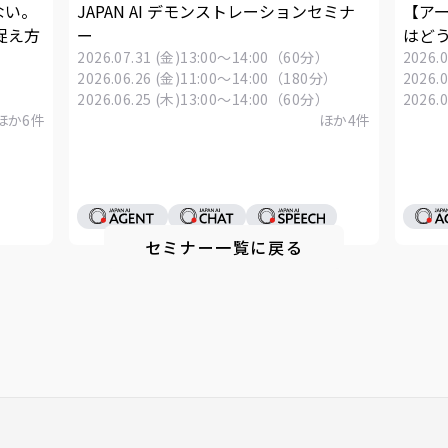
ない。
JAPAN AI デモンストレーションセミナ
【アー
捉え方
ー
はどう
）
2026.07.31 (金)
13:00～14:00（60分）
る「S
2026.0
）
2026.06.26 (金)
11:00～14:00（180分）
2026.0
）
2026.06.25 (木)
13:00～14:00（60分）
2026.0
ほか
6
件
ほか
4
件
セミナー一覧に戻る