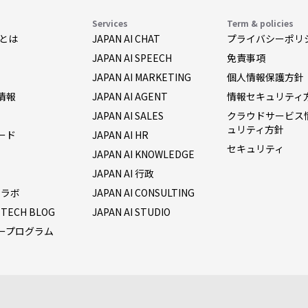
Services
Term & policies
AIとは
JAPAN AI CHAT
プライバシーポリ
JAPAN AI SPEECH
免責事項
JAPAN AI MARKETING
個人情報保護方針
情報
JAPAN AI AGENT
情報セキュリティ
JAPAN AI SALES
クラウドサービス
ュリティ方針
ード
JAPAN AI HR
セキュリティ
JAPAN AI KNOWLEDGE
JAPAN AI 行政
I ラボ
JAPAN AI CONSULTING
I TECH BLOG
JAPAN AI STUDIO
ープログラム