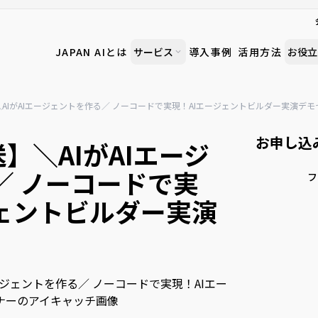
JAPAN AIとは
サービス
導入事例
活用方法
お役立
】＼AIがAIエージェントを作る／ ノーコードで実現！AIエージェントビルダー実演デ
お申し込
送】＼AIがAIエージ
／ ノーコードで実
ジェントビルダー実演