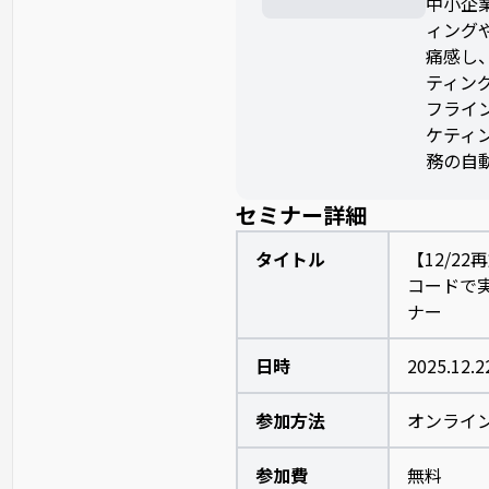
中小企
ィング
痛感し、
ティン
フライ
ケティン
務の自
セミナー詳細
タイトル
【12/2
コードで
ナー
日時
2025.12.2
参加方法
オンライン
参加費
無料