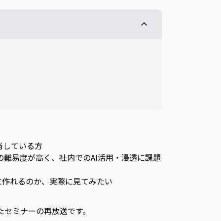
当している方
の難易度が高く、社内でのAI活用・浸透に課題
うに作れるのか、実際に見てみたい
したセミナーの再放送です。