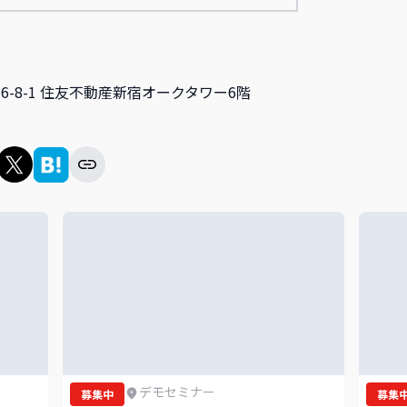
宿6-8-1 住友不動産新宿オークタワー6階
デモセミナー
募集中
募集