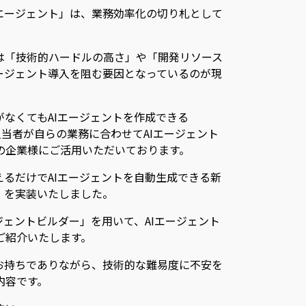
Iエージェント」は、業務効率化の切り札として
は「技術的ハードルの高さ」や「開発リソース
エージェント導入を阻む要因となっているのが現
なくてもAIエージェントを作成できる
、現場担当者が自らの業務に合わせてAIエージェント
の企業様にご活用いただいております。
えるだけでAIエージェントを自動生成できる新
」を実装いたしました。
ジェントビルダー」を用いて、AIエージェント
ご紹介いたします。
をお持ちでありながら、技術的な難易度に不安を
内容です。