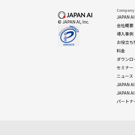
Company
JAPAN 
© JAPAN AI, Inc.
会社概要
導入事例
お役立ち
料金
ダウンロ
セミナー
ニュース
JAPAN A
JAPAN A
パートナ