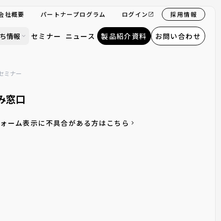
会社概要
パートナープログラム
ログイン
採用情報
ち情報
セミナー
ニュース
製品紹介資料
お問い合わせ
モセミナー
み窓口
フォーム表示に不具合がある方はこちら