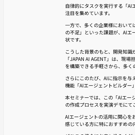
自律的にタスクを実行する「A
注目を集めています。
一方で、多くの企業様において
の不足」といった課題が、AI
状です。
こうした背景のもと、開発知識が
「JAPAN AI AGENT」は
を構築できる手軽さから、多く
さらにこのたび、AIに指示を与
機能「AIエージェントビルダー
本セミナーでは、この「AIエー
の作成プロセスを実演デモにて
AIエージェントの活用に関心
感じている方に特におすすめの