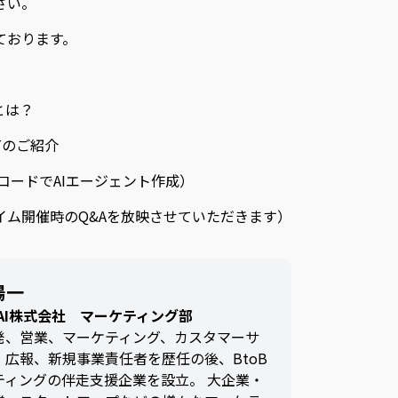
さい。
ております。
トとは？
ENTのご紹介
ノーコードでAIエージェント作成）
アルタイム開催時のQ&Aを放映させていただきます）
陽一
N AI株式会社 マーケティング部
発、営業、マーケティング、カスタマーサ
、広報、新規事業責任者を歴任の後、BtoB
ティングの伴走支援企業を設立。 大企業・