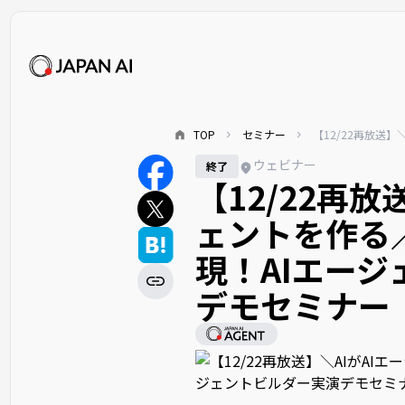
TOP
セミナー
【12/22再放送
ウェビナー
終了
【12/22再放
ェントを作る
現！AIエー
デモセミナー