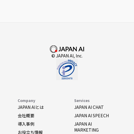
© JAPAN AI, Inc.
Company
Services
JAPAN AIとは
JAPAN AI CHAT
会社概要
JAPAN AI SPEECH
導入事例
JAPAN AI
MARKETING
お役立ち情報