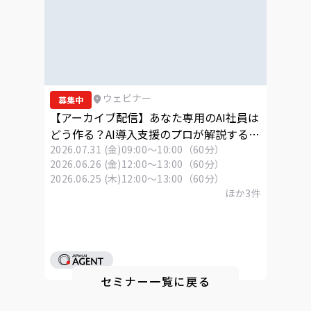
ウェビナー
募集中
【アーカイブ配信】あなた専用のAI社員は
どう作る？AI導入支援のプロが解説する
「Skills」活用ウェビナー
2026.07.31 (金)
09:00～10:00（60分）
2026.06.26 (金)
12:00～13:00（60分）
2026.06.25 (木)
12:00～13:00（60分）
ほか
3
件
セミナー一覧に戻る