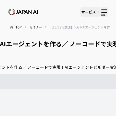
サービス
MENU
TOP
セミナー
【12/27再放送】＼AIがAIエージェントを作
IがAIエージェントを作る／ ノーコードで