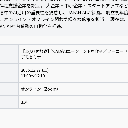
伴走支援企業を設立。 大企業・中小企業・スタートアップな
る中でAI活用の重要性を痛感し、JAPAN AIに参画。 創立初
、オンライン・オフライン問わず様々な施策を担当。 現在は
APN AI社内業務の自動化を推進。
【12/27再放送】＼AIがAIエージェントを作る／ ノーコ
デモセミナー
2025.12.27 (土)
11:00～12:10
オンライン（Zoom）
無料