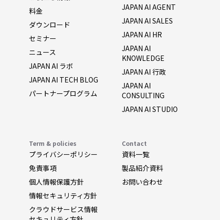
JAPAN AI AGENT
料金
JAPAN AI SALES
ダウンロード
JAPAN AI HR
セミナー
JAPAN AI
ニュース
KNOWLEDGE
JAPAN AI ラボ
JAPAN AI 行政
JAPAN AI TECH BLOG
JAPAN AI
パートナープログラム
CONSULTING
JAPAN AI STUDIO
Term & policies
Contact
プライバシーポリシー
資料一覧
免責事項
製品紹介資料
個人情報保護方針
お問い合わせ
情報セキュリティ方針
クラウドサービス情報
セキュリティ方針