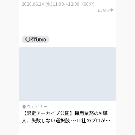
2026.06.24 (水)
11:00～12:00（60分）
ほか
6
件
ウェビナー
【限定アーカイブ公開】採用業務のAI導
入、失敗しない選択肢 〜11社のプロが最
短成果につながるノウハウを一挙公開〜