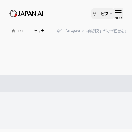
サービス
MENU
TOP
セミナー
今年「AI Agent × 内製開発」がなぜ経営を