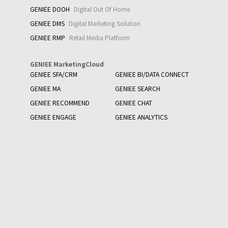
GENIEE DOOH
Digital Out Of Home
GENIEE DMS
Digital Marketing Solution
GENIEE RMP
Retail Media Platform
GENIEE MarketingCloud
GENIEE SFA/CRM
GENIEE BI/DATA CONNECT
GENIEE MA
GENIEE SEARCH
GENIEE RECOMMEND
GENIEE CHAT
GENIEE ENGAGE
GENIEE ANALYTICS