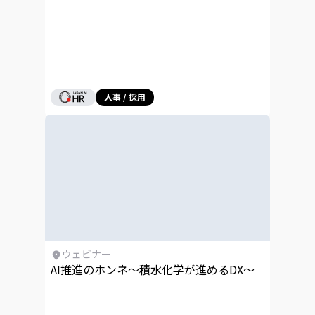
人事 / 採用
ウェビナー
AI推進のホンネ～積水化学が進めるDX～