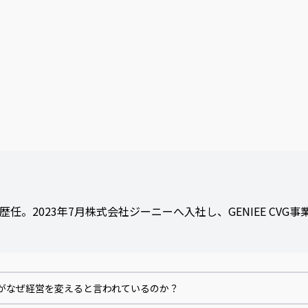
2023年7月株式会社ジーニーへ入社し、GENIEE CVG事
開発」がなぜ経営を変えると言われているのか？