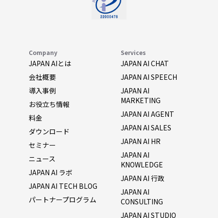
Company
Services
JAPAN AIとは
JAPAN AI CHAT
会社概要
JAPAN AI SPEECH
導入事例
JAPAN AI
MARKETING
お役立ち情報
JAPAN AI AGENT
料金
JAPAN AI SALES
ダウンロード
JAPAN AI HR
セミナー
JAPAN AI
ニュース
KNOWLEDGE
JAPAN AI ラボ
JAPAN AI 行政
JAPAN AI TECH BLOG
JAPAN AI
パートナープログラム
CONSULTING
JAPAN AI STUDIO