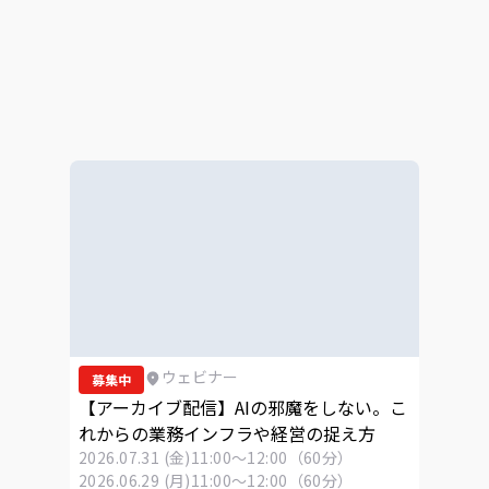
ウェビナー
募集中
【アーカイブ配信】AIの邪魔をしない。こ
れからの業務インフラや経営の捉え方
2026.07.31 (金)
11:00～12:00（60分）
2026.06.29 (月)
11:00～12:00（60分）