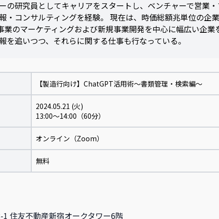
ーの研究員としてキャリアをスタートし、ベンチャーで営業・
報・コンサルティングを経験。 現在は、時価総額兆単位の企
B事業のマーケティングおよび新規事業開発を中心に幅広い企業を支
報を追いつつ、それらに関する仕事も行なっている。
【製造行向け】ChatGPT活用術〜書類管理・検索編〜
2024.05.21 (火)
13:00～14:00（60分）
オンライン（Zoom）
無料
-8-1 住友不動産新宿オークタワー6階