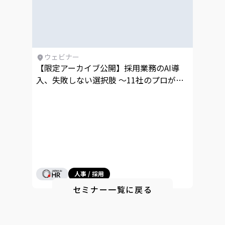
ウェビナー
【限定アーカイブ公開】採用業務のAI導
入、失敗しない選択肢 〜11社のプロが最
短成果につながるノウハウを一挙公開〜
人事 / 採用
セミナー一覧に戻る