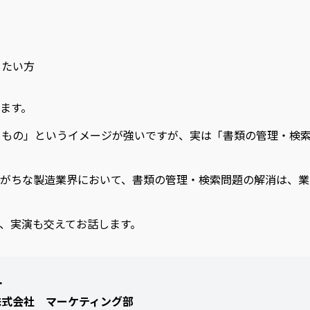
りたい方
います。
成するもの」というイメージが強いですが、実は「書類の管理・検
がちな製造業界において、書類の管理・検索問題の解消は、業
、実演も交えてお話します。
一
AI株式会社 マーケティング部