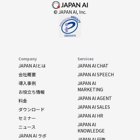
© JAPAN AI, Inc.
Company
Services
JAPAN AIとは
JAPAN AI CHAT
会社概要
JAPAN AI SPEECH
導入事例
JAPAN AI
MARKETING
お役立ち情報
JAPAN AI AGENT
料金
JAPAN AI SALES
ダウンロード
JAPAN AI HR
セミナー
JAPAN AI
ニュース
KNOWLEDGE
JAPAN AI ラボ
JAPAN AI 行政