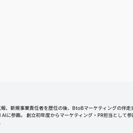
報、新規事業責任者を歴任の後、BtoBマーケティングの伴走
AN AIに参画。 創立初年度からマーケティング・PR担当とし
。