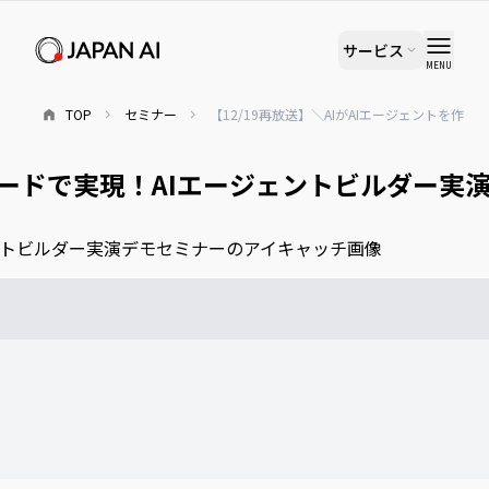
サービス
MENU
TOP
セミナー
【12/19再放送】＼AIがAIエージェントを作
ーコードで実現！AIエージェントビルダー実