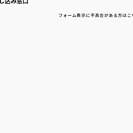
し込み窓口
フォーム表示に不具合がある方はこ