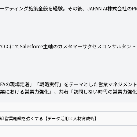
マーケティング施策全般を経験。その後、JAPAN AI株式会社
にてSalesforce主軸のカスタマーサクセスコンサルタントと
定着」「戦略実行」をテーマとした営業マネジメント力強化コンサル
型BtoB営業における営業力強化」、共著「訪問しない時代の営業力強
脱却 営業組織を強くする【データ活用×人材育成術】