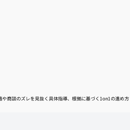
や商談のズレを見抜く具体指導、根拠に基づく1on1の進め