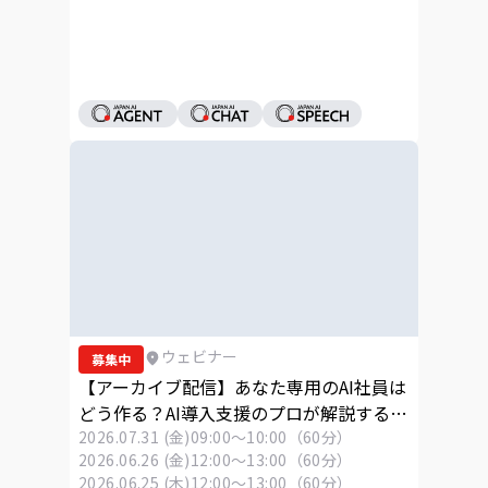
ウェビナー
募集中
【アーカイブ配信】あなた専用のAI社員は
どう作る？AI導入支援のプロが解説する
「Skills」活用ウェビナー
2026.07.31 (金)
09:00～10:00（60分）
2026.06.26 (金)
12:00～13:00（60分）
2026.06.25 (木)
12:00～13:00（60分）