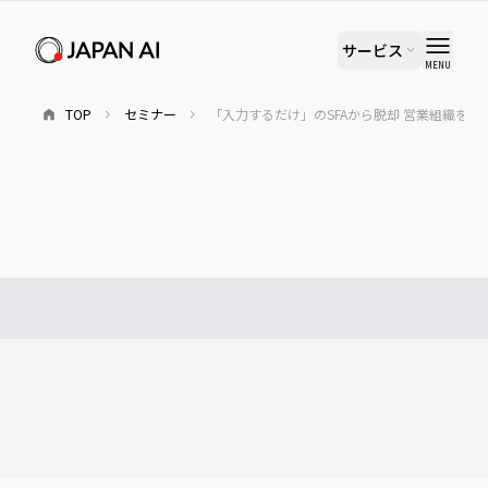
サービス
MENU
TOP
セミナー
「入力するだけ」のSFAから脱却 営業組織を