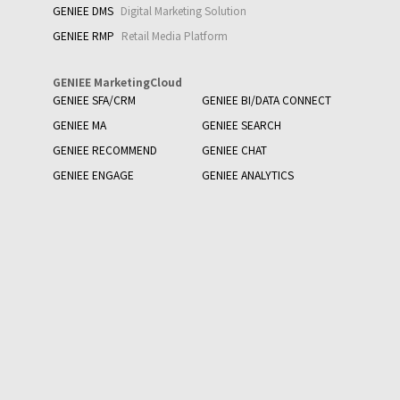
GENIEE DMS
Digital Marketing Solution
GENIEE RMP
Retail Media Platform
GENIEE MarketingCloud
GENIEE SFA/CRM
GENIEE BI/DATA CONNECT
GENIEE MA
GENIEE SEARCH
GENIEE RECOMMEND
GENIEE CHAT
GENIEE ENGAGE
GENIEE ANALYTICS