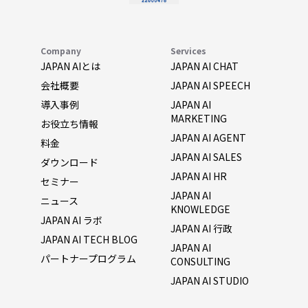
Company
Services
JAPAN AIとは
JAPAN AI CHAT
会社概要
JAPAN AI SPEECH
導入事例
JAPAN AI
MARKETING
お役立ち情報
JAPAN AI AGENT
料金
JAPAN AI SALES
ダウンロード
JAPAN AI HR
セミナー
JAPAN AI
ニュース
KNOWLEDGE
JAPAN AI ラボ
JAPAN AI 行政
JAPAN AI TECH BLOG
JAPAN AI
パートナープログラム
CONSULTING
JAPAN AI STUDIO