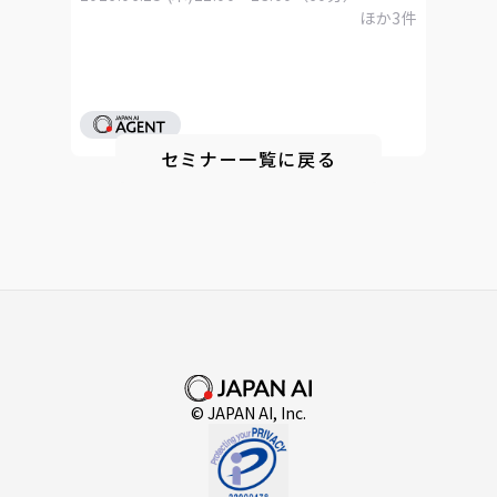
ほか
3
件
セミナー一覧に戻る
© JAPAN AI, Inc.