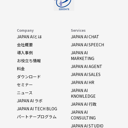
Company
Services
JAPAN AIとは
JAPAN AI CHAT
会社概要
JAPAN AI SPEECH
導入事例
JAPAN AI
MARKETING
お役立ち情報
JAPAN AI AGENT
料金
JAPAN AI SALES
ダウンロード
JAPAN AI HR
セミナー
JAPAN AI
ニュース
KNOWLEDGE
JAPAN AI ラボ
JAPAN AI 行政
JAPAN AI TECH BLOG
JAPAN AI
パートナープログラム
CONSULTING
JAPAN AI STUDIO