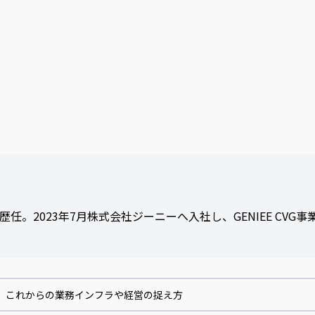
2023年7月株式会社ジーニーへ入社し、GENIEE CVG事
ない。これからの業務インフラや経営の捉え方