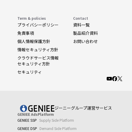
Term & policies
Contact
プライバシーポリシー
資料一覧
免責事項
製品紹介資料
個人情報保護方針
お問い合わせ
情報セキュリティ方針
クラウドサービス情報
セキュリティ方針
セキュリティ
ジーニーグループ運営サービス
GENIEE AdsPlatform
GENIEE SSP
Supply Side Platform
GENIEE DSP
Demand Side Platform