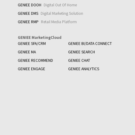
GENIEE DOOH
Digital Out Of Home
GENIEE DMS
Digital Marketing Solution
GENIEE RMP
Retail Media Platform
GENIEE MarketingCloud
GENIEE SFA/CRM
GENIEE BI/DATA CONNECT
GENIEE MA
GENIEE SEARCH
GENIEE RECOMMEND
GENIEE CHAT
GENIEE ENGAGE
GENIEE ANALYTICS