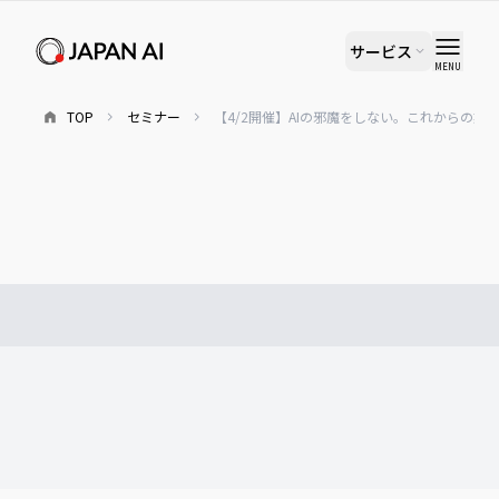
サービス
MENU
TOP
セミナー
【4/2開催】AIの邪魔をしない。これからの