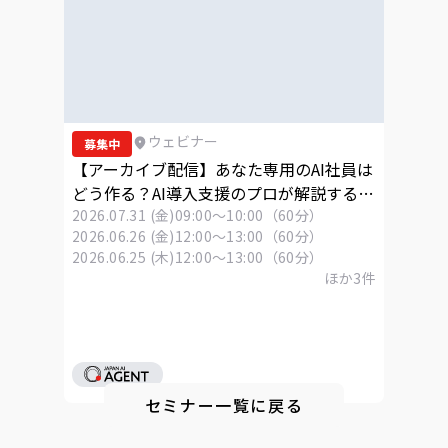
ウェビナー
募集中
【アーカイブ配信】あなた専用のAI社員は
どう作る？AI導入支援のプロが解説する
「Skills」活用ウェビナー
2026.07.31 (金)
09:00～10:00（60分）
2026.06.26 (金)
12:00～13:00（60分）
2026.06.25 (木)
12:00～13:00（60分）
ほか
3
件
セミナー一覧に戻る