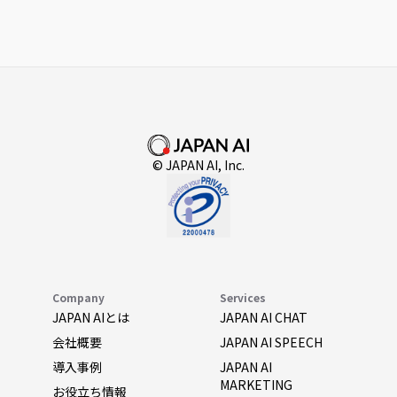
© JAPAN AI, Inc.
Company
Services
JAPAN AIとは
JAPAN AI CHAT
会社概要
JAPAN AI SPEECH
導入事例
JAPAN AI
MARKETING
お役立ち情報