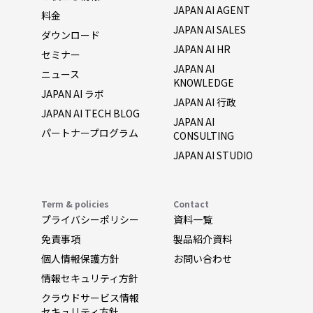
JAPAN AI AGENT
料金
JAPAN AI SALES
ダウンロード
JAPAN AI HR
セミナー
JAPAN AI
ニュース
KNOWLEDGE
JAPAN AI ラボ
JAPAN AI 行政
JAPAN AI TECH BLOG
JAPAN AI
パートナープログラム
CONSULTING
JAPAN AI STUDIO
Term & policies
Contact
プライバシーポリシー
資料一覧
免責事項
製品紹介資料
個人情報保護方針
お問い合わせ
情報セキュリティ方針
クラウドサービス情報
セキュリティ方針