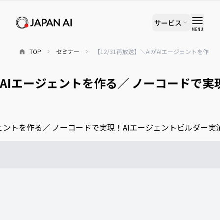
サービス
MENU
TOP
セミナー
【12/31再放送】＼AIがAIエージェントを作
IがAIエージェントを作る／ ノーコードで