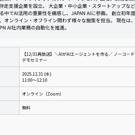
伴走支援企業を設立。 大企業・中小企業・スタートアップな
る中でAI活用の重要性を痛感し、JAPAN AIに参画。 創立初
、オンライン・オフライン問わず様々な施策を担当。 現在は
APN AI社内業務の自動化を推進。
【12/31再放送】＼AIがAIエージェントを作る／ ノーコ
デモセミナー
2025.12.31 (水)
11:00～12:10
オンライン（Zoom）
無料