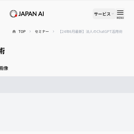
サービス
MENU
TOP
セミナー
【24年6月最新】法人のChatGPT活用術
術