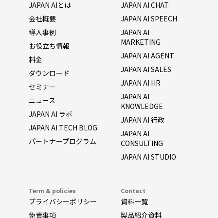
JAPAN AIとは
JAPAN AI CHAT
会社概要
JAPAN AI SPEECH
導入事例
JAPAN AI
MARKETING
お役立ち情報
JAPAN AI AGENT
料金
JAPAN AI SALES
ダウンロード
JAPAN AI HR
セミナー
JAPAN AI
ニュース
KNOWLEDGE
JAPAN AI ラボ
JAPAN AI 行政
JAPAN AI TECH BLOG
JAPAN AI
パートナープログラム
CONSULTING
JAPAN AI STUDIO
Term & policies
Contact
プライバシーポリシー
資料一覧
免責事項
製品紹介資料