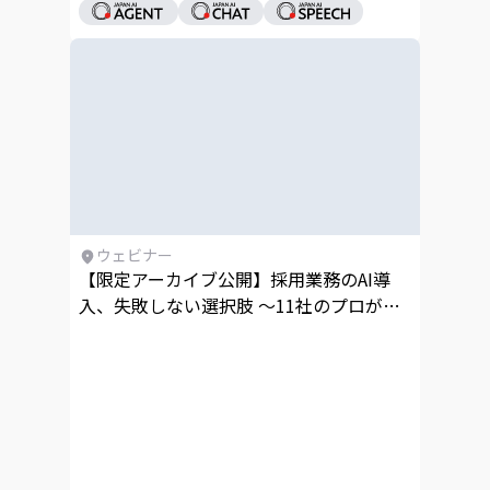
ウェビナー
【限定アーカイブ公開】採用業務のAI導
入、失敗しない選択肢 〜11社のプロが最
短成果につながるノウハウを一挙公開〜