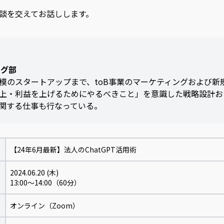
敗談を交えてお話しします。
ング部
のスタートアップまで、toB事業のマーケティングおよび新規事
上・利益を上げるためにやるべきこと」を意識した戦略設計および
関する仕事も行なっている。
【24年6月最新】法人のChatGPT活用術
2024.06.20 (木)
13:00～14:00（60分）
オンライン（Zoom）