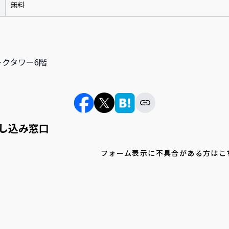
無料
オークタワー6階
し込み窓口
フォーム表示に不具合がある方はこ