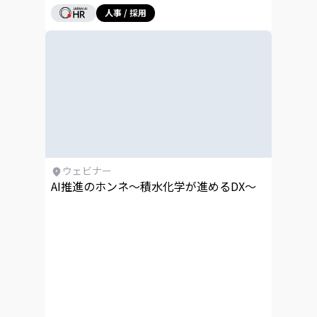
人事 / 採用
ウェビナー
AI推進のホンネ～積水化学が進めるDX～