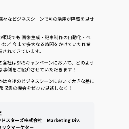
 様々なビジネスシーンでAIの活用が隆盛を見せ
の領域でも 画像生成・記事制作の自動化・ペ
…など 今まで多大なる時間をかけていた作業
促進されてきています。
行の各社はSNSキャンペーンにおいて、どのよう
んな事例をご紹介させていただきます！
ないかは今後のビジネスシーンにおいて大きな差に
情報収集の機会をぜひお見逃しなく！
史
ドスターズ株式会社 Marketing Div.
タックマーケター