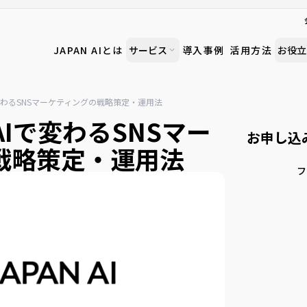
JAPAN AIとは
サービス
導入事例
活用方法
お役立
Iで変わるSNSマーケティングの戦略策定・運用法
AIで変わるSNSマー
お申し込
戦略策定・運用法