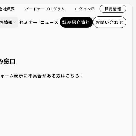
会社概要
パートナープログラム
ログイン
採用情報
ち情報
セミナー
ニュース
製品紹介資料
お問い合わせ
み窓口
フォーム表示に不具合がある方はこちら