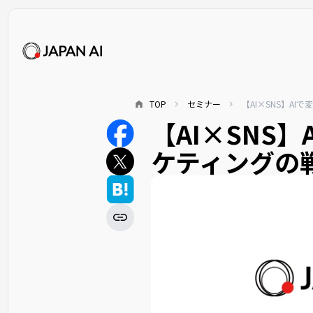
TOP
セミナー
【AI×SNS】A
【AI×SNS】
ケティングの