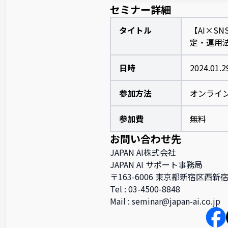
セミナー詳細
タイトル
【AI×S
定・運用
日時
2024.01.2
参加方法
オンライン
参加費
無料
お問い合わせ先
JAPAN AI株式会社
JAPAN AI サポート事務局
〒163-6006 東京都新宿区西新
Tel : 03-4500-8848
Mail : seminar@japan-ai.co.jp