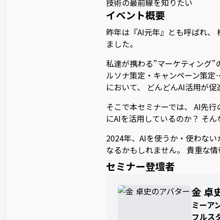
技術の最前線を知りたい
イベント概要
昨年は『AI元年』とも呼ばれ、
ました。
私達が携わる”マーケティング”
ルソナ策定・キャンペーン策定
において、 どんどんAI活用が
そこで本セミナーでは、 AI先
にAIを活用しているのか？ そ
2024年、AIを使うか・使わ
なるかもしれません。 貴重な
セミナー登壇者
金 卓
ミーアン
フルス