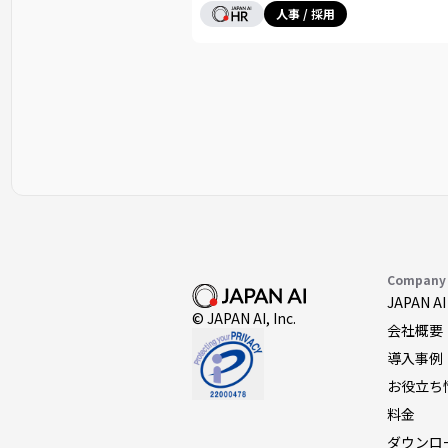
人事 / 採用
Company
JAPAN 
© JAPAN AI, Inc.
会社概要
導入事例
お役立ち
料金
ダウンロ