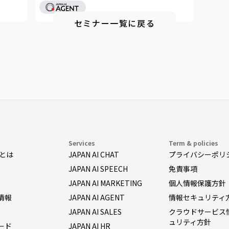
セミナー一覧に戻る
Services
Term & policies
AIとは
JAPAN AI CHAT
プライバシーポリ
JAPAN AI SPEECH
免責事項
JAPAN AI MARKETING
個人情報保護方針
情報
JAPAN AI AGENT
情報セキュリティ
JAPAN AI SALES
クラウドサービス
ュリティ方針
ード
JAPAN AI HR