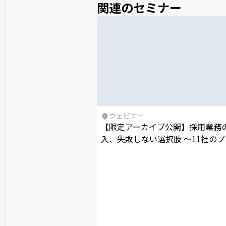
関連のセミナー
ウェビナー
【限定アーカイブ公開】採用業務の
入、失敗しない選択肢 〜11社の
最短成果につながるノウハウを一
開〜