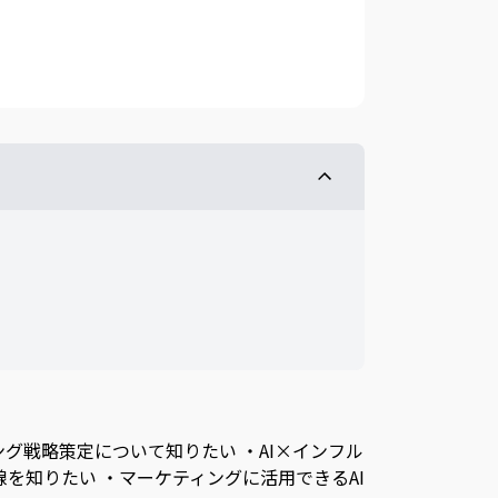
ング戦略策定について知りたい ・AI×インフル
を知りたい ・マーケティングに活用できるAI