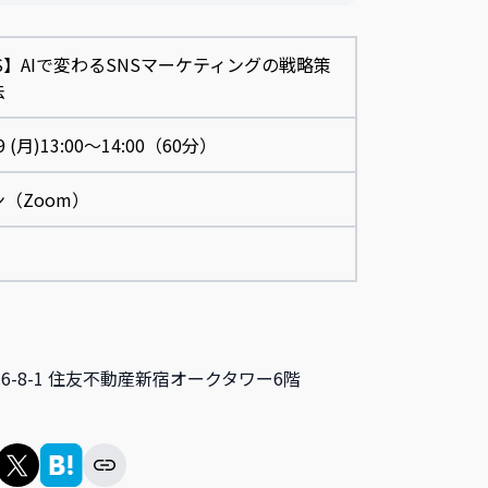
NS】AIで変わるSNSマーケティングの戦略策
法
9 (月)
13:00～14:00（60分）
（Zoom）
宿6-8-1 住友不動産新宿オークタワー6階