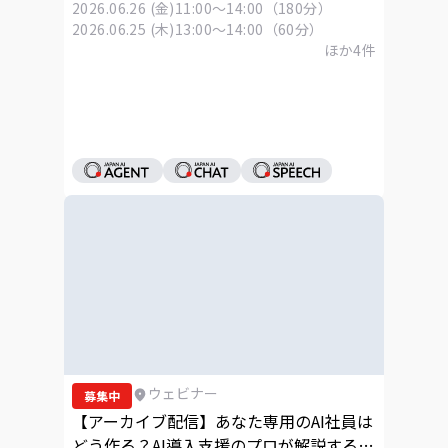
2026.06.26 (金)
11:00～14:00（180分）
2026.06.25 (木)
13:00～14:00（60分）
ほか
4
件
ウェビナー
募集中
【アーカイブ配信】あなた専用のAI社員は
どう作る？AI導入支援のプロが解説する