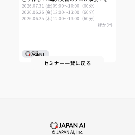
「Skills」活用ウェビナー
2026.07.31 (金)
09:00～10:00（60分）
2026.06.26 (金)
12:00～13:00（60分）
2026.06.25 (木)
12:00～13:00（60分）
ほか
3
件
セミナー一覧に戻る
© JAPAN AI, Inc.