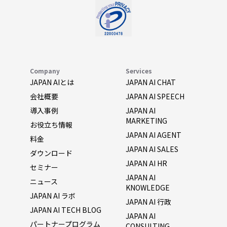
Company
Services
JAPAN AIとは
JAPAN AI CHAT
会社概要
JAPAN AI SPEECH
導入事例
JAPAN AI
MARKETING
お役立ち情報
JAPAN AI AGENT
料金
JAPAN AI SALES
ダウンロード
JAPAN AI HR
セミナー
JAPAN AI
ニュース
KNOWLEDGE
JAPAN AI ラボ
JAPAN AI 行政
JAPAN AI TECH BLOG
JAPAN AI
パートナープログラム
CONSULTING