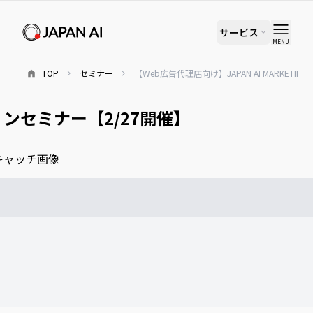
サービス
MENU
TOP
セミナー
【Web広告代理店向け】JAPAN AI MARKET
ションセミナー【2/27開催】