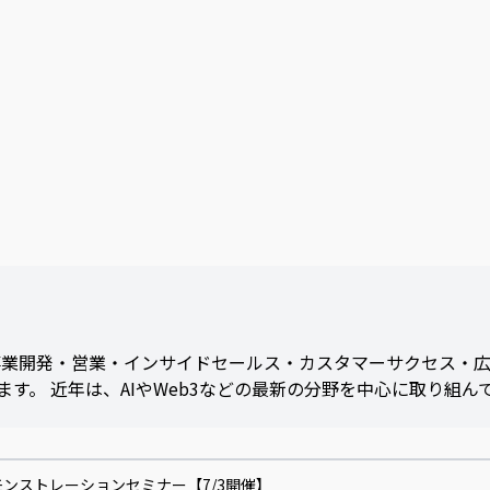
事業開発・営業・インサイドセールス・カスタマーサクセス・広
。 近年は、AIやWeb3などの最新の分野を中心に取り組ん
I デモンストレーションセミナー【7/3開催】