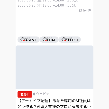
2026.06.25 (木)
13:00～14:00（60分）
ほか
4
件
ウェビナー
募集中
【アーカイブ配信】あなた専用のAI社員は
どう作る？AI導入支援のプロが解説する