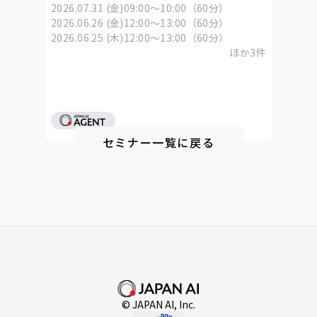
「Skills」活用ウェビナー
2026.07.31 (金)
09:00～10:00（60分）
2026.06.26 (金)
12:00～13:00（60分）
2026.06.25 (木)
12:00～13:00（60分）
ほか
3
件
セミナー一覧に戻る
© JAPAN AI, Inc.