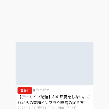
ウェビナー
募集中
【アーカイブ配信】AIの邪魔をしない。こ
れからの業務インフラや経営の捉え方
2026.07.31 (金)
11:00～12:00（60分）