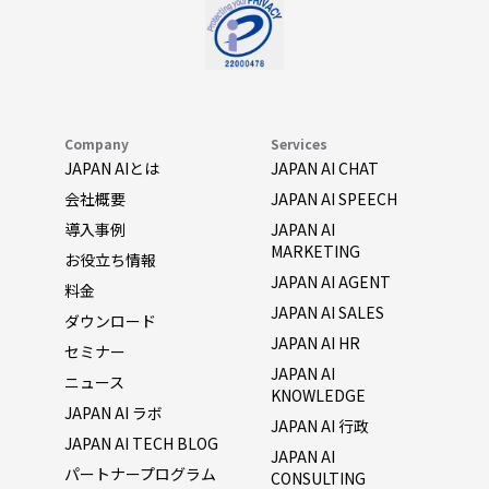
Company
Services
JAPAN AIとは
JAPAN AI CHAT
会社概要
JAPAN AI SPEECH
導入事例
JAPAN AI
MARKETING
お役立ち情報
JAPAN AI AGENT
料金
JAPAN AI SALES
ダウンロード
JAPAN AI HR
セミナー
JAPAN AI
ニュース
KNOWLEDGE
JAPAN AI ラボ
JAPAN AI 行政
JAPAN AI TECH BLOG
JAPAN AI
パートナープログラム
CONSULTING