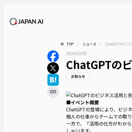
TOP
ニュース
ChatGPTの
2024.03.05
ChatGPT
お知らせ
■イベント概要
ChatGPTの登場により、ビ
個人の仕事からチームでの取り
一方で、「活用の仕方がわから
しゃいます。