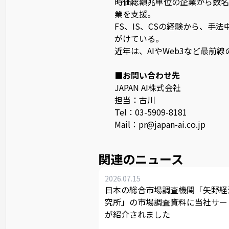
時価総額兆単位の企業から数名
業を支援。
FS、IS、CSの経験から、
がけている。
近年は、AIやWeb3など最前
■お問い合わせ先
JAPAN AI株式会社
担当：古川
Tel：03-5909-8181
Mail：
pr@japan-ai.co.jp
関連のニュース
2026.07.15
日本の総合市場調査機関「矢野経
究所」の市場調査資料に当社サー
が紹介されました