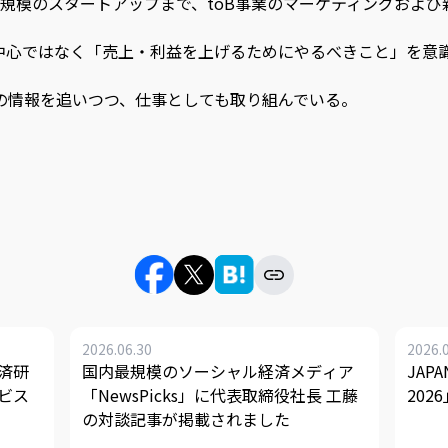
規模のスタートアップまで、toB事業のマーケティングおよび
手法中心ではなく「売上・利益を上げるためにやるべきこと」を
線の情報を追いつつ、仕事としても取り組んでいる。
2026.06.30
2026.
済研
国内最規模のソーシャル経済メディア
JAPA
ビス
「NewsPicks」に代表取締役社長 工藤
20
の対談記事が掲載されました