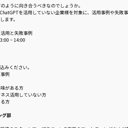
とどのように向き合うべきなのでしょうか。
ChatGPTを活用していない企業様を対象に、活用事例や失敗
します。
ネス活用と失敗事例
0 ~ 14:00
込みください。
敗事例
興味がある方
ビジネス活用していない方
ある方
ィング部