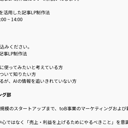
Iを活用した記事LP制作法
 ~ 14:00
込みください。
記事LP制作法
作に使ってみたいと考えている方
について知りたい方
るが、AIの情報を追いきれていない方
ィング部
規模のスタートアップまで、toB事業のマーケティングおよび
手法中心ではなく「売上・利益を上げるためにやるべきこと」を