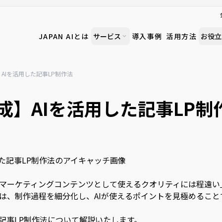
JAPAN AIとは
サービス
導入事例
活用方法
お役立
】AIを活用した記事LP制作法
成】AIを活用した記事LP制
、マーケティングコンテンツとして使えるクオリティには程遠い
業は、制作過程を細分化し、AIが使えるポイントを見極めるこ
た記事LP制作法について解説いたします。