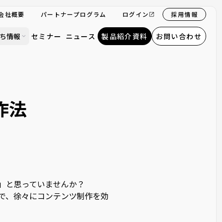
会社概要
パートナープログラム
ログイン
採用情報
ち情報
セミナー
ニュース
製品紹介資料
お問い合わせ
作法
」と思っていませんか？
とで、徐々にコンテンツ制作を効