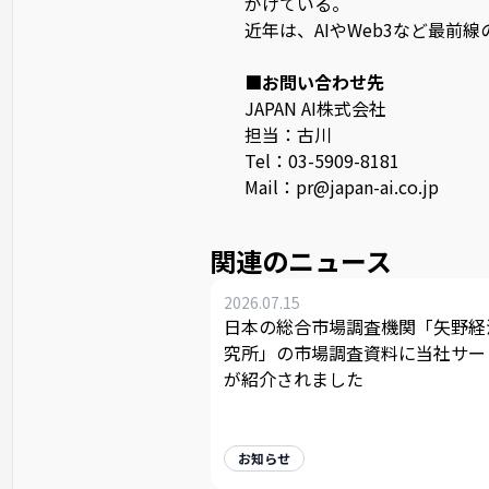
がけている。
近年は、AIやWeb3など最前
■お問い合わせ先
JAPAN AI株式会社
担当：古川
Tel：03-5909-8181
Mail：
pr@japan-ai.co.jp
関連のニュース
2026.07.15
日本の総合市場調査機関「矢野経
究所」の市場調査資料に当社サー
が紹介されました
お知らせ