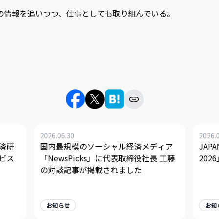
線の情報を追いつつ、仕事としても取り組んでいる。
2026.06.30
2026.
済研
国内最規模のソーシャル経済メディア
JAPA
ビス
「NewsPicks」に代表取締役社長 工藤
20
の対談記事が掲載されました
お知らせ
お知