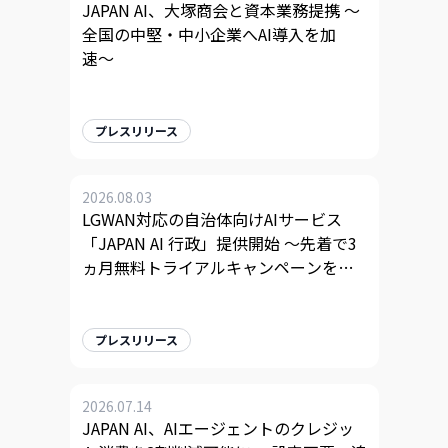
JAPAN AI、大塚商会と資本業務提携 〜
全国の中堅・中小企業へAI導入を加
速〜
プレスリリース
2026.08.03
LGWAN対応の自治体向けAIサービス
「JAPAN AI 行政」提供開始 〜先着で3
ヵ月無料トライアルキャンペーンを実
施〜
プレスリリース
2026.07.14
JAPAN AI、AIエージェントのクレジッ