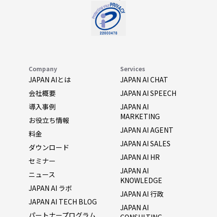
Company
Services
JAPAN AIとは
JAPAN AI CHAT
会社概要
JAPAN AI SPEECH
導入事例
JAPAN AI
MARKETING
お役立ち情報
JAPAN AI AGENT
料金
JAPAN AI SALES
ダウンロード
JAPAN AI HR
セミナー
JAPAN AI
ニュース
KNOWLEDGE
JAPAN AI ラボ
JAPAN AI 行政
JAPAN AI TECH BLOG
JAPAN AI
パートナープログラム