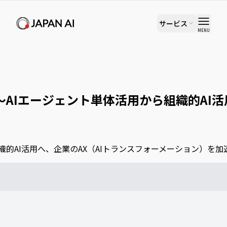
サービス
MENU
I活用へ、企業のAX（AIトランスフォーメーション）を加速〜
開始 〜AIエージェント単体活用から組織的A