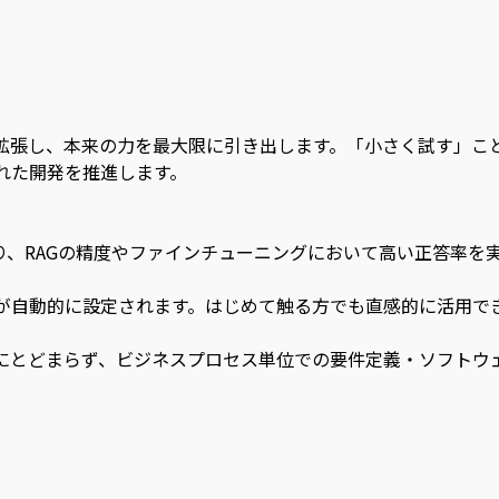
を拡張し、本来の力を最大限に引き出します。「小さく試す」こ
れた開発を推進します。
り、RAGの精度やファインチューニングにおいて高い正答率を
が自動的に設定されます。はじめて触る方でも直感的に活用でき
発にとどまらず、ビジネスプロセス単位での要件定義・ソフトウ