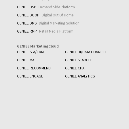
GENIEE DSP
Demand Side Platform
GENIEE DOOH
Digital Out Of Home
GENIEE DMS
Digital Marketing Solution
GENIEE RMP
Retail Media Platform
GENIEE MarketingCloud
GENIEE SFA/CRM
GENIEE BI/DATA CONNECT
GENIEE MA
GENIEE SEARCH
GENIEE RECOMMEND
GENIEE CHAT
GENIEE ENGAGE
GENIEE ANALYTICS