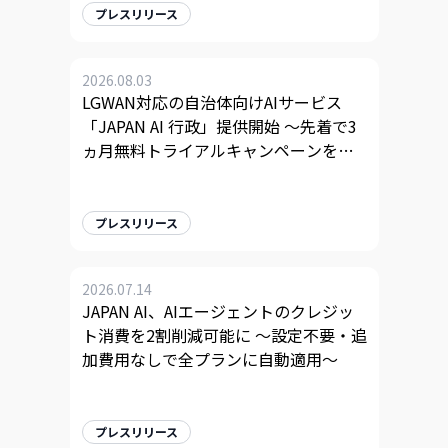
プレスリリース
2026.08.03
LGWAN対応の自治体向けAIサービス
「JAPAN AI 行政」提供開始 〜先着で3
ヵ月無料トライアルキャンペーンを実
施〜
プレスリリース
2026.07.14
JAPAN AI、AIエージェントのクレジッ
ト消費を2割削減可能に 〜設定不要・追
加費用なしで全プランに自動適用〜
プレスリリース