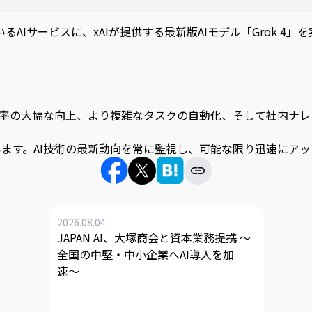
いるAIサービスに、xAIが提供する最新版AIモデル「Grok 
率の大幅な向上、より複雑なタスクの自動化、そして社内ナレ
捉えています。AI技術の最新動向を常に監視し、可能な限り迅速
2026.08.04
JAPAN AI、大塚商会と資本業務提携 〜
全国の中堅・中小企業へAI導入を加
速〜