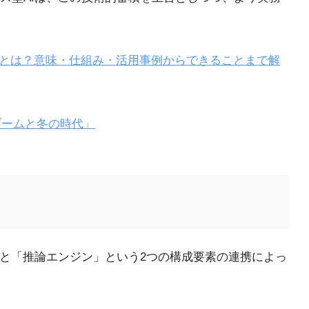
）とは？意味・仕組み・活用事例からできることまで解
ブームと冬の時代」
」と「推論エンジン」という2つの構成要素の連携によっ