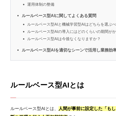
運用体制の整備
ルールベース型AIに関してよくある質問
ルールベース型AIと機械学習型AIはどちらを選ぶ
ルールベース型AIの導入にはどのくらいの期間が
ルールベース型AIは今後なくなりますか？
ルールベース型AIを適切なシーンで活用し業務効
ルールベース型AIとは
ルールベース型AIとは、
人間が事前に設定した「もし