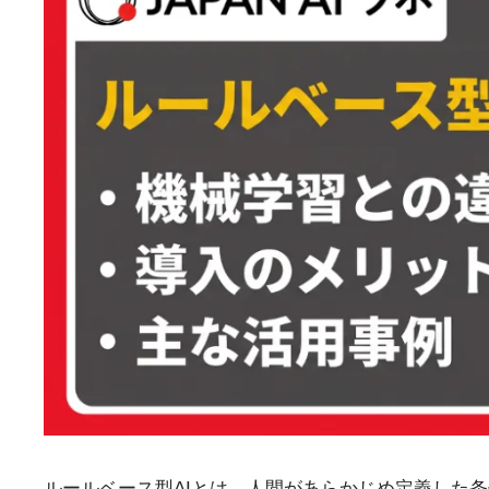
ルールベース型AIとは、人間があらかじめ定義した条