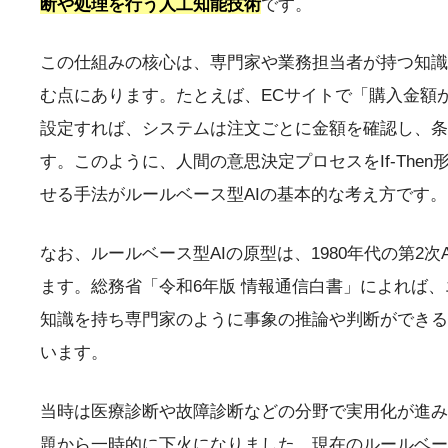
断や処理を行う人工知能技術
です。
この仕組みの核心は、専門家や業務担当者が持つ知識
む点にあります。たとえば、ECサイトで「購入金額が
設定すれば、システムは注文ごとに金額を確認し、
す。このように、人間の意思決定プロセスをIf-Th
せる手法がルールベース型AIの基本的な考え方です。
なお、ルールベース型AIの原型は、1980年代の第2
ます。総務省「令和6年版 情報通信白書」によれば
知識を持ち専門家のように事象の推論や判断ができる
います。
当時は医療診断や故障診断などの分野で実用化が進み
題から一時的に下火になりました。現在のルールベー