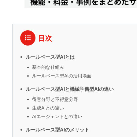
目次
ルールベース型AIとは
基本的な仕組み
ルールベース型AIの活用場面
ルールベース型AIと機械学習型AIの違い
得意分野と不得意分野
生成AIとの違い
AIエージェントとの違い
ルールベース型AIのメリット