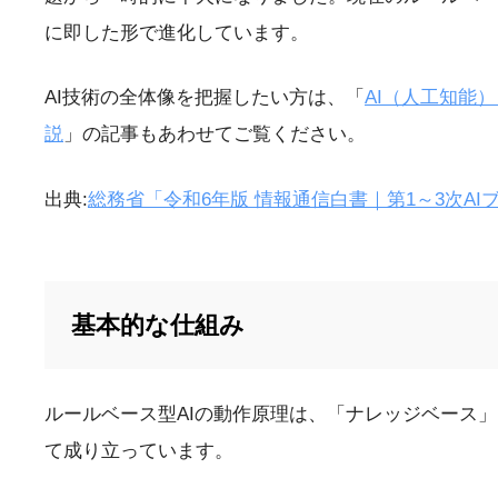
に即した形で進化しています。
AI技術の全体像を把握したい方は、「
AI（人工知能
説
」の記事もあわせてご覧ください。
出典:
総務省「令和6年版 情報通信白書｜第1～3次AI
基本的な仕組み
ルールベース型AIの動作原理は、「ナレッジベース
て成り立っています。