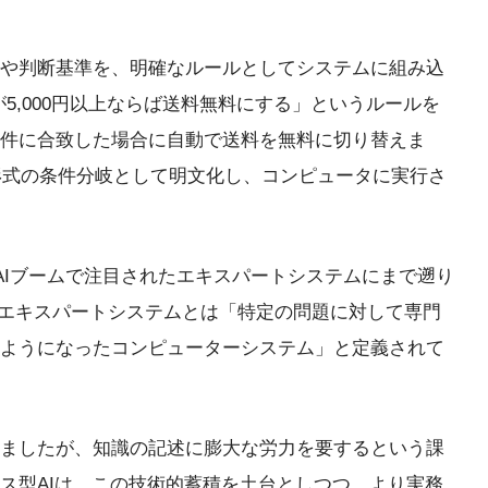
や判断基準を、明確なルールとしてシステムに組み込
5,000円以上ならば送料無料にする」というルールを
条件に合致した場合に自動で送料を無料に切り替えま
en形式の条件分岐として明文化し、コンピュータに実行さ
次AIブームで注目されたエキスパートシステムにまで遡り
、エキスパートシステムとは「特定の問題に対して専門
ようになったコンピューターシステム」と定義されて
ましたが、知識の記述に膨大な労力を要するという課
ス型AIは、この技術的蓄積を土台としつつ、より実務