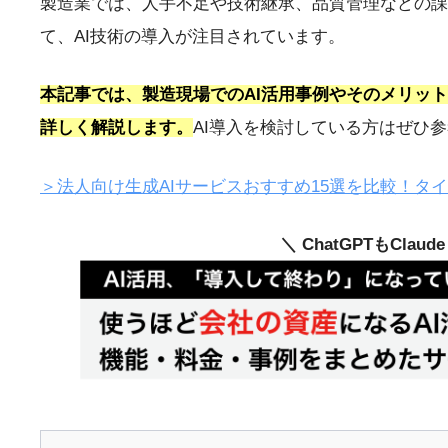
製造業では、人手不足や技術継承、品質管理などの
て、AI技術の導入が注目されています。
本記事では、製造現場でのAI活用事例やそのメリッ
詳しく解説します。
AI導入を検討している方はぜひ
＞法人向け生成AIサービスおすすめ15選を比較！タ
＼ ChatGPTもClau