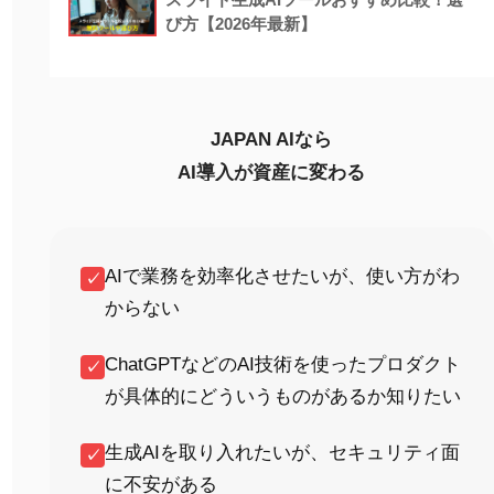
び方【2026年最新】
JAPAN AIなら
AI導入が資産に変わる
AIで業務を効率化させたいが、使い方がわ
✓
からない
ChatGPTなどのAI技術を使ったプロダクト
✓
が具体的にどういうものがあるか知りたい
生成AIを取り入れたいが、セキュリティ面
✓
に不安がある