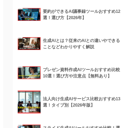
要約ができるAI議事録ツールおすすめ12
選！選び方【2026年】
生成AIとは？従来のAIとの違いやできる
ことなどわかりやすく解説
プレゼン資料作成AIツールおすすめ比較
10選！選び方や注意点【無料あり】
法人向け生成AIサービス比較おすすめ13
選！タイプ別【2026年版】
スライド生成AIツールおすすめ比較！選