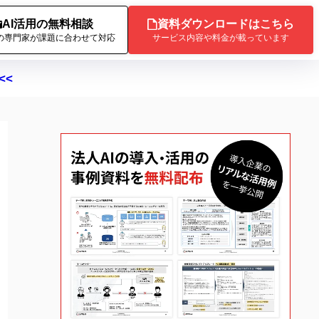
AI活用の無料相談
資料ダウンロードはこちら
Iの専門家が課題に合わせて対応
サービス内容や料金が載っています
<<