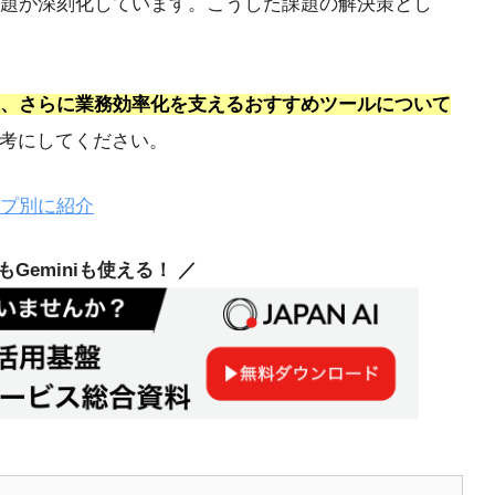
課題が深刻化しています。こうした課題の解決策とし
ト、さらに業務効率化を支えるおすすめツールについて
参考にしてください。
イプ別に紹介
deもGeminiも使える！ ／