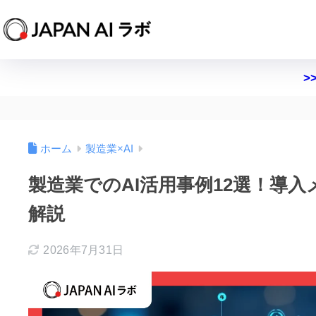
>
ホーム
製造業×AI
製造業でのAI活用事例12選！導
解説
2026年7月31日