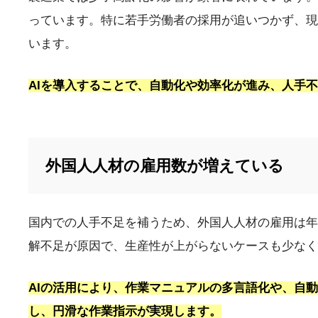
っています。特に若手労働者の採用が追いつかず、現
います。
AIを導入することで、自動化や効率化が進み、人手
外国人人材の雇用数が増えている
国内での人手不足を補うため、外国人人材の雇用は年
解不足が原因で、生産性が上がらないケースも少なく
AIの活用により、作業マニュアルの多言語化や、自
し、円滑な作業指示が実現します。