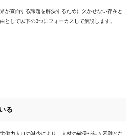
業界が直面する課題を解決するために欠かせない存在と
理由として以下の3つにフォーカスして解説します。
いる
労働力人口の減少により、人材の確保が年々困難とな