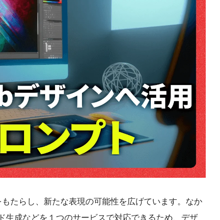
革をもたらし、新たな表現の可能性を広げています。なか
コード生成などを１つのサービスで対応できるため、デザ