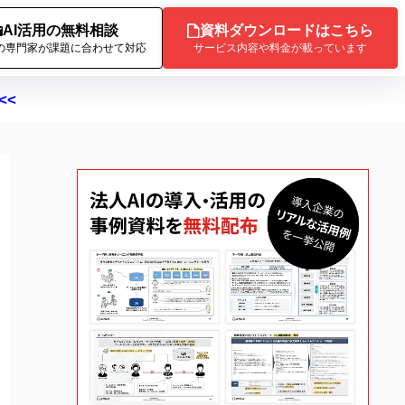
AI活用の無料相談
資料ダウンロードはこちら
Iの専門家が課題に合わせて対応
サービス内容や料金が載っています
<<