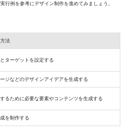
）の実行例を参考にデザイン制作を進めてみましょう。
用方法
とターゲットを設定する
ージなどのデザインアイデアを生成する
するために必要な要素やコンテンツを生成する
成を制作する