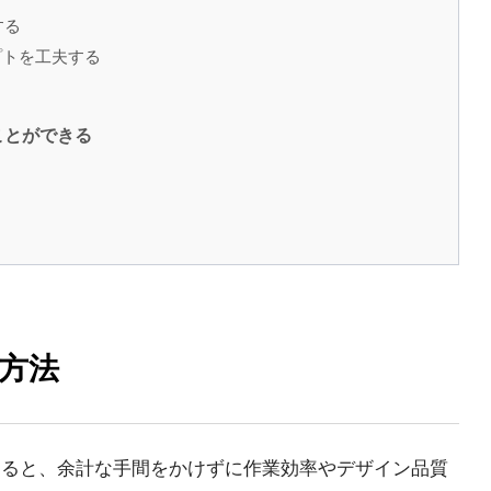
する
プトを工夫する
ことができる
用方法
用すると、余計な手間をかけずに作業効率やデザイン品質