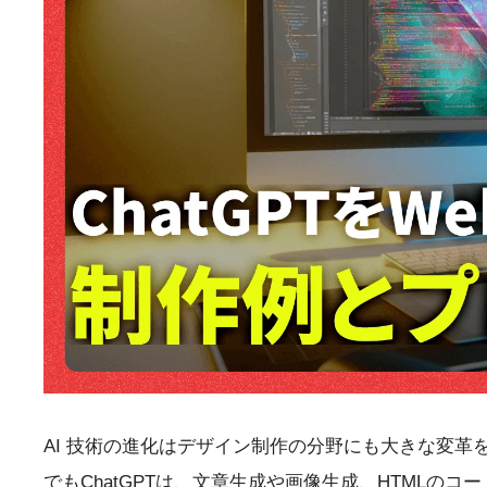
AI 技術の進化はデザイン制作の分野にも大きな変
でもChatGPTは、文章生成や画像生成、HTMLの