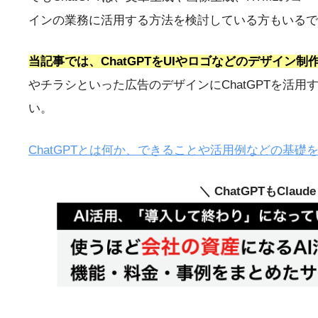
インの業務に活用する方法を検討している方もいるで
当記事では、ChatGPTをUIやロゴなどのデザイン
やチラシといった広告のデザインにChatGPTを活
い。
ChatGPTとは何か、できることや活用例などの基礎
＼ ChatGPTもClau