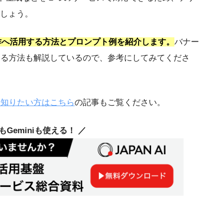
しょう。
制作へ活用する方法とプロンプト例を紹介します。
バナー
用する方法も解説しているので、参考にしてみてくださ
を知りたい方はこちら
の記事もご覧ください。
deもGeminiも使える！ ／