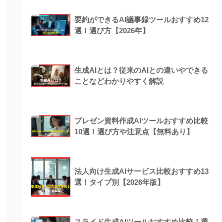
要約ができるAI議事録ツールおすすめ12
選！選び方【2026年】
生成AIとは？従来のAIとの違いやできる
ことなどわかりやすく解説
プレゼン資料作成AIツールおすすめ比較
10選！選び方や注意点【無料あり】
法人向け生成AIサービス比較おすすめ13
選！タイプ別【2026年版】
スライド生成AIツールおすすめ比較！選