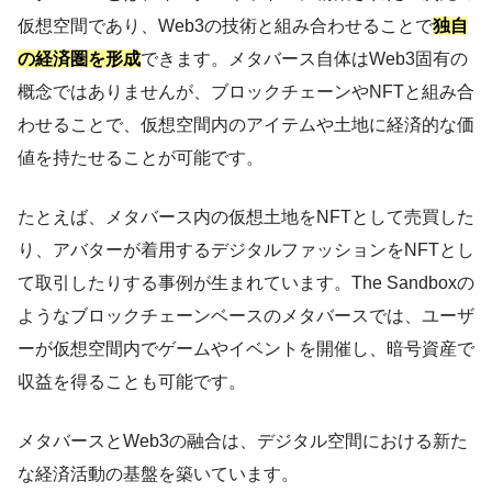
仮想空間であり、Web3の技術と組み合わせることで
独自
の経済圏を形成
できます。メタバース自体はWeb3固有の
概念ではありませんが、ブロックチェーンやNFTと組み合
わせることで、仮想空間内のアイテムや土地に経済的な価
値を持たせることが可能です。
たとえば、メタバース内の仮想土地をNFTとして売買した
り、アバターが着用するデジタルファッションをNFTとし
て取引したりする事例が生まれています。The Sandboxの
ようなブロックチェーンベースのメタバースでは、ユーザ
ーが仮想空間内でゲームやイベントを開催し、暗号資産で
収益を得ることも可能です。
メタバースとWeb3の融合は、デジタル空間における新た
な経済活動の基盤を築いています。