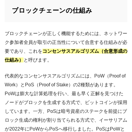
ブロックチェーンの仕組み
ブロックチェーンが正しく機能するためには、ネットワー
ク参加者全員が取引の正当性について合意する仕組みが必
要であり、これを
コンセンサスアルゴリズム（合意形成の
仕組み）
と呼びます。
代表的なコンセンサスアルゴリズムには、PoW（Proof of
Work）とPoS（Proof of Stake）の2種類があります。
PoWは膨大な計算処理を行い、最も早く正解を見つけた
ノードがブロックを生成する方式で、ビットコインが採用
しています。一方、PoSは暗号資産のステークを前提にブ
ロック生成の権利が割り当てられる方式で、イーサリアム
が2022年にPoWからPoSへ移行しました。PoSはPoWと