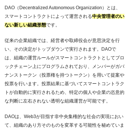
DAO（Decentralized Autonomous Organization）とは、
スマートコントラクトによって運営される
中央管理者のい
ない新しい組織形態
です。
従来の企業組織では、経営者や取締役会が意思決定を行
い、その決定がトップダウンで実行されます。DAOで
は、組織の運営ルールがスマートコントラクトとしてブロ
ックチェーン上にプログラムされており、メンバーがガバ
ナンストークン（投票権を持つトークン）を用いて提案や
投票を行います。投票結果に基づいてスマートコントラク
トが自動的に実行されるため、特定の個人や企業の恣意的
な判断に左右されない透明な組織運営が可能です。
DAOは、Web3が目指す非中央集権的な社会の実現におい
て、組織のあり方そのものを変革する可能性を秘めていま