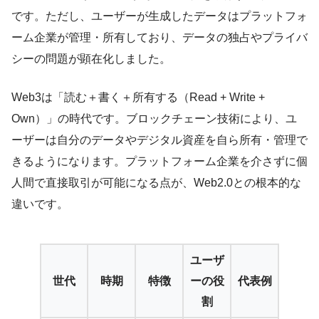
です。ただし、ユーザーが生成したデータはプラットフォ
ーム企業が管理・所有しており、データの独占やプライバ
シーの問題が顕在化しました。
Web3は「読む＋書く＋所有する（Read + Write +
Own）」の時代です。ブロックチェーン技術により、ユ
ーザーは自分のデータやデジタル資産を自ら所有・管理で
きるようになります。プラットフォーム企業を介さずに個
人間で直接取引が可能になる点が、Web2.0との根本的な
違いです。
ユーザ
世代
時期
特徴
ーの役
代表例
割