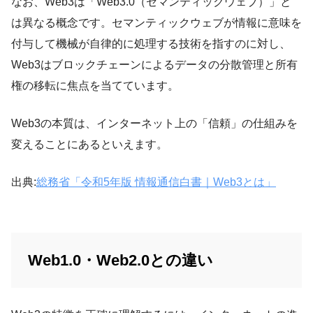
なお、Web3は「Web3.0（セマンティックウェブ）」と
は異なる概念です。セマンティックウェブが情報に意味を
付与して機械が自律的に処理する技術を指すのに対し、
Web3はブロックチェーンによるデータの分散管理と所有
権の移転に焦点を当てています。
Web3の本質は、インターネット上の「信頼」の仕組みを
変えることにあるといえます。
出典:
総務省「令和5年版 情報通信白書｜Web3とは」
Web1.0・Web2.0との違い