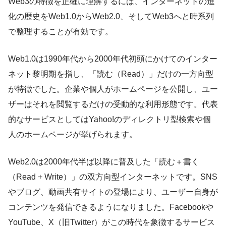
Web3の特徴を正確に理解するには、インターネットの進
化の歴史をWeb1.0からWeb2.0、そしてWeb3へと時系列
で整理することが有効です。
Web1.0は1990年代から2000年代初頭にかけてのインター
ネット黎明期を指し、「読む（Read）」だけの一方向型
が特徴でした。企業や個人がホームページを公開し、ユー
ザーはそれを閲覧するだけの受動的な利用形態です。代表
的なサービスとしてはYahoo!のディレクトリ型検索や個
人のホームページが挙げられます。
Web2.0は2000年代半ば以降に普及した「読む＋書く
（Read + Write）」の双方向型インターネットです。SNS
やブログ、動画共有サイトの登場により、ユーザー自身が
コンテンツを発信できるようになりました。Facebookや
YouTube、X（旧Twitter）がこの時代を象徴するサービス