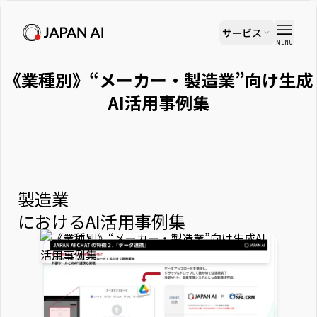
サービス
MENU
《業種別》“メーカー・製造業”向け生成
AI活用事例集
製造業
におけるAI活用事例集