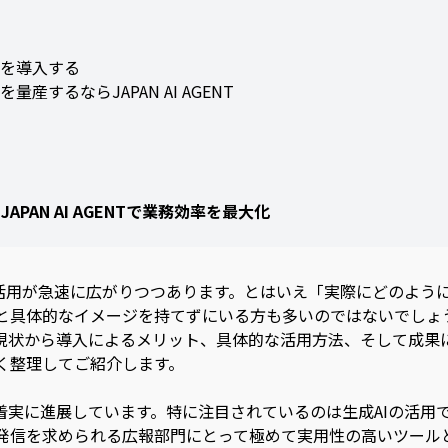
る
トを導入する
産するならJAPAN AI AGENT
PAN AI AGENTで業務効率を最大化
の活用が急速に広がりつつあります。とはいえ「実際にどのよう
と具体的なイメージを持てずにいる方も多いのではないでしょ
の現状から導入によるメリット、具体的な活用方法、そして成果
く整理してご紹介します。
着実に進展しています。特に注目されているのは生成AIの活用
発信を求められる広報部門にとって極めて実用性の高いツール