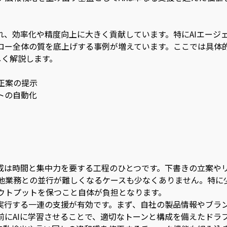
れ、効率化や精度向上に大きく貢献しています。特にAIエージ
ロー全体の質を底上げする事例が増えています。ここでは具体
しく解説します。
正案の提示
トの自動化
成は時間と集中力を要する工程のひとつです。下書きの立案や
他業務との並行が難しくなるケースも少なくありません。特に
ウトプットを保つこと自体が負担となります。
が実行する一連の支援が有効です。まず、自社の製品情報やブラ
前にAIに学習させることで、適切なトーンと構成を備えたドラ