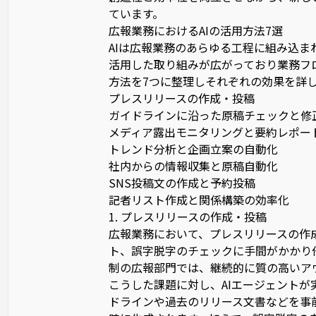
ています。
広報業務におけるAIの活用方法7選
AIは広報業務のあらゆる工程に組み込ま
活用した取り組みが広がっており業務フ
方法を7つに整理しそれぞれの効果を詳
プレスリリースの作成・投稿
ガイドラインに沿った原稿チェックと修
メディア露出モニタリングと要約レポー
トレンド分析と企画立案の自動化
社内からの情報収集と原稿自動化
SNS投稿文の作成と予約投稿
記者リスト作成と関係構築の効率化
1. プレスリリースの作成・投稿
広報業務において、プレスリリースの作
ト、誤字脱字のチェックに手間がかかり
制の広報部門では、継続的に質の高いア
こうした課題に対し、AIエージェント
ドラインや過去のリリース文書などを事