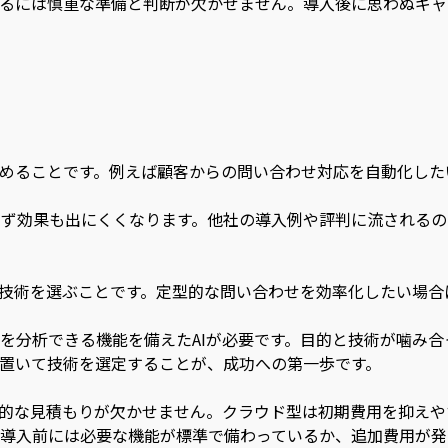
得るには慎重な準備と判断が欠かせません。導入後に思わぬギ
定めることです。例えば顧客からの問い合わせ対応を自動化し
ず効果も出にくくなります。他社の導入例や評判に流されるの
た技術を選ぶことです。定型的な問い合わせを効率化したい場
を分析できる機能を備えたAIが必要です。目的と技術が噛み
を置いて技術を選定することが、成功への第一歩です。
合的な見積もりが欠かせません。クラウド型は初期費用を抑え
導入前には必要な機能が標準で備わっているか、追加費用が発