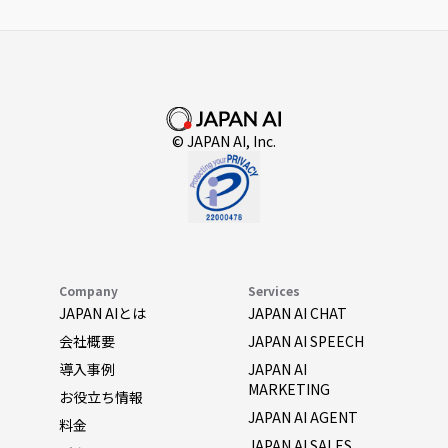
© JAPAN AI, Inc.
Company
Services
JAPAN AIとは
JAPAN AI CHAT
会社概要
JAPAN AI SPEECH
導入事例
JAPAN AI
MARKETING
お役立ち情報
JAPAN AI AGENT
料金
JAPAN AI SALES