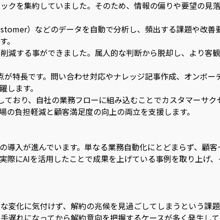
バックを集約していました。そのため、情報の偏りや要望の見
of Customer）などのデータを自動で分析し、頻出する課
す。
削減する事ができました。属人的な判断から脱却し、より客観
活用できる点が特長です。問い合わせ対応やナレッジ記事作成、オ
躍します。
対応しており、自社の業務フローに組み込むことでカスタマーサ
場の負担軽減と顧客満足度の向上の両立を支援します。
Iの導入が進んでいます。単なる業務自動化にとどまらず、顧
実際にAIを活用したことで成果を上げている事例を取り上げ
細な変化に気付けず、解約の兆候を見過ごしてしまうという課題
手遅れになってから解約意向を把握するケースが多く発生して