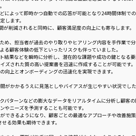
。
どによって即時かつ自動での応答が可能となり24時間体制での
定します。
時間が削減されると同時に、顧客満足度の向上にも寄与します。
るため、担当者が過去のやり取りやヒアリング内容を手作業で分
よる顧客体験の低下といったリスクも伴っていました。
ート結果などを瞬時に分析し、潜在的な課題や成功の鍵となる要
イズされた質の高い提案書を迅速に作成することが可能です。
の向上とオンボーディングの迅速化を実現できます。
時間がかかるうえに見落としやバイアスが生じやすい状況でし
リックパターンなどの膨大なデータをリアルタイムに分析し顧客
ンやニーズを予測することも可能です。
ができるようになり、顧客ごとの最適なアプローチや改善施策
させる効果も期待できます。