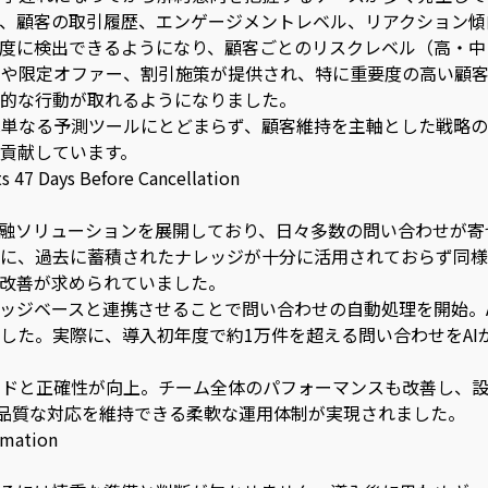
し、顧客の取引履歴、エンゲージメントレベル、リアクション
精度に検出できるようになり、顧客ごとのリスクレベル（高・
や限定オファー、割引施策が提供され、特に重要度の高い顧客
体的な行動が取れるようになりました。
Iは単なる予測ツールにとどまらず、顧客維持を主軸とした戦略
貢献しています。
s 47 Days Before Cancellation
な金融ソリューションを展開しており、日々多数の問い合わせが
らに、過去に蓄積されたナレッジが十分に活用されておらず同
改善が求められていました。
ッジベースと連携させることで問い合わせの自動処理を開始。A
た。実際に、導入初年度で約1万件を超える問い合わせをAIが
ドと正確性が向上。チーム全体のパフォーマンスも改善し、設定
高品質な対応を維持できる柔軟な運用体制が実現されました。
ormation