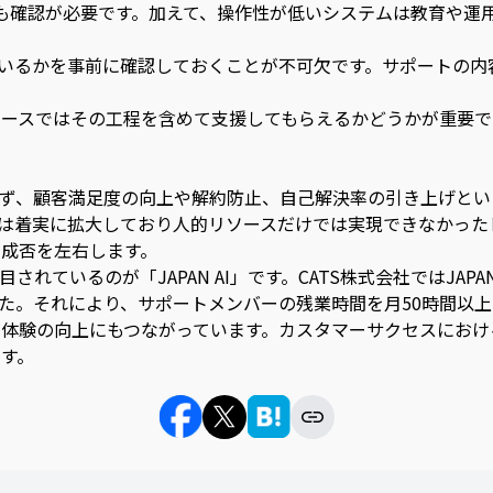
性も確認が必要です。加えて、操作性が低いシステムは教育や運
ているかを事前に確認しておくことが不可欠です。サポートの
ースではその工程を含めて支援してもらえるかどうかが重要で
らず、顧客満足度の向上や解約防止、自己解決率の引き上げと
域は着実に拡大しており人的リソースだけでは実現できなかった
成否を左右します。
いるのが「JAPAN AI」です。CATS株式会社ではJAPAN
した。それにより、サポートメンバーの残業時間を月50時間以
体験の向上にもつながっています。カスタマーサクセスにおけ
ます。