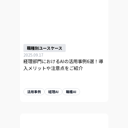
職種別ユースケース
2025.09.17
経理部門におけるAIの活用事例6選！導
入メリットや注意点をご紹介
活用事例
経理AI
職種AI