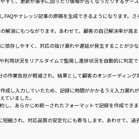
りやすく、更新が後手に回ったり情報が古くなったりするケース
約しFAQやナレッジ記事の原稿を生成できるようになります。
の解消にもつながります。あわせて、顧客の自己解決率が高ま
業に依存しやすく、対応の抜け漏れや遅延が発生することが少な
タや利用状況をリアルタイムで監視し進捗状況を自動的に判定で
分の作業負担が軽減され、結果として顧客のオンボーディング
を作成し入力していたため、記録に時間がかかるうえ入力漏れ
えていました。
要約し、あらかじめ統一されたフォーマットで記録を作成できま
に短縮され、対応品質の安定化にも寄与します。あわせて、過