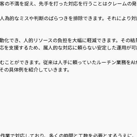
客の不満を捉え、先手を打った対応を行うことはクレームの発
、人為的なミスや判断のばらつきを排除できます。それにより
自動化でき、人的リソースの負担を大幅に軽減できます。その
対応を支援するため、属人的な対応に頼らない安定した運用が
込むことができます。従来は人手に頼っていたルーチン業務をA
、その具体例を紹介していきます。
作業で対応しており、多くの時間と工数を必要とするうえに、