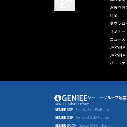
お役立ち
料金
ダウンロ
セミナー
ニュース
JAPAN A
JAPAN A
パートナ
ジーニーグループ運営
GENIEE AdsPlatform
GENIEE SSP
Supply Side Platform
GENIEE DSP
Demand Side Platform
GENIEE DOOH
Digital Out Of Home