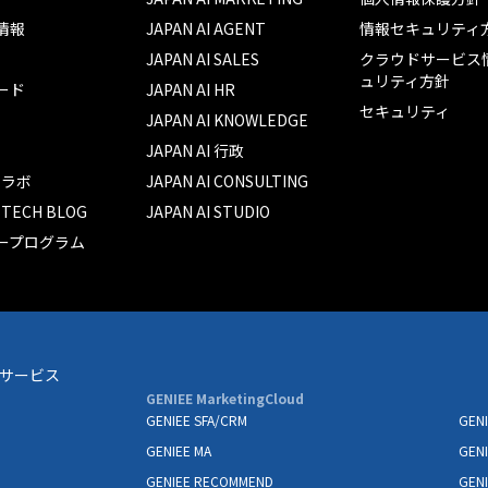
情報
JAPAN AI AGENT
情報セキュリティ
JAPAN AI SALES
クラウドサービス
ュリティ方針
ード
JAPAN AI HR
セキュリティ
JAPAN AI KNOWLEDGE
JAPAN AI 行政
I ラボ
JAPAN AI CONSULTING
I TECH BLOG
JAPAN AI STUDIO
ープログラム
サービス
GENIEE MarketingCloud
GENIEE SFA/CRM
GENI
GENIEE MA
GEN
GENIEE RECOMMEND
GENI