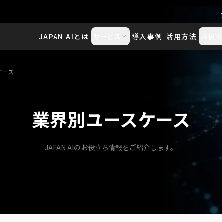
JAPAN AIとは
サービス
導入事例
活用方法
お役立
ケース
業界別ユースケース
JAPAN AIのお役立ち情報をご紹介します。