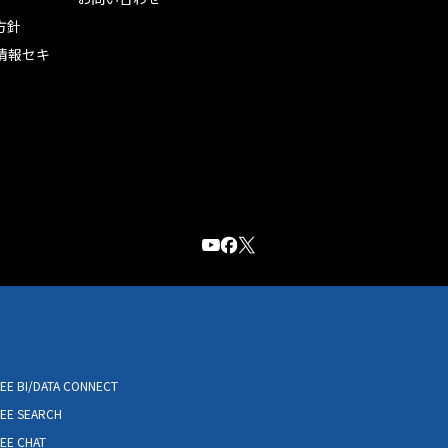
方針
情報セキ
EE BI/DATA CONNECT
IEE SEARCH
EE CHAT