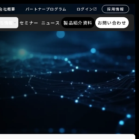
会社概要
パートナープログラム
ログイン
採用情報
ち情報
セミナー
ニュース
製品紹介資料
お問い合わせ