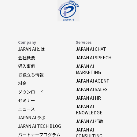
Company
Services
JAPAN AIとは
JAPAN AI CHAT
会社概要
JAPAN AI SPEECH
導入事例
JAPAN AI
MARKETING
お役立ち情報
JAPAN AI AGENT
料金
JAPAN AI SALES
ダウンロード
JAPAN AI HR
セミナー
JAPAN AI
ニュース
KNOWLEDGE
JAPAN AI ラボ
JAPAN AI 行政
JAPAN AI TECH BLOG
JAPAN AI
パートナープログラム
CONSULTING