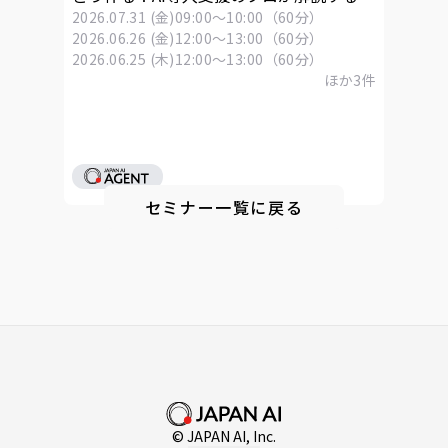
「Skills」活用ウェビナー
2026.07.31 (金)
09:00～10:00（60分）
2026.06.26 (金)
12:00～13:00（60分）
2026.06.25 (木)
12:00～13:00（60分）
ほか
3
件
セミナー一覧に戻る
© JAPAN AI, Inc.