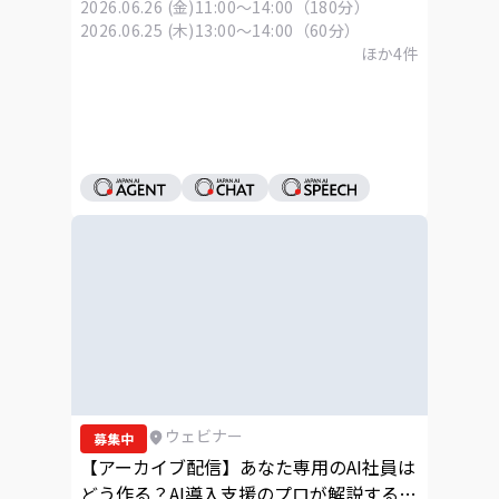
2026.06.26 (金)
11:00～14:00（180分）
2026.06.25 (木)
13:00～14:00（60分）
ほか
4
件
ウェビナー
募集中
【アーカイブ配信】あなた専用のAI社員は
どう作る？AI導入支援のプロが解説する