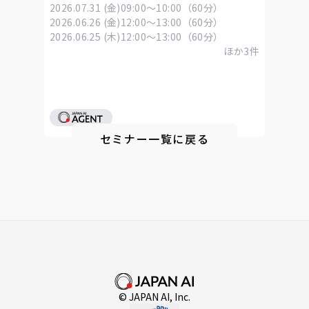
「Skills」活用ウェビナー
2026.07.31 (金)
09:00～10:00（60分）
2026.06.26 (金)
12:00～13:00（60分）
2026.06.25 (木)
12:00～13:00（60分）
ほか
3
件
セミナー一覧に戻る
© JAPAN AI, Inc.