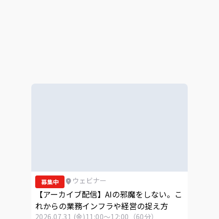
ウェビナー
募集中
【アーカイブ配信】AIの邪魔をしない。こ
れからの業務インフラや経営の捉え方
2026.07.31 (金)
11:00～12:00（60分）