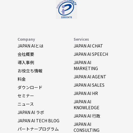
Company
Services
JAPAN AIとは
JAPAN AI CHAT
会社概要
JAPAN AI SPEECH
導入事例
JAPAN AI
MARKETING
お役立ち情報
JAPAN AI AGENT
料金
JAPAN AI SALES
ダウンロード
JAPAN AI HR
セミナー
JAPAN AI
ニュース
KNOWLEDGE
JAPAN AI ラボ
JAPAN AI 行政
JAPAN AI TECH BLOG
JAPAN AI
パートナープログラム
CONSULTING