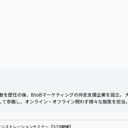
を歴任の後、BtoBマーケティングの伴走支援企業を設立。 
当として参画し、オンライン・オフライン問わず様々な施策を担当。
I デモンストレーションセミナー【3/19開催】