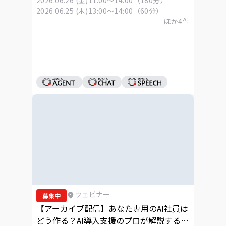
2026.06.25 (木)
13:00～14:00（60分）
ほか
4
件
ウェビナー
募集中
【アーカイブ配信】あなた専用のAI社員は
どう作る？AI導入支援のプロが解説する