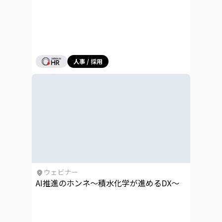
人事 / 採用
ウェビナー
AI推進のホンネ～積水化学が進めるDX～