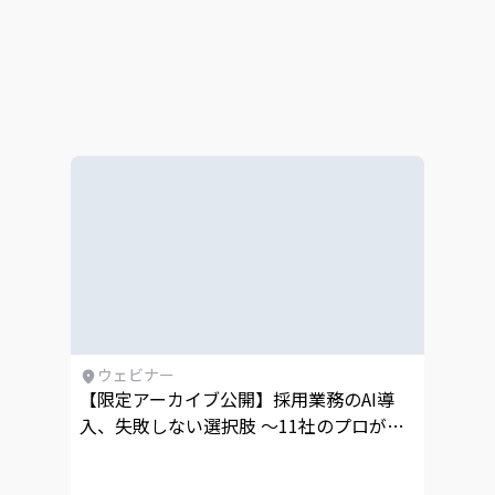
ウェビナー
【限定アーカイブ公開】採用業務のAI導
入、失敗しない選択肢 〜11社のプロが最
短成果につながるノウハウを一挙公開〜