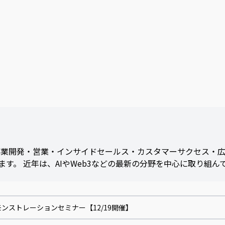
事業開発・営業・インサイドセールス・カスタマーサクセス・広
。 近年は、AIやWeb3などの最新の分野を中心に取り組ん
I デモンストレーションセミナー【12/19開催】