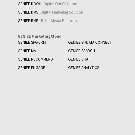
GENIEE DOOH
Digital Out Of Home
GENIEE DMS
Digital Marketing Solution
GENIEE RMP
Retail Media Platform
GENIEE MarketingCloud
GENIEE SFA/CRM
GENIEE BI/DATA CONNECT
GENIEE MA
GENIEE SEARCH
GENIEE RECOMMEND
GENIEE CHAT
GENIEE ENGAGE
GENIEE ANALYTICS