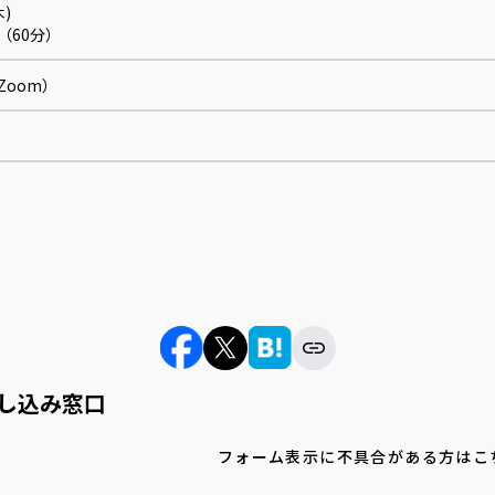
木)
00（60分）
Zoom）
し込み窓口
フォーム表示に不具合がある方はこ