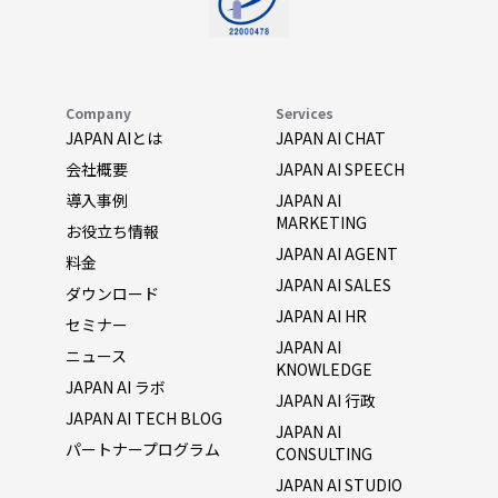
Company
Services
JAPAN AIとは
JAPAN AI CHAT
会社概要
JAPAN AI SPEECH
導入事例
JAPAN AI
MARKETING
お役立ち情報
JAPAN AI AGENT
料金
JAPAN AI SALES
ダウンロード
JAPAN AI HR
セミナー
JAPAN AI
ニュース
KNOWLEDGE
JAPAN AI ラボ
JAPAN AI 行政
JAPAN AI TECH BLOG
JAPAN AI
パートナープログラム
CONSULTING
JAPAN AI STUDIO