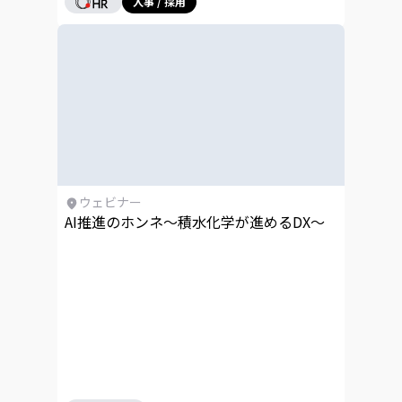
人事 / 採用
ウェビナー
AI推進のホンネ～積水化学が進めるDX～