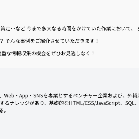
策定…など 今まで多大なる時間をかけていた作業において、 
か？ そんな事例をご紹介させていただきます！
 貴重な情報収集の機会をぜひお見逃しなく！
eb・App・SNSを専業とするベンチャー企業および、外資系
ジがあり、基礎的なHTML/CSS/JavaScript、SQL、デ
いる。