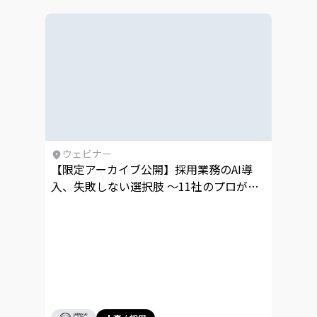
ウェビナー
【限定アーカイブ公開】採用業務のAI導
入、失敗しない選択肢 〜11社のプロが最
短成果につながるノウハウを一挙公開〜