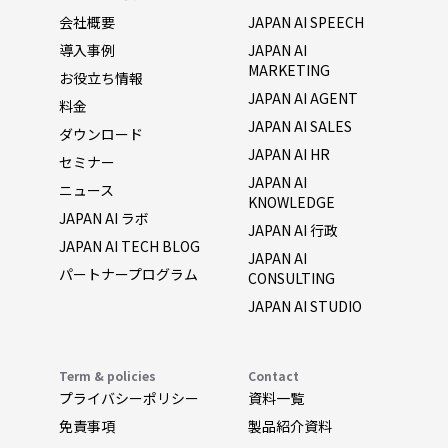
会社概要
JAPAN AI SPEECH
導入事例
JAPAN AI
MARKETING
お役立ち情報
JAPAN AI AGENT
料金
JAPAN AI SALES
ダウンロード
JAPAN AI HR
セミナー
JAPAN AI
ニュース
KNOWLEDGE
JAPAN AI ラボ
JAPAN AI 行政
JAPAN AI TECH BLOG
JAPAN AI
パートナープログラム
CONSULTING
JAPAN AI STUDIO
Term & policies
Contact
プライバシーポリシー
資料一覧
免責事項
製品紹介資料