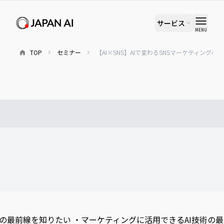
サービス
MENU
TOP
セミナー
【AI×SNS】AIで変わるSNSマーケティング
グの最前線を知りたい ・マーケティングに活用できるAI技術の