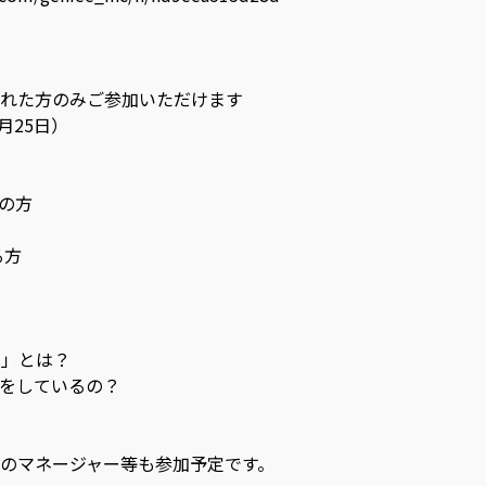
れた方のみご参加いただけます
月25日）
職の方
る方
AI」とは？
仕事をしているの？
のマネージャー等も参加予定です。