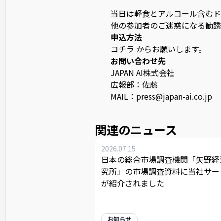
当日は軽食とアルコール含むド
他の参加者のご迷惑になる勧誘
申込方法
コチラ
からお願いします。
お問い合わせ先
JAPAN AI株式会社
広報部：佐藤
MAIL：press@japan-ai.co.jp
関連のニュース
2026.07.15
日本の総合市場調査機関「矢野経
究所」の市場調査資料に当社サー
が紹介されました
お知らせ