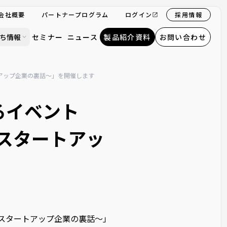
会社概要
パートナープログラム
ログイン
採用情報
ち情報
セミナー
ニュース
製品紹介資料
お問い合わせ
ートアップ企業の裏話〜」を開催します
れるイベント
Iスタートアッ