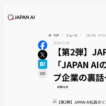
TOP
ニュース
【第2弾】JAP
2026.01.29
【第2弾】JA
「JAPAN 
プ企業の裏話
お知らせ