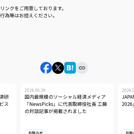
リンクをご用意しております。
行為等はお控えください。
2026.06.30
2026.
済研
国内最規模のソーシャル経済メディア
JAPA
ビス
「NewsPicks」に代表取締役社長 工藤
20
の対談記事が掲載されました
お知らせ
お知