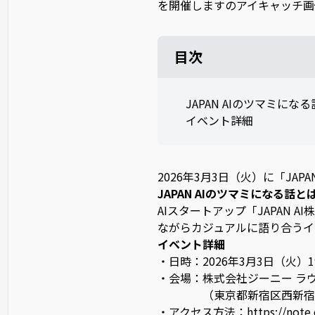
目次
JAPAN AIのツマミにな
イベント詳細
2026年3月3日（火）に「JA
JAPAN AIのツマミになる話と
AIスタートアップ「JAPAN
ながらカジュアルに語り合うイ
イベント詳細
・日時：2026年3月3日（火）19:
・会場：株式会社ジーニー ラ
（東京都新宿区西新宿6-8
・アクセス方法：
https://not