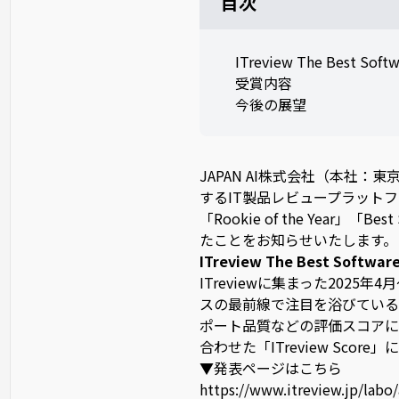
目次
ITreview The Best Sof
受賞内容
今後の展望
JAPAN AI株式会社（本社：
するIT製品レビュープラットフォーム「I
「Rookie of the Year」「Bes
たことをお知らせいたします。
ITreview The Best Softwa
ITreviewに集まった202
スの最前線で注目を浴びている
ポート品質などの評価スコアに
合わせた「ITreview Scor
▼発表ページはこちら
https://www.itreview.jp/labo