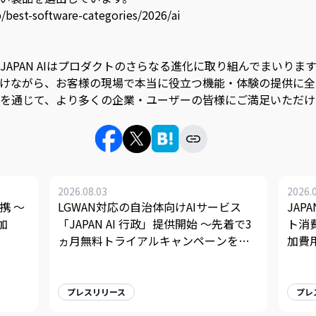
p/best-software-categories/2026/ai
APAN AIはプロダクトのさらなる進化に取り組んでまいりま
けながら、お客様の現場で本当に役立つ機能・体験の提供に全
を通じて、より多くの企業・ユーザーの皆様にご満足いただけ
2026.08.03
2026.
携 〜
LGWAN対応の自治体向けAIサービス
JAP
加
「JAPAN AI 行政」提供開始 〜先着で3
ト消
ヵ月無料トライアルキャンペーンを実
加費
施〜
プレスリリース
プレ