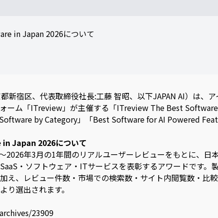
tware in Japan 2026について
東京都新宿区、代表取締役社長:工藤 智昭、以下JAPAN AI）は
Treview」が主催する「ITreview The Best Software 
t Software by Category」「Best Software for AI Powe
re in Japan 2026について
5年4月〜2026年3月の1年間のリアルユーザーレビューをもとに
SaaS・ソフトウェア・ITサービスを表彰するアワードです。
加え、レビュー件数・市場での検索数・サイト内閲覧数・比較
e」により選出されます。
/archives/23909