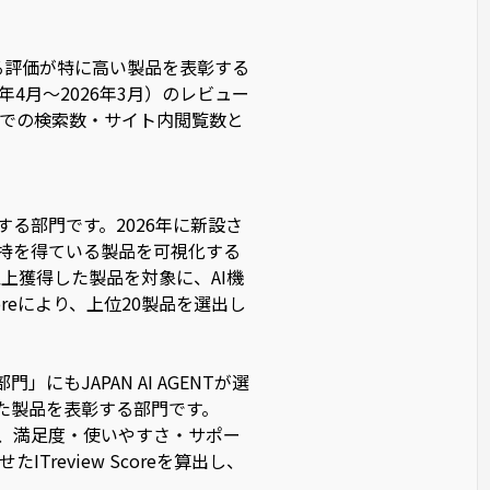
る評価が特に高い製品を表彰する
年4月〜2026年3月）のレビュー
での検索数・サイト内閲覧数と
る部門です。2026年に新設さ
支持を得ている製品を可視化する
以上獲得した製品を対象に、AI機
oreにより、上位20製品を選出し
部門」にもJAPAN AI AGENTが選
た製品を表彰する部門です。
象に、満足度・使いやすさ・サポー
eview Scoreを算出し、