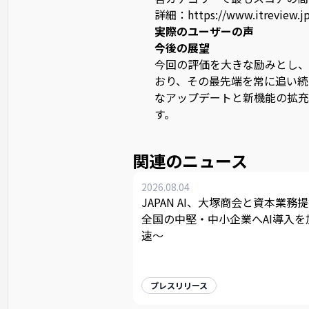
詳細：
https://www.itreview.j
実際のユーザーの声
今後の展望
今回の評価を大きな励みとし、J
おり、その最先端を常に追い続
なアップデートと新機能の拡充
す。
関連のニュース
2026.08.04
JAPAN AI、大塚商会と資本業務提
全国の中堅・中小企業へAI導入を
速〜
プレスリリース