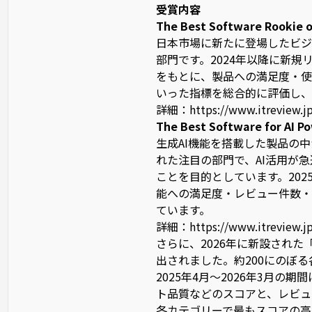
受賞内容
The Best Software Rookie o
日本市場に新たに登場したビジ
部門です。2024年以降に新規リ
をもとに、製品への満足度・使
いった指標を総合的に評価し、
詳細：
https://www.itreview.j
The Best Software for AI P
生成AI機能を搭載した製品の中
れた注目の部門で、AI活用が
ことを目的としています。2025
能への満足度・レビュー件数・市
ています。
詳細：
https://www.itreview.j
さらに、2026年に新設された「The
出されました。約200にのぼ
2025年4月〜2026年3月
ト品質などのスコアと、レビュー
各カテゴリーで最もスコアの高