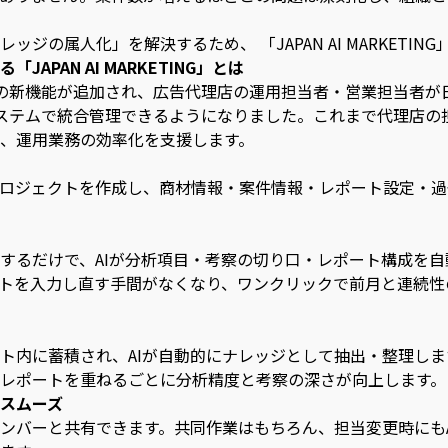
ジの属人化」を解決するため、 「JAPAN AI MARKETI
APAN AI MARKETING」とは
の新機能が追加され、広告代理店の運用担当者・営業担当者が
ステムで統合管理できるようになりました。これまで代理店の
、運用業務の効率化を支援します。
ロジェクトを作成し、商材情報・案件情報・レポート設定・過
するだけで、AIが分析項目・考察の切り口・レポート構成を
トを入力し直す手間がなくなり、ワンクリックで前月と連続性
ト内に蓄積され、AIが自動的にナレッジとして抽出・整理し
レポートを重ねるごとに分析精度と考察の深さが向上します。
スムーズ
ンバーと共有できます。共同作業はもちろん、担当変更時にも