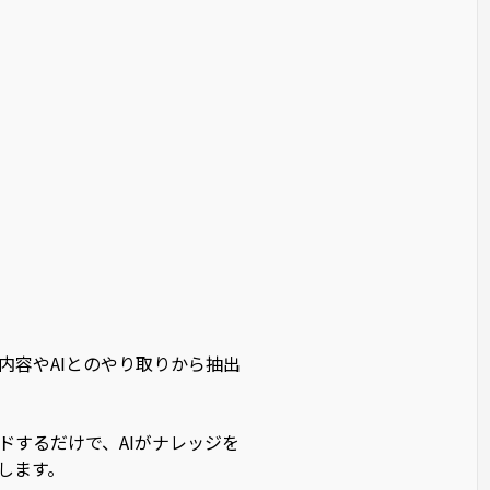
内容やAIとのやり取りから抽出
ードするだけで、AIがナレッジを
します。