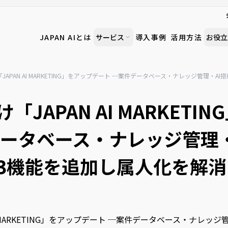
JAPAN AIとは
サービス
導入事例
活用方法
お役立
JAPAN AI MARKETING」をアップデート ─案件データベース・ナレッジ管理・
JAPAN AI MARKETI
データベース・ナレッジ管理・
3機能を追加し属人化を解消