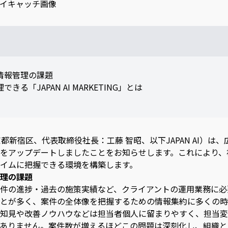
情報管理の課題
る「JAPAN AI MARKETING」とは
東京都新宿区、代表取締役社長：工藤 智昭、以下JAPAN AI）
ETING」をアップデートしましたことをお知らせします。これによ
イムに把握できる環境を構築します。
理の課題
件の進捗・過去の施策実績など、クライアントの運用業務に必
とが多く、案件の全体像を把握するための情報集約に多くの時
知見や改善ノウハウなどは担当者個人に留まりやすく、担当変
ありません。案件数が増えるほどこの問題は深刻化し、組織と