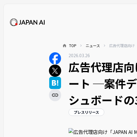
TOP
ニュース
広告代理店向け「
2026.03.26
広告代理店向け「
ート ─案件
シュボードの
プレスリリース