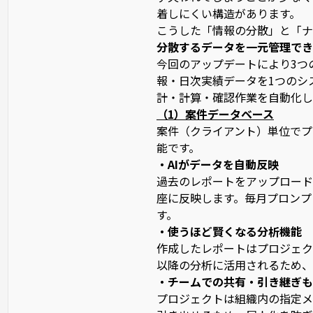
着しにくい構造があります。
こうした「情報の分散」と「ナレッ
分散するデータを一元管理できる「J
今回のアップデートにより3つ
報・日次実績データを1つのシ
計・計算・確認作業を自動化し
（1）案件データベース
案件（クライアント）単位でプ
能です。
・AIがデータを自動反映
過去のレポートをアップロード
座に反映します。毎月プロンプ
す。
・使うほど賢くなる分析機能
作成したレポートはプロジェク
以降の分析に活用されるため、
・チームでの共有・引き継ぎも
プロジェクトは組織内の指定メ