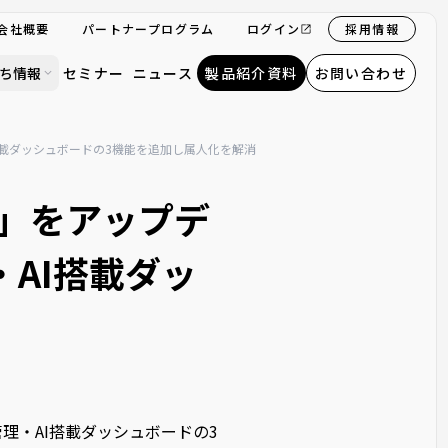
会社概要
パートナープログラム
ログイン
採用情報
ち情報
セミナー
ニュース
製品紹介資料
お問い合わせ
AI搭載ダッシュボードの3機能を追加し属人化を解消
NG」をアップデ
AI搭載ダッ