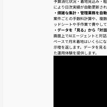
予算消化状況・着地見込み・粗利
により日次実績が自動更新され
・煩雑な集計・管理業務を自動
案件ごとの手数料計算や、複数
ッドシートや手作業で費やして
・データを「見る」から「対話
画面上でAIエージェントと対
ペースで月末着地はいくらにな
示唆を返します。データを見る
た運用体験を提供します。