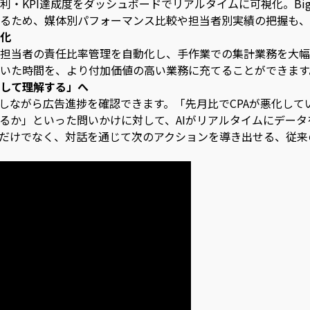
・KPI達成度をダッシュボードでリアルタイムに可視化。Big
るため、媒体別パフォーマンス比較や担当者別実績の把握も、
化
担当者の責任比率管理を自動化し、手作業での集計業務を大幅
いた時間を、より付加価値の高い業務に充てることができます
して理解する」へ
話しながら広告進捗を確認できます。「先月比でCPAが悪化し
るか」といった問いかけに対して、AIがリアルタイムにデー
だけでなく、対話を通じて次のアクションを導き出せる、従来