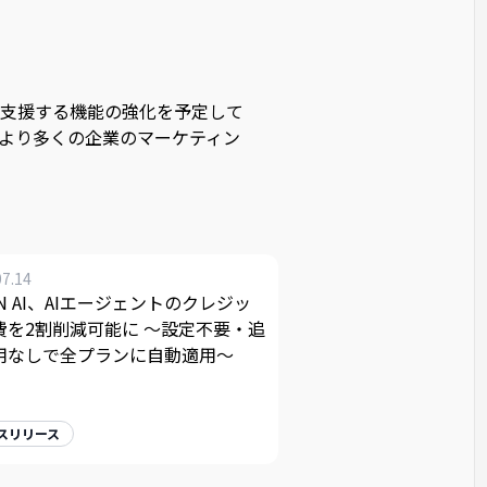
支援する機能の強化を予定して
より多くの企業のマーケティン
07.14
AN AI、AIエージェントのクレジッ
費を2割削減可能に 〜設定不要・追
用なしで全プランに自動適用〜
スリリース