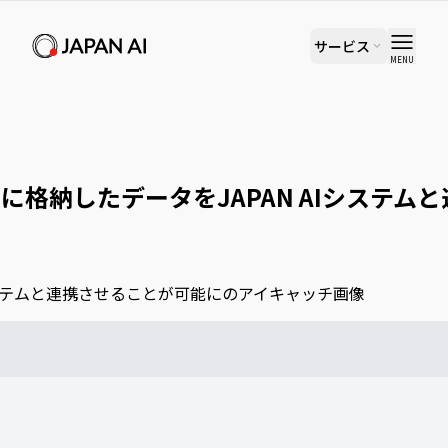
サービス
MENU
テムと連携させることが可能に
eDrive」に格納したデータをJAPAN AIシ