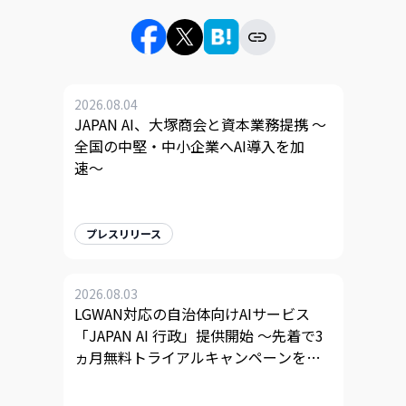
2026.08.04
JAPAN AI、大塚商会と資本業務提携 〜
全国の中堅・中小企業へAI導入を加
速〜
プレスリリース
2026.08.03
LGWAN対応の自治体向けAIサービス
「JAPAN AI 行政」提供開始 〜先着で3
ヵ月無料トライアルキャンペーンを実
施〜