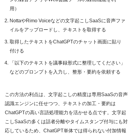
用）
NottaやRimo Voiceなどの文字起こしSaaSに音声ファ
イルをアップロードし、テキストを取得する
取得したテキストをChatGPTのチャット画面に貼り
付ける
「以下のテキストを議事録形式に整理してください」
などのプロンプトを入力し、整形・要約を依頼する
この方法の利点は、文字起こしの精度は専用SaaSの音声
認識エンジンに任せつつ、テキストの加工・要約は
ChatGPTの高い言語処理能力を活かせる点です。文字起
こしSaaSの多くは話者分離やタイムスタンプ付与にも対
応しているため、ChatGPT単体では得られない付加情報