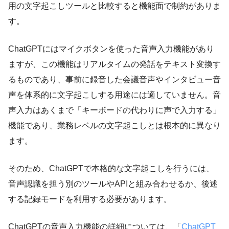
用の文字起こしツールと比較すると機能面で制約がありま
す。
ChatGPTにはマイクボタンを使った音声入力機能があり
ますが、この機能はリアルタイムの発話をテキスト変換す
るものであり、事前に録音した会議音声やインタビュー音
声を体系的に文字起こしする用途には適していません。音
声入力はあくまで「キーボードの代わりに声で入力する」
機能であり、業務レベルの文字起こしとは根本的に異なり
ます。
そのため、ChatGPTで本格的な文字起こしを行うには、
音声認識を担う別のツールやAPIと組み合わせるか、後述
する記録モードを利用する必要があります。
ChatGPTの音声入力機能の詳細については、「
ChatGPT