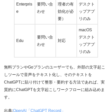
Enterpris
要問い合
理者の有
デスクト
e
わせ
効化が必
ップアプ
要）
リのみ
macOS
要問い合
デスクト
Edu
対応
わせ
ップアプ
リのみ
無料プランやGoプランのユーザーでも、外部の文字起こ
しツールで音声をテキスト化し、そのテキストを
ChatGPTに貼り付けて整形・要約する方法であれば、実
質的にChatGPTを文字起こしワークフローに組み込めま
す。
出典:
OpenAI「ChatGPT Record」