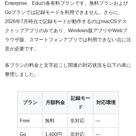
Enterprise、Eduの各有料プランです。無料プランおよび
Goプランでは記録モードを利用できません。さらに、
2026年7月時点で記録モードが動作するのはmacOSデス
クトップアプリのみであり、Windows版アプリやWebブ
ラウザ版、スマートフォンアプリでは利用できない点に注
意が必要です。
各プランの料金と文字起こし関連の対応状況を以下の表に
整理しました。
記録モー
プラン
月額料金
対応環境
ド
Free
無料
非対応
―
Go
1,400円
非対応
―