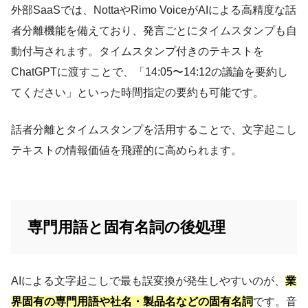
外部SaaSでは、NottaやRimo VoiceがAIによる高精度な話
者分離機能を備えており、発言ごとにタイムスタンプも自
動付与されます。タイムスタンプ付きのテキストを
ChatGPTに渡すことで、「14:05〜14:12の議論を要約し
てください」といった時間指定の要約も可能です。
話者分離とタイムスタンプを活用することで、文字起こし
テキストの情報価値を飛躍的に高められます。
専門用語と固有名詞の後処理
AIによる文字起こしで最も誤変換が発生しやすいのが、
業
界固有の専門用語や社名・製品名などの固有名詞
です。音