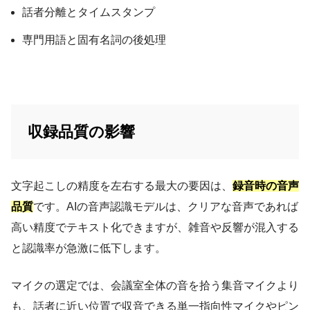
話者分離とタイムスタンプ
専門用語と固有名詞の後処理
収録品質の影響
文字起こしの精度を左右する最大の要因は、
録音時の音声
品質
です。AIの音声認識モデルは、クリアな音声であれば
高い精度でテキスト化できますが、雑音や反響が混入する
と認識率が急激に低下します。
マイクの選定では、会議室全体の音を拾う集音マイクより
も、話者に近い位置で収音できる単一指向性マイクやピン