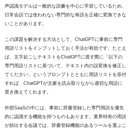
声認識モデルは一般的な語彙を中心に学習しているため、
日常会話では使われない専門的な単語を正確に変換できな
いことがあります。
この課題を解決する方法として、ChatGPTに事前に専門
用語リストをインプットしておく手法が有効です。たとえ
ば、文字起こしテキストをChatGPTに渡す際に「以下の
専門用語リストに基づいて、テキスト内の誤変換を修正し
てください」というプロンプトとともに用語リストを添付
すれば、ChatGPTが文脈を読み取りながら適切な用語に
置き換えてくれます。
外部SaaSの中には、事前に辞書登録した専門用語を優先
的に認識する機能を持つものもあります。業界特有の用語
が頻出する会議では、辞書登録機能のあるツールを選ぶこ