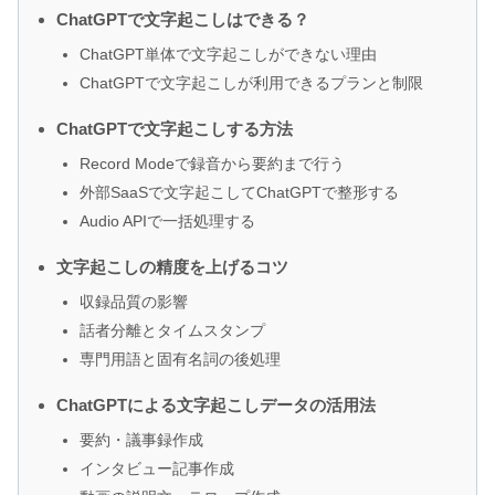
ChatGPTで文字起こしはできる？
ChatGPT単体で文字起こしができない理由
ChatGPTで文字起こしが利用できるプランと制限
ChatGPTで文字起こしする方法
Record Modeで録音から要約まで行う
外部SaaSで文字起こしてChatGPTで整形する
Audio APIで一括処理する
文字起こしの精度を上げるコツ
収録品質の影響
話者分離とタイムスタンプ
専門用語と固有名詞の後処理
ChatGPTによる文字起こしデータの活用法
要約・議事録作成
インタビュー記事作成