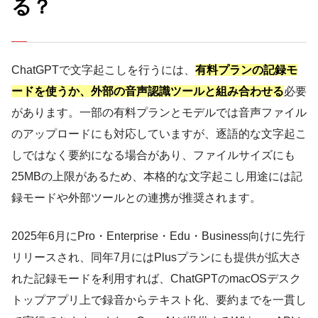
る？
ChatGPTで文字起こしを行うには、
有料プランの記録モ
ードを使うか、外部の音声認識ツールと組み合わせる
必要
があります。一部の有料プランとモデルでは音声ファイル
のアップロードにも対応していますが、逐語的な文字起こ
しではなく要約になる場合があり、ファイルサイズにも
25MBの上限があるため、本格的な文字起こし用途には記
録モードや外部ツールとの連携が推奨されます。
2025年6月にPro・Enterprise・Edu・Business向けに先行
リリースされ、同年7月にはPlusプランにも提供が拡大さ
れた記録モードを利用すれば、ChatGPTのmacOSデスク
トップアプリ上で録音からテキスト化、要約までを一貫し