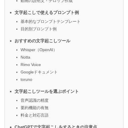
動画の説明文・テロップ作成
文字起こしで使えるプロンプト例
基本的なプロンプトテンプレート
目的別プロンプト例
おすすめの文字起こしツール
Whisper（OpenAI）
Notta
Rimo Voice
Googleドキュメント
toruno
文字起こしツールを選ぶポイント
音声認識の精度
要約機能の有無
料金と対応言語
ChatGPTで文字起こしをするときの注意点