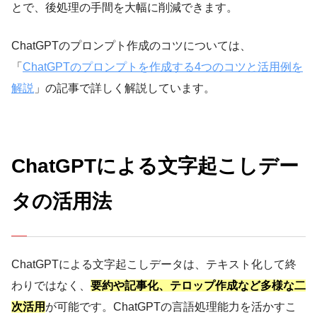
とで、後処理の手間を大幅に削減できます。
ChatGPTのプロンプト作成のコツについては、
「
ChatGPTのプロンプトを作成する4つのコツと活用例を
解説
」の記事で詳しく解説しています。
ChatGPTによる文字起こしデー
タの活用法
ChatGPTによる文字起こしデータは、テキスト化して終
わりではなく、
要約や記事化、テロップ作成など多様な二
次活用
が可能です。ChatGPTの言語処理能力を活かすこ