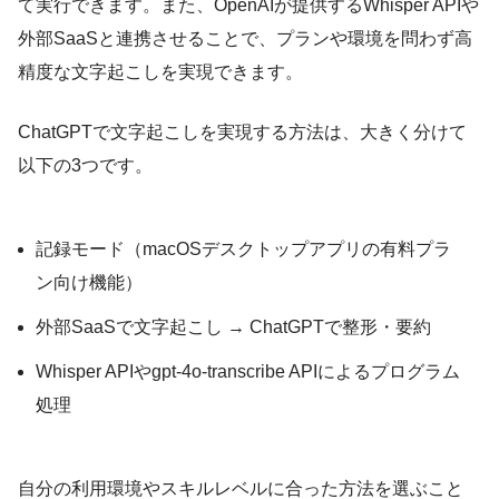
て実行できます。また、OpenAIが提供するWhisper APIや
外部SaaSと連携させることで、プランや環境を問わず高
精度な文字起こしを実現できます。
ChatGPTで文字起こしを実現する方法は、大きく分けて
以下の3つです。
記録モード（macOSデスクトップアプリの有料プラ
ン向け機能）
外部SaaSで文字起こし → ChatGPTで整形・要約
Whisper APIやgpt-4o-transcribe APIによるプログラム
処理
自分の利用環境やスキルレベルに合った方法を選ぶこと