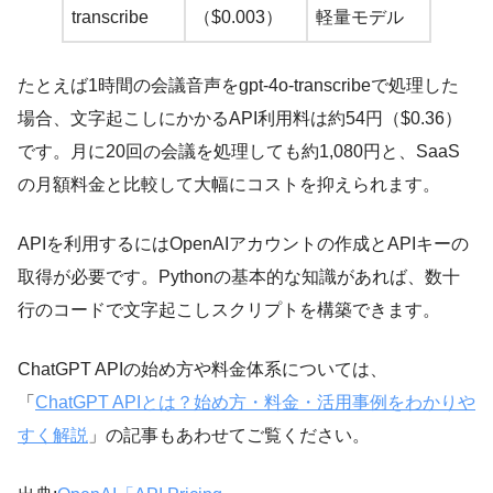
transcribe
（$0.003）
軽量モデル
たとえば1時間の会議音声をgpt-4o-transcribeで処理した
場合、文字起こしにかかるAPI利用料は約54円（$0.36）
です。月に20回の会議を処理しても約1,080円と、SaaS
の月額料金と比較して大幅にコストを抑えられます。
APIを利用するにはOpenAIアカウントの作成とAPIキーの
取得が必要です。Pythonの基本的な知識があれば、数十
行のコードで文字起こしスクリプトを構築できます。
ChatGPT APIの始め方や料金体系については、
「
ChatGPT APIとは？始め方・料金・活用事例をわかりや
すく解説
」の記事もあわせてご覧ください。