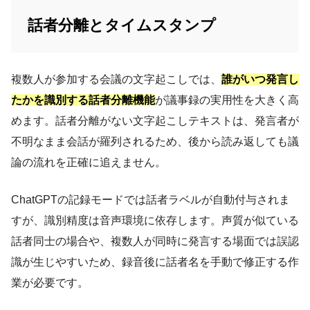
話者分離とタイムスタンプ
複数人が参加する会議の文字起こしでは、
誰がいつ発言し
たかを識別する話者分離機能
が議事録の実用性を大きく高
めます。話者分離がない文字起こしテキストは、発言者が
不明なまま会話が羅列されるため、後から読み返しても議
論の流れを正確に追えません。
ChatGPTの記録モードでは話者ラベルが自動付与されま
すが、識別精度は音声環境に依存します。声質が似ている
話者同士の場合や、複数人が同時に発言する場面では誤認
識が生じやすいため、録音後に話者名を手動で修正する作
業が必要です。