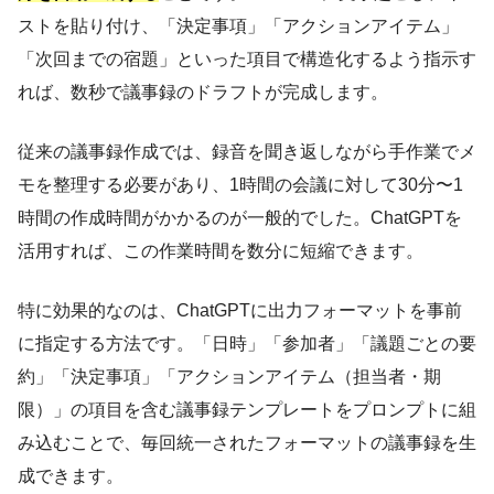
ストを貼り付け、「決定事項」「アクションアイテム」
「次回までの宿題」といった項目で構造化するよう指示す
れば、数秒で議事録のドラフトが完成します。
従来の議事録作成では、録音を聞き返しながら手作業でメ
モを整理する必要があり、1時間の会議に対して30分〜1
時間の作成時間がかかるのが一般的でした。ChatGPTを
活用すれば、この作業時間を数分に短縮できます。
特に効果的なのは、ChatGPTに出力フォーマットを事前
に指定する方法です。「日時」「参加者」「議題ごとの要
約」「決定事項」「アクションアイテム（担当者・期
限）」の項目を含む議事録テンプレートをプロンプトに組
み込むことで、毎回統一されたフォーマットの議事録を生
成できます。