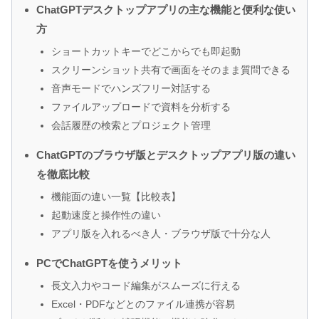
ChatGPTデスクトップアプリの主な機能と便利な使い
方
ショートカットキーでどこからでも即起動
スクリーンショット共有で画面をそのまま質問できる
音声モードでハンズフリー対話する
ファイルアップロードで資料を分析する
会話履歴の検索とプロジェクト管理
ChatGPTのブラウザ版とデスクトップアプリ版の違い
を徹底比較
機能面の違い一覧【比較表】
起動速度と操作性の違い
アプリ版を入れるべき人・ブラウザ版で十分な人
PCでChatGPTを使うメリット
長文入力やコード編集がスムーズに行える
Excel・PDFなどとのファイル連携が容易