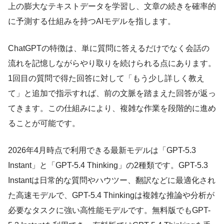
上の膨大なテキストデータを学習し、文章の続きを確率的
に予測する仕組みを持つAIモデルを指します。
ChatGPTの特徴は、単に質問に答えるだけでなく会話の
流れを記憶しながらやり取りを続けられる点にあります。
1回目の質問で得た回答に対して「もう少し詳しく教え
て」と追加で指示すれば、前の文脈を踏まえた回答が返っ
てきます。この仕組みにより、複雑な作業を段階的に進め
ることが可能です。
2026年4月時点で利用できる最新モデルは「GPT-5.3
Instant」と「GPT-5.4 Thinking」の2種類です。GPT-5.3
Instantは日常的な質問やハウツー、翻訳などに最適化され
た高速モデルで、GPT-5.4 Thinkingは複雑な推論や分析が
必要なタスクに強い高性能モデルです。無料版でもGPT-