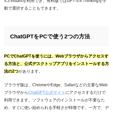
5.3 Instantを利用でき、有料版ではGPT-5.4 Thinkingを手
動で選択することもできます。
ChatGPTをPCで使う2つの方法
PCでChatGPTを使うには、Webブラウザからアクセスす
る方法と、公式デスクトップアプリをインストールする方
法の2つ
があります。
ブラウザ版は、ChromeやEdge、Safariなどの主要なWeb
ブラウザから
ChatGPT公式サイト
にアクセスするだけで
利用できます。ソフトウェアのインストールが不要なた
め、すぐに使い始められる手軽さが特徴です。一方で、デ