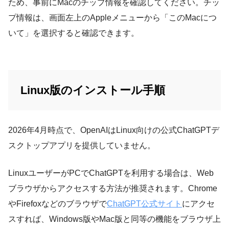
ため、事前にMacのチップ情報を確認してください。チッ
プ情報は、画面左上のAppleメニューから「このMacにつ
いて」を選択すると確認できます。
Linux版のインストール手順
2026年4月時点で、OpenAIはLinux向けの公式ChatGPTデ
スクトップアプリを提供していません。
LinuxユーザーがPCでChatGPTを利用する場合は、Web
ブラウザからアクセスする方法が推奨されます。Chrome
やFirefoxなどのブラウザで
ChatGPT公式サイト
にアクセ
スすれば、Windows版やMac版と同等の機能をブラウザ上