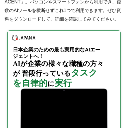
AGENT」。パソコンやスマートフォンから利用でき、複
数のAIツールを横断せずこれ1つで利用できます。ぜひ資
料をダウンロードして、詳細を確認してみてください。
日本企業のための
最も実用的なAIエー
ジェントへ！
AIが企業の様々な職種の
方々
タスク
が
普段行っている
を自律的
実行
に