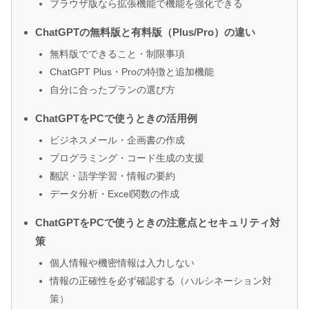
ブラウザ版なら拡張機能で機能を強化できる
ChatGPTの無料版と有料版（Plus/Pro）の違い
無料版でできること・制限事項
ChatGPT Plus・Proの特徴と追加機能
自分に合ったプランの選び方
ChatGPTをPCで使うときの活用例
ビジネスメール・企画書の作成
プログラミング・コード生成の支援
翻訳・語学学習・情報の要約
データ分析・Excel関数の作成
ChatGPTをPCで使うときの注意点とセキュリティ対
策
個人情報や機密情報は入力しない
情報の正確性を必ず確認する（ハルシネーション対
策）