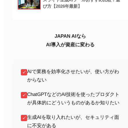
び方【2026年最新】
JAPAN AIなら
AI導入が資産に変わる
AIで業務を効率化させたいが、使い方がわ
✓
からない
ChatGPTなどのAI技術を使ったプロダクト
✓
が具体的にどういうものがあるか知りたい
生成AIを取り入れたいが、セキュリティ面
✓
に不安がある