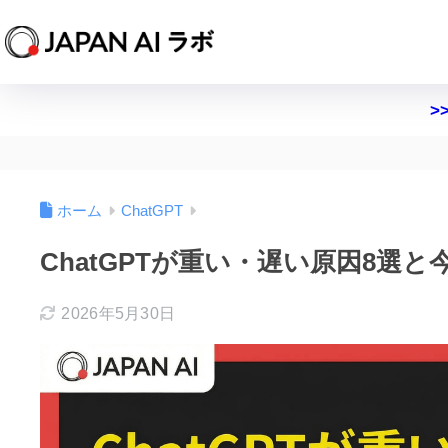
>
ホーム
ChatGPT
ChatGPTが重い・遅い原因8選
2026年5月30日