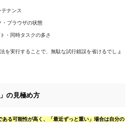
ンテナンス
ック・ブラウザの状態
ト・同時タスクの多さ
法を実行することで、無駄な試行錯誤を省けるでしょ
い」の見極め方
題である可能性が高く、「最近ずっと重い」場合は自分の