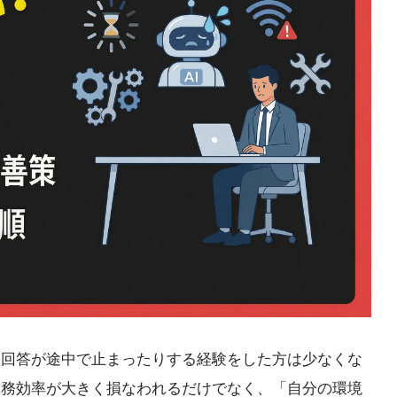
り、回答が途中で止まったりする経験をした方は少なくな
、業務効率が大きく損なわれるだけでなく、「自分の環境