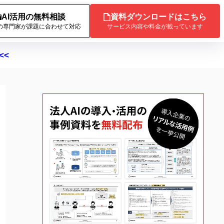
AI活用の無料相談
資料ダウンロードはこちら
Iの専門家が課題に合わせて対応
サービス内容や料金が載っています
<<