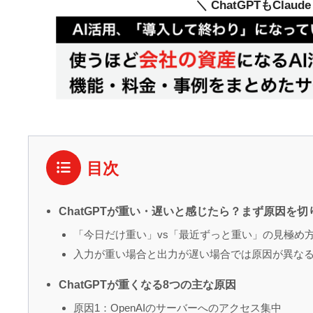
＼ ChatGPTもClau
目次
ChatGPTが重い・遅いと感じたら？まず原因を
「今日だけ重い」vs「最近ずっと重い」の見極め
入力が重い場合と出力が遅い場合では原因が異な
ChatGPTが重くなる8つの主な原因
原因1：OpenAIのサーバーへのアクセス集中