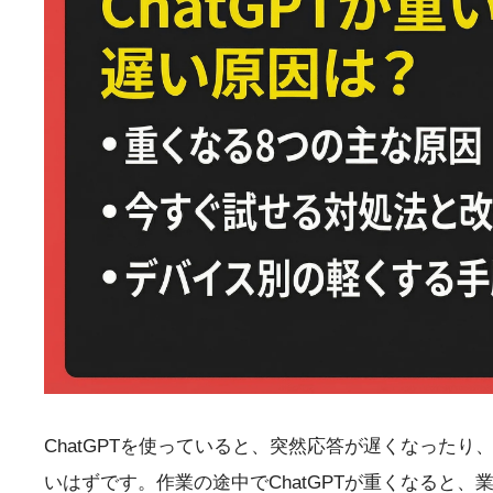
ChatGPTを使っていると、突然応答が遅くなった
いはずです。作業の途中でChatGPTが重くなると