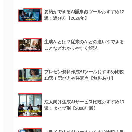
要約ができるAI議事録ツールおすすめ12
選！選び方【2026年】
生成AIとは？従来のAIとの違いやできる
ことなどわかりやすく解説
プレゼン資料作成AIツールおすすめ比較
10選！選び方や注意点【無料あり】
法人向け生成AIサービス比較おすすめ13
選！タイプ別【2026年版】
スライド生成AIツールおすすめ比較！選