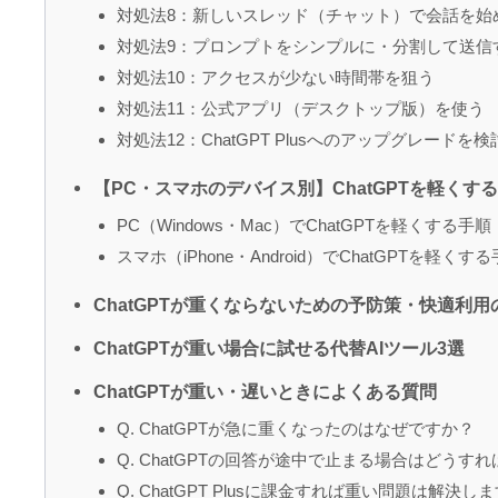
対処法8：新しいスレッド（チャット）で会話を始
対処法9：プロンプトをシンプルに・分割して送信
対処法10：アクセスが少ない時間帯を狙う
対処法11：公式アプリ（デスクトップ版）を使う
対処法12：ChatGPT Plusへのアップグレードを
【PC・スマホのデバイス別】ChatGPTを軽くす
PC（Windows・Mac）でChatGPTを軽くする手順
スマホ（iPhone・Android）でChatGPTを軽くす
ChatGPTが重くならないための予防策・快適利用
ChatGPTが重い場合に試せる代替AIツール3選
ChatGPTが重い・遅いときによくある質問
Q. ChatGPTが急に重くなったのはなぜですか？
Q. ChatGPTの回答が途中で止まる場合はどうす
Q. ChatGPT Plusに課金すれば重い問題は解決し