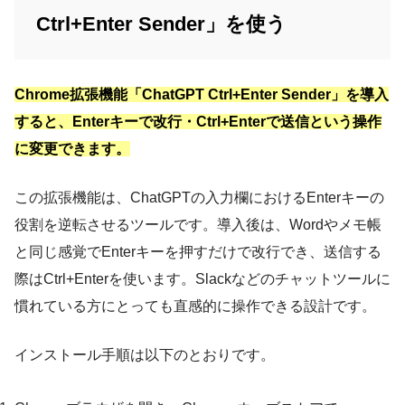
Ctrl+Enter Sender」を使う
Chrome拡張機能「ChatGPT Ctrl+Enter Sender」を導入
すると、Enterキーで改行・Ctrl+Enterで送信という操作
に変更できます。
この拡張機能は、ChatGPTの入力欄におけるEnterキーの
役割を逆転させるツールです。導入後は、Wordやメモ帳
と同じ感覚でEnterキーを押すだけで改行でき、送信する
際はCtrl+Enterを使います。Slackなどのチャットツールに
慣れている方にとっても直感的に操作できる設計です。
インストール手順は以下のとおりです。