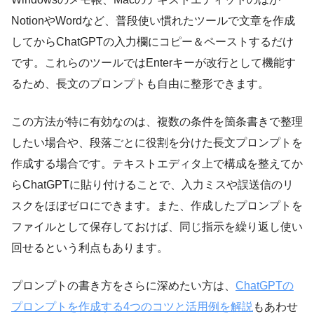
NotionやWordなど、普段使い慣れたツールで文章を作成
してからChatGPTの入力欄にコピー＆ペーストするだけ
です。これらのツールではEnterキーが改行として機能す
るため、長文のプロンプトも自由に整形できます。
この方法が特に有効なのは、複数の条件を箇条書きで整理
したい場合や、段落ごとに役割を分けた長文プロンプトを
作成する場合です。テキストエディタ上で構成を整えてか
らChatGPTに貼り付けることで、入力ミスや誤送信のリ
スクをほぼゼロにできます。また、作成したプロンプトを
ファイルとして保存しておけば、同じ指示を繰り返し使い
回せるという利点もあります。
プロンプトの書き方をさらに深めたい方は、
ChatGPTの
プロンプトを作成する4つのコツと活用例を解説
もあわせ