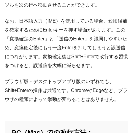
ソルを次の行へ移動させることができます。
なお、日本語入力（IME）を使用している場合、変換候補
を確定するためにEnterキーを押す場面があります。この
「変換確定のEnter」と「送信のEnter」を混同しやすいた
め、変換確定後にもう一度Enterを押してしまうと誤送信
につながります。変換確定後はShift+Enterで改行する習慣
をつけると、誤送信を大幅に減らせます。
ブラウザ版・デスクトップアプリ版のいずれでも、
Shift+Enterの操作は共通です。ChromeやEdgeなど、ブラ
ウザの種類によって挙動が変わることはありません。
PC（Mac）での改行方法：