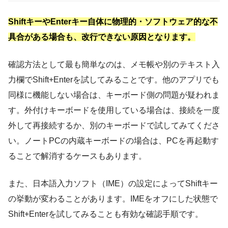
ShiftキーやEnterキー自体に物理的・ソフトウェア的な不
具合がある場合も、改行できない原因となります。
確認方法として最も簡単なのは、メモ帳や別のテキスト入
力欄でShift+Enterを試してみることです。他のアプリでも
同様に機能しない場合は、キーボード側の問題が疑われま
す。外付けキーボードを使用している場合は、接続を一度
外して再接続するか、別のキーボードで試してみてくださ
い。ノートPCの内蔵キーボードの場合は、PCを再起動す
ることで解消するケースもあります。
また、日本語入力ソフト（IME）の設定によってShiftキー
の挙動が変わることがあります。IMEをオフにした状態で
Shift+Enterを試してみることも有効な確認手順です。