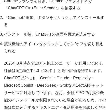
Chromeブラウザを開き、Chrome ウェブストアで
「ChatGPT Ctrl+Enter Sender」を検索する
「Chromeに追加」ボタンをクリックしてインストールす
る
インストール後、ChatGPTの画面を再読み込みする
拡張機能のアイコンをクリックしてオン/オフを切り替え
られる
2026年3月時点で10万人以上のユーザーが利用しており、
評価は5点満点中4.3（125件）と高い評価を得ています。
ChatGPT以外にも、Gemini・Claude・Perplexity・
Microsoft Copilot・DeepSeek・Grokなど14のAIチャット
サービスに対応しています。なお、会社のPCでは拡張機
能のインストールが制限されている場合があるため、その
際は次に紹介するテキストエディタ活用法をお試しくださ