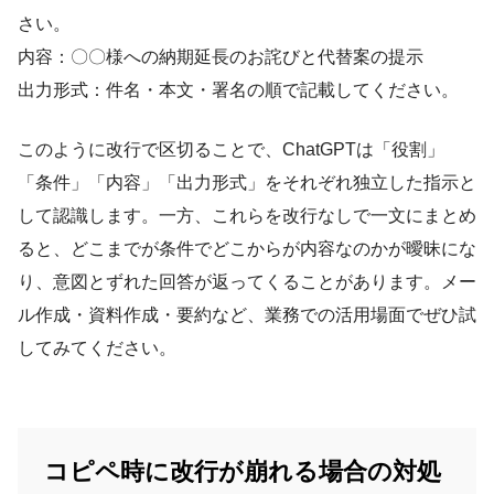
さい。
内容：〇〇様への納期延長のお詫びと代替案の提示
出力形式：件名・本文・署名の順で記載してください。
このように改行で区切ることで、ChatGPTは「役割」
「条件」「内容」「出力形式」をそれぞれ独立した指示と
して認識します。一方、これらを改行なしで一文にまとめ
ると、どこまでが条件でどこからが内容なのかが曖昧にな
り、意図とずれた回答が返ってくることがあります。メー
ル作成・資料作成・要約など、業務での活用場面でぜひ試
してみてください。
コピペ時に改行が崩れる場合の対処