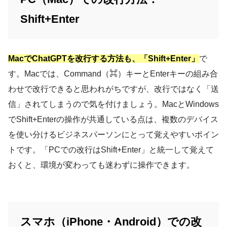
Shift+Enter
MacでChatGPTを改行する方法も、「Shift+Enter」
で
す。Macでは、Command（⌘）キーとEnterキーの組み合
わせで改行できると思われがちですが、改行ではなく「送
信」されてしまうので気を付けましょう。MacとWindows
でShift+Enterの操作が共通している点は、複数のデバイス
を使い分けるビジネスパーソンにとって覚えやすいポイン
トです。「PCでの改行はShift+Enter」と統一して覚えて
おくと、環境が変わっても迷わずに操作できます。
スマホ（iPhone・Android）での改