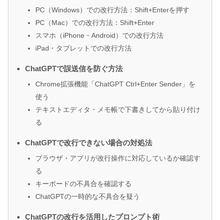
PC（Windows）での改行方法：Shift+Enterを押す
PC（Mac）での改行方法：Shift+Enter
スマホ（iPhone・Android）での改行方法
iPad・タブレットでの改行方法
ChatGPTで誤送信を防ぐ方法
Chrome拡張機能「ChatGPT Ctrl+Enter Sender」を
使う
テキストエディタ・メモ帳で下書きしてから貼り付け
る
ChatGPTで改行できない場合の対処法
ブラウザ・アプリが改行操作に対応しているか確認す
る
キーボードの不具合を確認する
ChatGPTの一時的な不具合を疑う
ChatGPTの改行を活用したプロンプト術