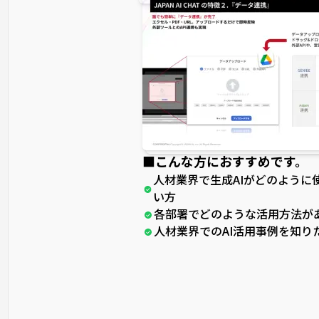
■こんな方におすすめです。
人材業界で生成AIがどのように
い方
各部署でどのような活用方法が
人材業界でのAI活用事例を知り