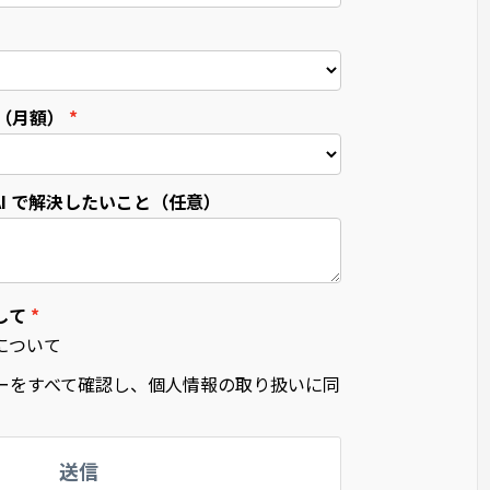
算（月額）
I で解決したいこと（任意）
して
について
ーをすべて確認し、個人情報の取り扱いに同
送信