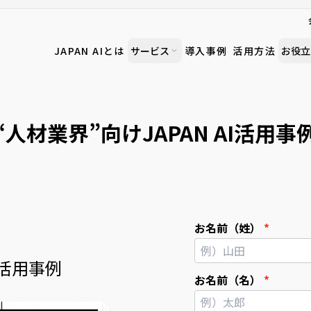
JAPAN AIとは
サービス
導入事例
活用方法
お役立
“人材業界”向けJAPAN AI活用事
お名前（姓）
I活用事例
お名前（名）