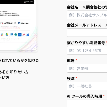
会社名 ※競合他社の
会社メールアドレス 
繋がりやすい電話番号
使われているかを知りた
部署
あるか知りたい方
たい方
役職
AI ツールの導入時期