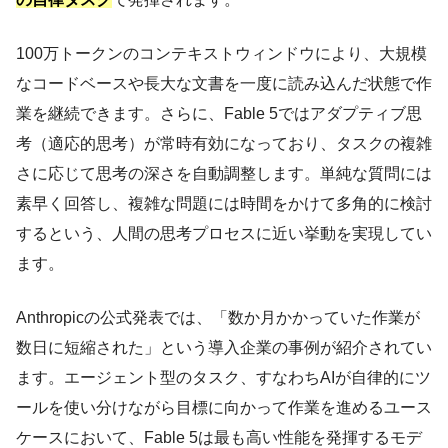
100万トークンのコンテキストウィンドウにより、大規模
なコードベースや長大な文書を一度に読み込んだ状態で作
業を継続できます。さらに、Fable 5ではアダプティブ思
考（適応的思考）が常時有効になっており、タスクの複雑
さに応じて思考の深さを自動調整します。単純な質問には
素早く回答し、複雑な問題には時間をかけて多角的に検討
するという、人間の思考プロセスに近い挙動を実現してい
ます。
Anthropicの公式発表では、「数か月かかっていた作業が
数日に短縮された」という導入企業の事例が紹介されてい
ます。エージェント型のタスク、すなわちAIが自律的にツ
ールを使い分けながら目標に向かって作業を進めるユース
ケースにおいて、Fable 5は最も高い性能を発揮するモデ