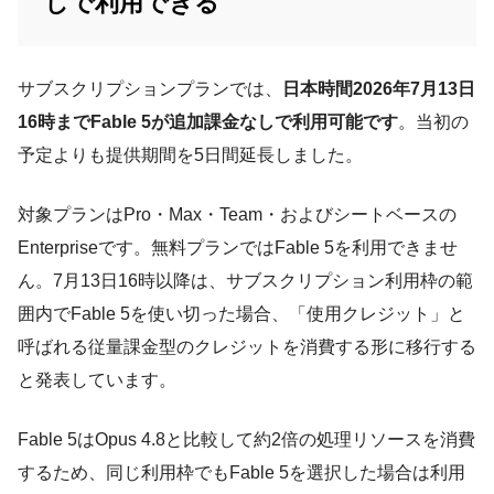
しで利用できる
サブスクリプションプランでは、
日本時間2026年7月13日
16時までFable 5が追加課金なしで利用可能です
。当初の
予定よりも提供期間を5日間延長しました。
対象プランはPro・Max・Team・およびシートベースの
Enterpriseです。無料プランではFable 5を利用できませ
ん。7月13日16時以降は、サブスクリプション利用枠の範
囲内でFable 5を使い切った場合、「使用クレジット」と
呼ばれる従量課金型のクレジットを消費する形に移行する
と発表しています。
Fable 5はOpus 4.8と比較して約2倍の処理リソースを消費
するため、同じ利用枠でもFable 5を選択した場合は利用