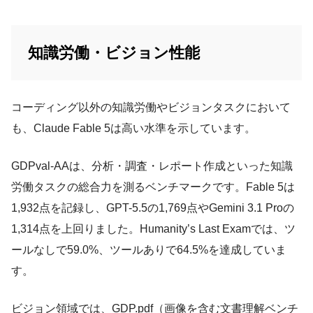
知識労働・ビジョン性能
コーディング以外の知識労働やビジョンタスクにおいて
も、Claude Fable 5は高い水準を示しています。
GDPval-AAは、分析・調査・レポート作成といった知識
労働タスクの総合力を測るベンチマークです。Fable 5は
1,932点を記録し、GPT-5.5の1,769点やGemini 3.1 Proの
1,314点を上回りました。Humanity’s Last Examでは、ツ
ールなしで59.0%、ツールありで64.5%を達成していま
す。
ビジョン領域では、GDP.pdf（画像を含む文書理解ベンチ