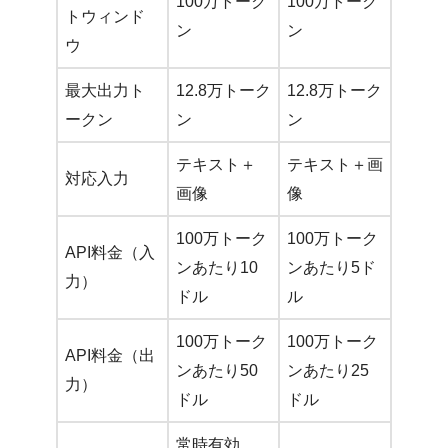
100万トーク
100万トーク
トウィンド
ン
ン
ウ
最大出力ト
12.8万トーク
12.8万トーク
ークン
ン
ン
テキスト＋
テキスト＋画
対応入力
画像
像
100万トーク
100万トーク
API料金（入
ンあたり10
ンあたり5ド
力）
ドル
ル
100万トーク
100万トーク
API料金（出
ンあたり50
ンあたり25
力）
ドル
ドル
常時有効