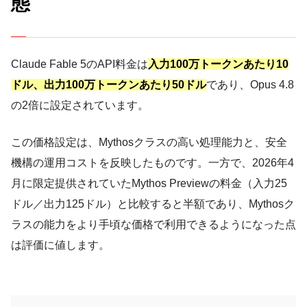
態
Claude Fable 5のAPI料金は
入力100万トークンあたり10
ドル、出力100万トークンあたり50ドル
であり、Opus 4.8
の2倍に設定されています。
この価格設定は、Mythosクラスの高い処理能力と、安全
機構の運用コストを反映したものです。一方で、2026年4
月に限定提供されていたMythos Previewの料金（入力25
ドル／出力125ドル）と比較すると半額であり、Mythosク
ラスの能力をより手頃な価格で利用できるようになった点
は評価に値します。