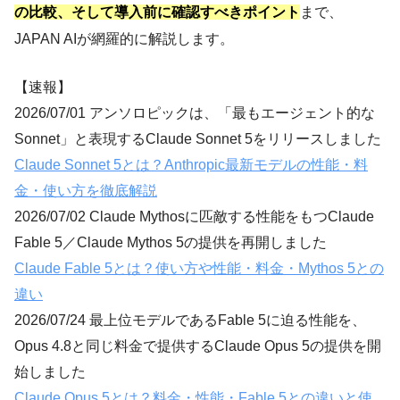
の比較、そして導入前に確認すべきポイント
まで、
JAPAN AIが網羅的に解説します。
【速報】
2026/07/01 アンソロピックは、「最もエージェント的な
Sonnet」と表現するClaude Sonnet 5をリリースしました
Claude Sonnet 5とは？Anthropic最新モデルの性能・料
金・使い方を徹底解説
2026/07/02 Claude Mythosに匹敵する性能をもつClaude
Fable 5／Claude Mythos 5の提供を再開しました
Claude Fable 5とは？使い方や性能・料金・Mythos 5との
違い
2026/07/24 最上位モデルであるFable 5に迫る性能を、
Opus 4.8と同じ料金で提供するClaude Opus 5の提供を開
始しました
Claude Opus 5とは？料金・性能・Fable 5との違いと使