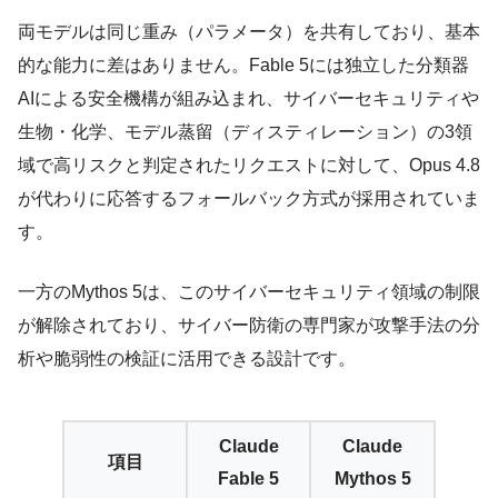
両モデルは同じ重み（パラメータ）を共有しており、基本
的な能力に差はありません。Fable 5には独立した分類器
AIによる安全機構が組み込まれ、サイバーセキュリティや
生物・化学、モデル蒸留（ディスティレーション）の3領
域で高リスクと判定されたリクエストに対して、Opus 4.8
が代わりに応答するフォールバック方式が採用されていま
す。
一方のMythos 5は、このサイバーセキュリティ領域の制限
が解除されており、サイバー防衛の専門家が攻撃手法の分
析や脆弱性の検証に活用できる設計です。
Claude
Claude
項目
Fable 5
Mythos 5