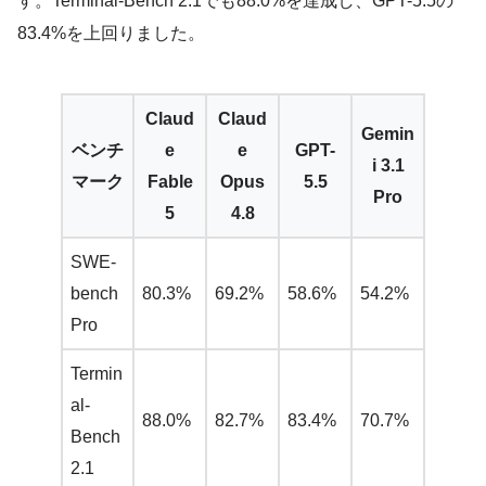
す。Terminal-Bench 2.1でも88.0%を達成し、GPT-5.5の
83.4%を上回りました。
Claud
Claud
Gemin
ベンチ
e
e
GPT-
i 3.1
マーク
Fable
Opus
5.5
Pro
5
4.8
SWE-
bench
80.3%
69.2%
58.6%
54.2%
Pro
Termin
al-
88.0%
82.7%
83.4%
70.7%
Bench
2.1