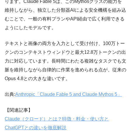
ります。Claude Fable 5は、このMythosクラスの能力を
維持しながら、独立した分類器AIによる安全機構を組み込
むことで、一般の有料プランやAPI経由で広く利用できる
ようにしたモデルです。
テキストと画像の両方を入力として受け付け、100万トー
クンのコンテキストウィンドウと最大12.8万トークンの出
力に対応しています。長時間にわたる複雑なタスクでも文
脈を維持しながら自律的に作業を進められる点が、従来の
Opus 4.8との大きな違いです。
出典:
Anthropic「Claude Fable 5 and Claude Mythos 5」
【関連記事】
Claude（クロード）とは？特徴・料金・使い方と
ChatGPTとの違いを徹底解説