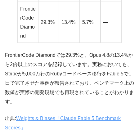
Frontie
rCode
29.3%
13.4%
5.7%
—
Diamo
nd
FrontierCode Diamondでは29.3%と、Opus 4.8の13.4%か
ら2倍以上のスコアを記録しています。実務においても、
Stripeが5,000万行のRubyコードベース移行をFable 5で1
日で完了させた事例が報告されており、ベンチマーク上の
数値が実際の開発現場でも再現されていることがわかりま
す。
出典:
Weights & Biases「Claude Fable 5 Benchmark
Scores」