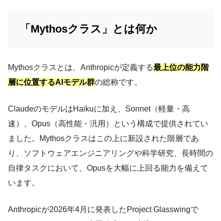
「Mythosクラス」とは何か
Mythosクラスとは、Anthropicが定義する
最上位の能力階
層に位置するAIモデル群
の総称です。
ClaudeのモデルはHaikuに加え、Sonnet（軽量・高
速）、Opus（高性能・汎用）という構成で提供されてい
ました。Mythosクラスはこの上に新設された階層であ
り、ソフトウェアエンジニアリングや科学研究、長時間の
自律タスクにおいて、Opusを大幅に上回る能力を備えて
います。
Anthropicが2026年4月に発表したProject Glasswingで