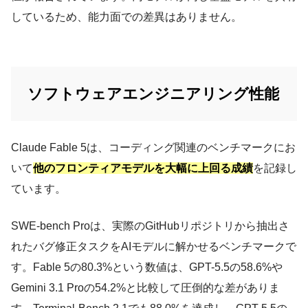
しているため、能力面での差異はありません。
ソフトウェアエンジニアリング性能
Claude Fable 5は、コーディング関連のベンチマークにお
いて
他のフロンティアモデルを大幅に上回る成績
を記録し
ています。
SWE-bench Proは、実際のGitHubリポジトリから抽出さ
れたバグ修正タスクをAIモデルに解かせるベンチマークで
す。Fable 5の80.3%という数値は、GPT-5.5の58.6%や
Gemini 3.1 Proの54.2%と比較して圧倒的な差がありま