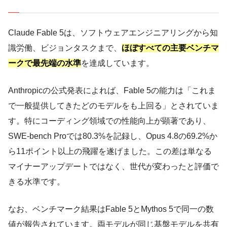
Claude Fable 5は、ソフトウェアエンジニアリングから知
識労働、ビジョンタスクまで、
ほぼすべての主要ベンチマ
ークで最先端の水準
を達成しています。
Anthropicの公式発表によれば、Fable 5の能力は「これま
で一般提供してきたどのモデルをも上回る」とされていま
す。特にコーディング領域での性能向上が顕著であり、
SWE-bench Proでは80.3%を記録し、Opus 4.8の69.2%か
ら11ポイント以上の飛躍を遂げました。この差は単なる
マイナーアップデートではなく、世代が変わったと評価で
きる水準です。
なお、ベンチマーク結果はFable 5とMythos 5で同一の数
値が報告されています。両モデルが同じ基盤モデルを共有