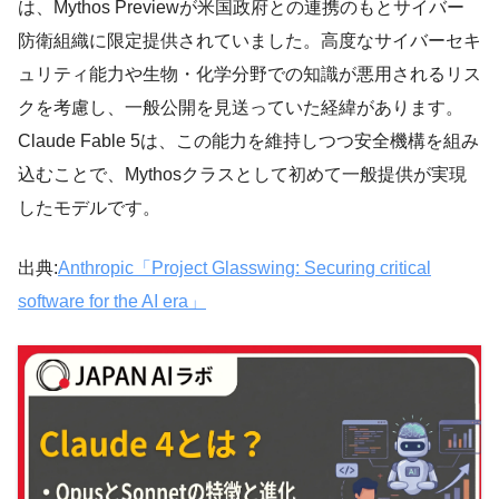
は、Mythos Previewが米国政府との連携のもとサイバー
防衛組織に限定提供されていました。高度なサイバーセキ
ュリティ能力や生物・化学分野での知識が悪用されるリス
クを考慮し、一般公開を見送っていた経緯があります。
Claude Fable 5は、この能力を維持しつつ安全機構を組み
込むことで、Mythosクラスとして初めて一般提供が実現
したモデルです。
出典:
Anthropic「Project Glasswing: Securing critical
software for the AI era」