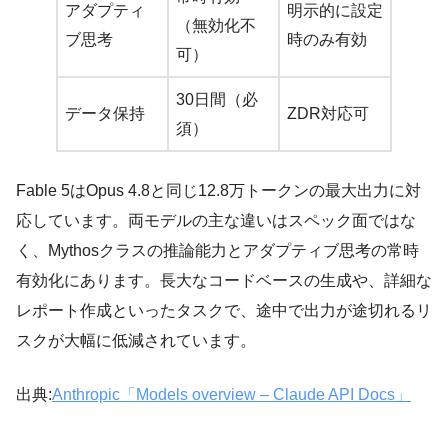
アダプティ
明示的に設定
（無効化不
ブ思考
時のみ有効
可）
30日間（必
データ保持
ZDR対応可
須）
Fable 5はOpus 4.8と同じ12.8万トークンの最大出力に対
応しています。両モデルの主な違いはスペック面ではな
く、Mythosクラスの推論能力とアダプティブ思考の常時
有効化にあります。長大なコードベースの生成や、詳細な
レポート作成といったタスクで、途中で出力が途切れるリ
スクが大幅に低減されています。
出典:
Anthropic「Models overview – Claude API Docs」