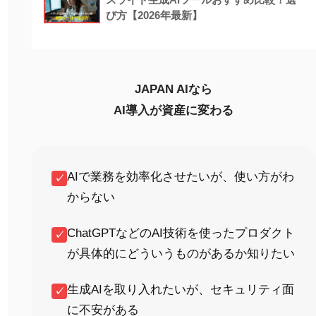
び方【2026年最新】
JAPAN AIなら
AI導入が資産に変わる
AIで業務を効率化させたいが、使い方がわ
✓
からない
ChatGPTなどのAI技術を使ったプロダクト
✓
が具体的にどういうものがあるか知りたい
生成AIを取り入れたいが、セキュリティ面
✓
に不安がある