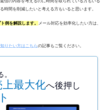
返信の内容を考えるのに時間を取られている方もいる
える時間を削減したいと考える方もいると思います。
プト例を解説します。
メール対応を効率化したい方は、
を知りたい方はこちら
の記事もご覧ください。
る。
売上最大化
へ後押し
ト