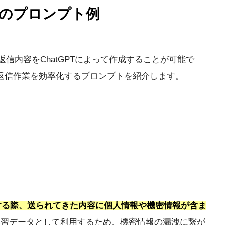
信のプロンプト例
信内容をChatGPTによって作成することが可能で
返信作業を効率化するプロンプトを紹介します。
成する際、送られてきた内容に個人情報や機密情報が含ま
報を学習データとして利用するため、機密情報の漏洩に繋が