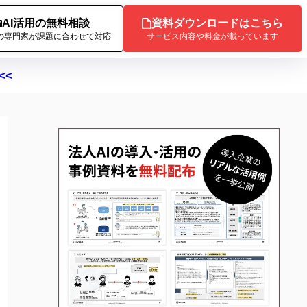
AI活用の無料相談
資料ダウンロードはこちら
Iの専門家が課題に合わせて対応
サービス内容や料金が載っています
<<