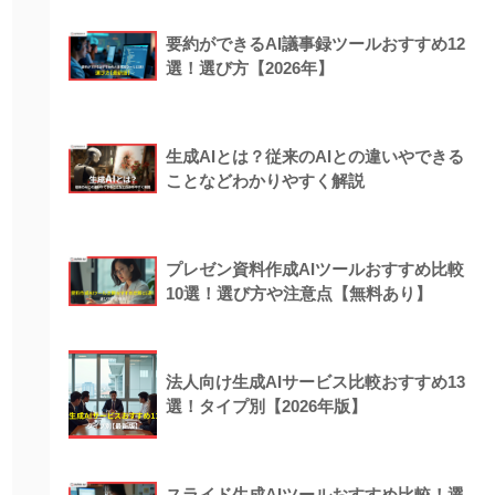
要約ができるAI議事録ツールおすすめ12
選！選び方【2026年】
生成AIとは？従来のAIとの違いやできる
ことなどわかりやすく解説
プレゼン資料作成AIツールおすすめ比較
10選！選び方や注意点【無料あり】
法人向け生成AIサービス比較おすすめ13
選！タイプ別【2026年版】
スライド生成AIツールおすすめ比較！選