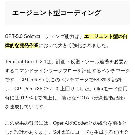
エージェント型コーディング
GPT-5.6 Solのコーディング能力は、
エージェント型の自
律的な開発作業
において大きく強化されました。
Terminal-Bench 2.1は、計画・反復・ツール連携を必要と
するコマンドラインワークフローを評価するベンチマーク
です。GPT-5.6 Solはこのベンチマークで88.8%を記録
し、GPT-5.5（88.0%）を上回りました。ultraモード使用
時には91.9%まで向上し、新たなSOTA（最高性能記録）
を達成しています。
この成果の背景には、OpenAIのCodexとの統合を前提と
した設計があります。Solは単にコードを生成するだけで