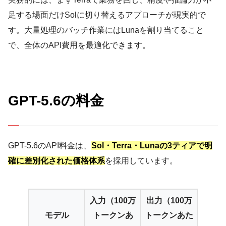
足する場面だけSolに切り替えるアプローチが現実的で
す。大量処理のバッチ作業にはLunaを割り当てること
で、全体のAPI費用を最適化できます。
GPT-5.6の料金
GPT-5.6のAPI料金は、
Sol・Terra・Lunaの3ティアで明
確に差別化された価格体系
を採用しています。
入力（100万
出力（100万
モデル
トークンあ
トークンあた