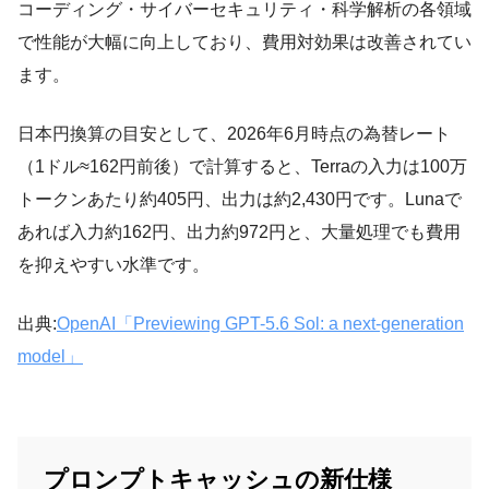
コーディング・サイバーセキュリティ・科学解析の各領域
で性能が大幅に向上しており、費用対効果は改善されてい
ます。
日本円換算の目安として、2026年6月時点の為替レート
（1ドル≈162円前後）で計算すると、Terraの入力は100万
トークンあたり約405円、出力は約2,430円です。Lunaで
あれば入力約162円、出力約972円と、大量処理でも費用
を抑えやすい水準です。
出典:
OpenAI「Previewing GPT-5.6 Sol: a next-generation
model」
プロンプトキャッシュの新仕様