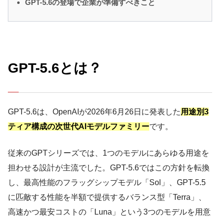
GPT-5.6の登場で企業が準備すべきこと
GPT-5.6とは？
GPT-5.6は、OpenAIが2026年6月26日に発表した
用途別3
ティア構成の次世代AIモデルファミリー
です。
従来のGPTシリーズでは、1つのモデルにあらゆる用途を
担わせる設計が主流でした。GPT-5.6ではこの方針を転換
し、最高性能のフラッグシップモデル「Sol」、GPT-5.5
に匹敵する性能を半額で提供するバランス型「Terra」、
高速かつ最安コストの「Luna」という3つのモデルを用意