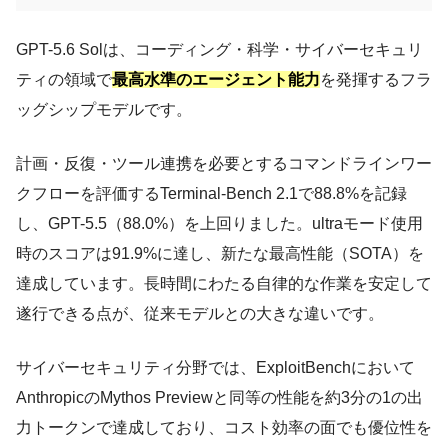
GPT-5.6 Solは、コーディング・科学・サイバーセキュリ
ティの領域で
最高水準のエージェント能力
を発揮するフラ
ッグシップモデルです。
計画・反復・ツール連携を必要とするコマンドラインワー
クフローを評価するTerminal-Bench 2.1で88.8%を記録
し、GPT-5.5（88.0%）を上回りました。ultraモード使用
時のスコアは91.9%に達し、新たな最高性能（SOTA）を
達成しています。長時間にわたる自律的な作業を安定して
遂行できる点が、従来モデルとの大きな違いです。
サイバーセキュリティ分野では、ExploitBenchにおいて
AnthropicのMythos Previewと同等の性能を約3分の1の出
力トークンで達成しており、コスト効率の面でも優位性を