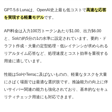
GPT-5.6 Lunaは、OpenAI史上最も低コストで
高速な応答
を実現する軽量モデル
です。
API料金は入力100万トークンあたり$1.00、出力$6.00
と、Solの約5分の1の水準に設定されています。要約・ド
ラフト作成・大量の定型処理・低レイテンシが求められる
リアルタイム応答など、処理速度とコスト効率を重視する
用途に適しています。
性能はSolやTerraに及ばないものの、軽量なタスクを大量
にさばく場面では最適な選択肢です。推論能力の向上に伴
いサイバー関連の能力も強化されており、基本的なセキュ
リティチェック用途にも対応できます。