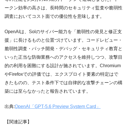
ークン効率の高さは、長時間のセキュリティ監査や脆弱性
調査においてコスト面での優位性を意味します。
OpenAIは、Solのサイバー能力を「脆弱性の発見と修正支
援」に長けるものと位置づけています。コードレビュー・
脆弱性調査・パッチ開発・デバッグ・セキュリティ教育と
いった正当な防御業務へのアクセスを維持しつつ、攻撃目
的の利用を困難にする設計が施されています。Chromium
やFirefoxでの評価では、エクスプロイト要素の特定はで
きたものの、テスト条件下では自律的な攻撃チェーンの構
築には至らなかったと報告されています。
出典:
OpenAI「GPT-5.6 Preview System Card」
【関連記事】