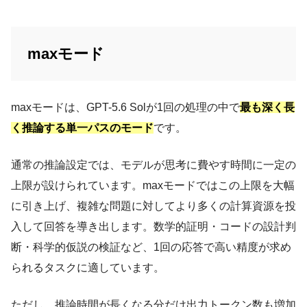
maxモード
maxモードは、GPT-5.6 Solが1回の処理の中で
最も深く長
く推論する単一パスのモード
です。
通常の推論設定では、モデルが思考に費やす時間に一定の
上限が設けられています。maxモードではこの上限を大幅
に引き上げ、複雑な問題に対してより多くの計算資源を投
入して回答を導き出します。数学的証明・コードの設計判
断・科学的仮説の検証など、1回の応答で高い精度が求め
られるタスクに適しています。
ただし、推論時間が長くなる分だけ出力トークン数も増加