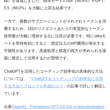
録）を達成しました。標準モードのSol（88.8%）やGPT-
5.5（88.0%）を大幅に上回る結果です。
一方で、複数のサブエージェントがそれぞれトークンを消
費するため、1回のリクエストあたりの実質的なトークン
使用量が大幅に増加する点に注意が必要です。特にultraモ
ードを常時有効にすると、想定以上のAPI費用が発生する
可能性があります。高速処理と精度の両方が求められる場
面に限定して活用するのが賢明です。
ChatGPTを活用したコーディング効率化の具体的な方法
については、「
ChatGPTをコーディングの効率化に活用
する方法とプロンプト作成のコツ
」の記事で詳しく解説し
ています。
出典:
OpenAI「Previewing GPT-5.6 Sol: a next-generation