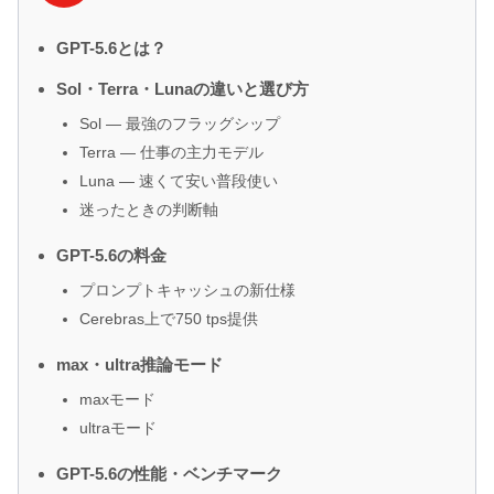
GPT-5.6とは？
Sol・Terra・Lunaの違いと選び方
Sol — 最強のフラッグシップ
Terra — 仕事の主力モデル
Luna — 速くて安い普段使い
迷ったときの判断軸
GPT-5.6の料金
プロンプトキャッシュの新仕様
Cerebras上で750 tps提供
max・ultra推論モード
maxモード
ultraモード
GPT-5.6の性能・ベンチマーク