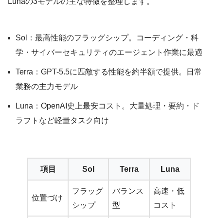
Lunaの3モデルの主な特徴を整理します。
Sol：最高性能のフラッグシップ。コーディング・科
学・サイバーセキュリティのエージェント作業に最適
Terra：GPT-5.5に匹敵する性能を約半額で提供。日常
業務の主力モデル
Luna：OpenAI史上最安コスト。大量処理・要約・ド
ラフトなど軽量タスク向け
項目
Sol
Terra
Luna
フラッグ
バランス
高速・低
位置づけ
シップ
型
コスト