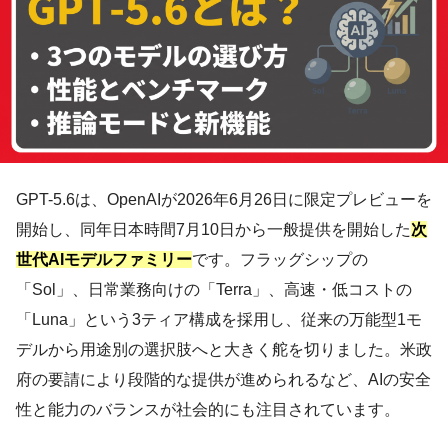
GPT-5.6は、OpenAIが2026年6月26日に限定プレビューを
開始し、同年日本時間7月10日から一般提供を開始した
次
世代AIモデルファミリー
です。フラッグシップの
「Sol」、日常業務向けの「Terra」、高速・低コストの
「Luna」という3ティア構成を採用し、従来の万能型1モ
デルから用途別の選択肢へと大きく舵を切りました。米政
府の要請により段階的な提供が進められるなど、AIの安全
性と能力のバランスが社会的にも注目されています。