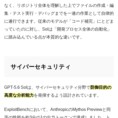
なく、リポジトリ全体を理解した上でファイルの作成・編
集・テスト実行・デバッグまでを一連の作業として自律的
に遂行できます。従来のモデルが「コード補完」にとどま
っていたのに対し、Solは「開発プロセス全体の自動化」
に踏み込んでいる点が本質的な違いです。
サイバーセキュリティ
GPT-5.6 Solは、サイバーセキュリティ分野で
防御目的の
高度な分析能力
を発揮するよう設計されています。
ExploitBenchにおいて、AnthropicのMythos Previewと同
等の性能を約3分の1の出力トークンで達成しました。ト