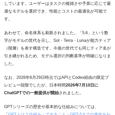
しています。ユーザーはタスクの複雑さや予算に応じて最
適なモデルを選択でき、性能とコストの最適化が可能で
す。
あわせて、命名体系も刷新されました。「5.6」という数
字がモデルの世代を示し、Sol・Terra・Lunaが能力ティア
（階層）を表す構造です。今後の世代でも同じティア名が
引き継がれるため、モデル選択の判断基準が明確になりま
した。
なお、2026年6月29日時点ではAPIとCodex経由の限定プ
レビュー段階でしたが、日本時間
2026年7月10日に
ChatGPTでの一般提供が開始
されました。
GPTシリーズの歴史や基本的な仕組みについては、
「
GPTとは？仕組み・できること・GPT-5までの進化をわ