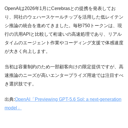
OpenAIは2026年1月にCerebrasとの提携を発表してお
り、同社のウェハースケールチップを活用した低レイテン
シ推論の統合を進めてきました。毎秒750トークンは、現
行の汎用APIと比較して桁違いの高速処理であり、リアル
タイムのエージェント作業やコーディング支援で体感速度
が大きく向上します。
当初は容量制約のため一部顧客向けの限定提供ですが、高
速推論のニーズが高いエンタープライズ用途では注目すべ
き選択肢です。
出典:
OpenAI「Previewing GPT-5.6 Sol: a next-generation
model」