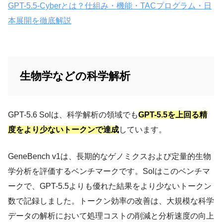
GPT-5.5-Cyberとは？仕組み・機能・TACプログラム・日
本展開を徹底解説
生物学などの科学解析
GPT-5.6 Solは、科学解析の領域でも
GPT-5.5を上回る精
度をより少ないトークンで達成
しています。
GeneBench v1は、長期的なゲノミクスおよび定量的生物
学分析を評価するベンチマークです。Solはこのベンチマ
ークで、GPT-5.5よりも優れた結果をより少ないトークン
数で記録しました。トークン効率の改善は、大規模な科学
データの解析において処理コストの削減と分析速度の向上