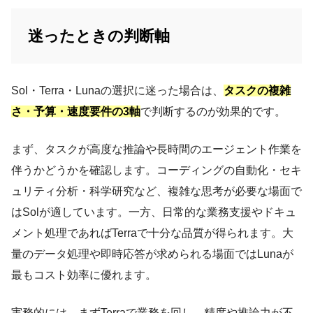
迷ったときの判断軸
Sol・Terra・Lunaの選択に迷った場合は、
タスクの複雑
さ・予算・速度要件の3軸
で判断するのが効果的です。
まず、タスクが高度な推論や長時間のエージェント作業を
伴うかどうかを確認します。コーディングの自動化・セキ
ュリティ分析・科学研究など、複雑な思考が必要な場面で
はSolが適しています。一方、日常的な業務支援やドキュ
メント処理であればTerraで十分な品質が得られます。大
量のデータ処理や即時応答が求められる場面ではLunaが
最もコスト効率に優れます。
実務的には、まずTerraで業務を回し、精度や推論力が不