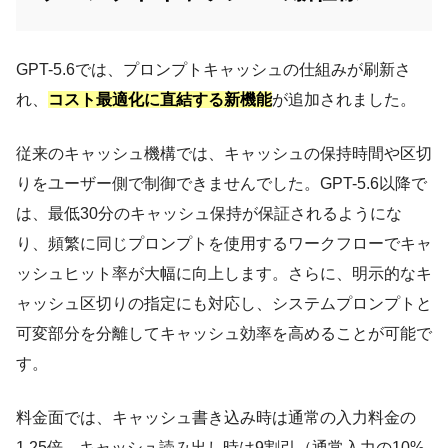
GPT-5.6では、プロンプトキャッシュの仕組みが刷新さ
れ、
コスト最適化に直結する新機能
が追加されました。
従来のキャッシュ機構では、キャッシュの保持時間や区切
りをユーザー側で制御できませんでした。GPT-5.6以降で
は、最低30分のキャッシュ保持が保証されるようにな
り、頻繁に同じプロンプトを使用するワークフローでキャ
ッシュヒット率が大幅に向上します。さらに、明示的なキ
ャッシュ区切りの指定にも対応し、システムプロンプトと
可変部分を分離してキャッシュ効率を高めることが可能で
す。
料金面では、キャッシュ書き込み時は通常の入力料金の
1.25倍、キャッシュ読み出し時は9割引（通常入力の10%