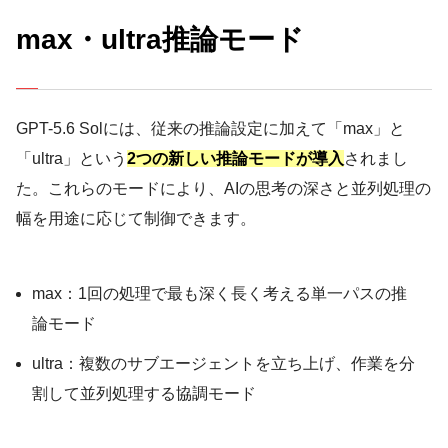
max・ultra推論モード
GPT-5.6 Solには、従来の推論設定に加えて「max」と
「ultra」という
2つの新しい推論モードが導入
されまし
た。これらのモードにより、AIの思考の深さと並列処理の
幅を用途に応じて制御できます。
max：1回の処理で最も深く長く考える単一パスの推
論モード
ultra：複数のサブエージェントを立ち上げ、作業を分
割して並列処理する協調モード