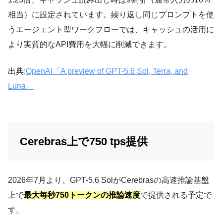
相当）に設定されています。繰り返し同じプロンプトを使
うエージェント型ワークフローでは、キャッシュの活用に
より実質的なAPI費用を大幅に削減できます。
出典:
OpenAI「A preview of GPT-5.6 Sol, Terra, and
Luna」
Cerebras上で750 tps提供
2026年7月より、GPT-5.6 SolがCerebrasの高速推論基盤
上で
最大毎秒750トークンの推論速度
で提供される予定で
す。