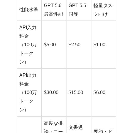
GPT-5.6
GPT-5.5
軽量タス
性能水準
最高性能
同等
ク向け
API入力
料金
（100万
$5.00
$2.50
$1.00
トーク
ン）
API出力
料金
（100万
$30.00
$15.00
$6.00
トーク
ン）
高度な推
文書処
論・コー
要約・ド