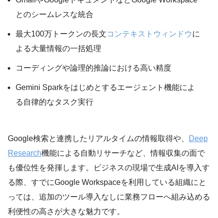
とのシームレスな統合
最大100万トークンの長文
コンテキストウィンドウ
に
よる大量情報の一括処理
コーディングや論理的推論における高い精度
Gemini Sparkをはじめとするエージェント機能によ
る自律的なタスク実行
Google検索と連携したリアルタイムの情報取得や、
Deep
Research
機能による自動リサーチなど、情報収集の面で
も優位性を発揮します。ビジネスの現場で生成AIを導入す
る際、すでにGoogle Workspaceを利用している組織にと
っては、追加のツール導入なしに業務フローへ組み込める
利便性の高さが大きな魅力です。