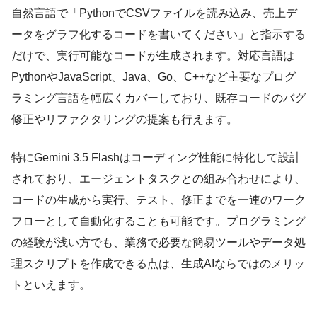
自然言語で「PythonでCSVファイルを読み込み、売上デ
ータをグラフ化するコードを書いてください」と指示する
だけで、実行可能なコードが生成されます。対応言語は
PythonやJavaScript、Java、Go、C++など主要なプログ
ラミング言語を幅広くカバーしており、既存コードのバグ
修正やリファクタリングの提案も行えます。
特にGemini 3.5 Flashはコーディング性能に特化して設計
されており、エージェントタスクとの組み合わせにより、
コードの生成から実行、テスト、修正までを一連のワーク
フローとして自動化することも可能です。プログラミング
の経験が浅い方でも、業務で必要な簡易ツールやデータ処
理スクリプトを作成できる点は、生成AIならではのメリッ
トといえます。