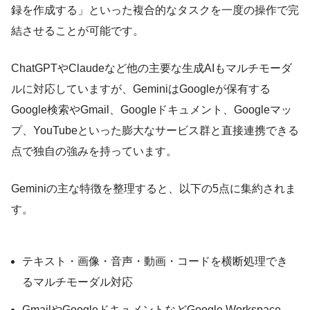
録を作成する」といった複合的なタスクを一度の操作で完
結させることが可能です。
ChatGPTやClaudeなど他の主要な生成AIもマルチモーダ
ルに対応していますが、GeminiはGoogleが保有する
Google検索やGmail、Googleドキュメント、Googleマッ
プ、YouTubeといった膨大なサービス群と直接連携できる
点で独自の強みを持っています。
Geminiの主な特徴を整理すると、以下の5点に集約されま
す。
テキスト・画像・音声・動画・コードを横断処理でき
るマルチモーダル対応
GmailやGoogleドキュメントなどGoogle Workspace