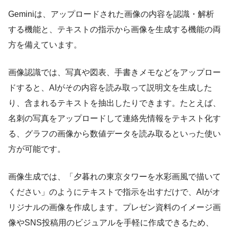
Geminiは、アップロードされた画像の内容を認識・解析
する機能と、テキストの指示から画像を生成する機能の両
方を備えています。
画像認識では、写真や図表、手書きメモなどをアップロー
ドすると、AIがその内容を読み取って説明文を生成した
り、含まれるテキストを抽出したりできます。たとえば、
名刺の写真をアップロードして連絡先情報をテキスト化す
る、グラフの画像から数値データを読み取るといった使い
方が可能です。
画像生成では、「夕暮れの東京タワーを水彩画風で描いて
ください」のようにテキストで指示を出すだけで、AIがオ
リジナルの画像を作成します。プレゼン資料のイメージ画
像やSNS投稿用のビジュアルを手軽に作成できるため、