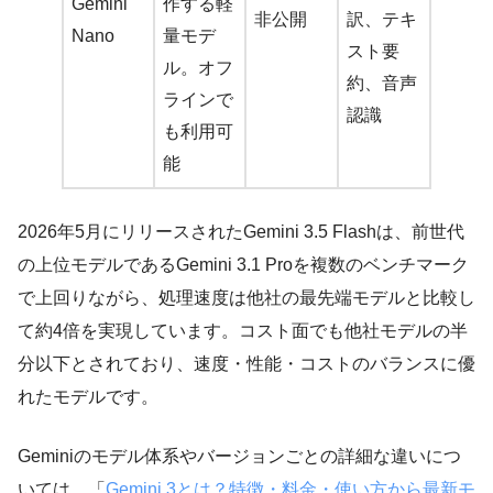
Gemini
作する軽
非公開
訳、テキ
Nano
量モデ
スト要
ル。オフ
約、音声
ラインで
認識
も利用可
能
2026年5月にリリースされたGemini 3.5 Flashは、前世代
の上位モデルであるGemini 3.1 Proを複数のベンチマーク
で上回りながら、処理速度は他社の最先端モデルと比較し
て約4倍を実現しています。コスト面でも他社モデルの半
分以下とされており、速度・性能・コストのバランスに優
れたモデルです。
Geminiのモデル体系やバージョンごとの詳細な違いにつ
いては、「
Gemini 3とは？特徴・料金・使い方から最新モ