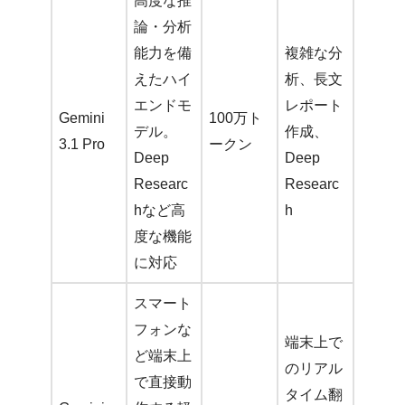
高度な推
論・分析
能力を備
複雑な分
えたハイ
析、長文
エンドモ
レポート
Gemini
100万ト
デル。
作成、
3.1 Pro
ークン
Deep
Deep
Researc
Researc
hなど高
h
度な機能
に対応
スマート
フォンな
端末上で
ど端末上
のリアル
で直接動
タイム翻