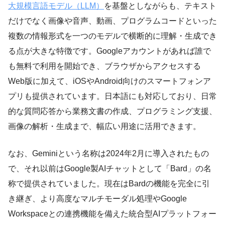
大規模言語モデル（LLM）
を基盤としながらも、テキスト
だけでなく画像や音声、動画、プログラムコードといった
複数の情報形式を一つのモデルで横断的に理解・生成でき
る点が大きな特徴です。Googleアカウントがあれば誰で
も無料で利用を開始でき、ブラウザからアクセスする
Web版に加えて、iOSやAndroid向けのスマートフォンア
プリも提供されています。日本語にも対応しており、日常
的な質問応答から業務文書の作成、プログラミング支援、
画像の解析・生成まで、幅広い用途に活用できます。
なお、Geminiという名称は2024年2月に導入されたもの
で、それ以前はGoogle製AIチャットとして「Bard」の名
称で提供されていました。現在はBardの機能を完全に引
き継ぎ、より高度なマルチモーダル処理やGoogle
Workspaceとの連携機能を備えた統合型AIプラットフォー