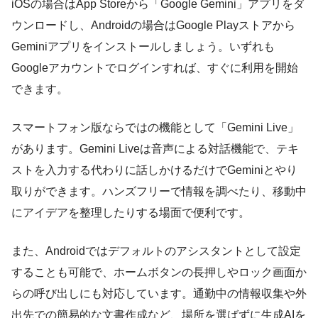
iOSの場合はApp Storeから「Google Gemini」アプリをダ
ウンロードし、Androidの場合はGoogle Playストアから
Geminiアプリをインストールしましょう。いずれも
Googleアカウントでログインすれば、すぐに利用を開始
できます。
スマートフォン版ならではの機能として「Gemini Live」
があります。Gemini Liveは音声による対話機能で、テキ
ストを入力する代わりに話しかけるだけでGeminiとやり
取りができます。ハンズフリーで情報を調べたり、移動中
にアイデアを整理したりする場面で便利です。
また、Androidではデフォルトのアシスタントとして設定
することも可能で、ホームボタンの長押しやロック画面か
らの呼び出しにも対応しています。通勤中の情報収集や外
出先での簡易的な文書作成など、場所を選ばずに生成AIを