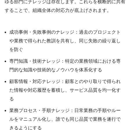
ゆる部門にナレッジは存在します。これらを横断的に共有
することで、組織全体の対応力が底上げされます。
成功事例・失敗事例のナレッジ：過去のプロジェクト
や業務で得られた教訓を共有し、同じ失敗の繰り返し
を防ぐ
専門知識・技術ナレッジ：特定の業務領域における専
門的な知識や技術的なノウハウを体系化する
顧客情報・対応ナレッジ：顧客とのやり取りで得られ
た情報や対応履歴を蓄積し、サービス品質を均一化す
る
業務プロセス・手順ナレッジ：日常業務の手順やルー
ルをマニュアル化し、誰でも同じ品質で業務を遂行で
きるようにする