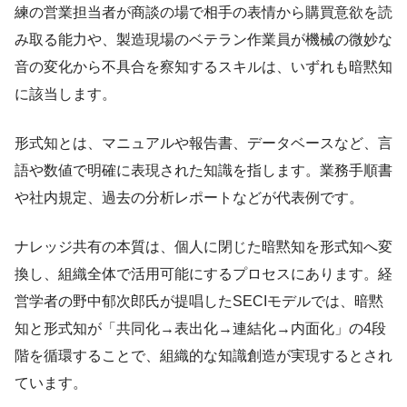
練の営業担当者が商談の場で相手の表情から購買意欲を読
み取る能力や、製造現場のベテラン作業員が機械の微妙な
音の変化から不具合を察知するスキルは、いずれも暗黙知
に該当します。
形式知とは、マニュアルや報告書、データベースなど、言
語や数値で明確に表現された知識を指します。業務手順書
や社内規定、過去の分析レポートなどが代表例です。
ナレッジ共有の本質は、個人に閉じた暗黙知を形式知へ変
換し、組織全体で活用可能にするプロセスにあります。経
営学者の野中郁次郎氏が提唱したSECIモデルでは、暗黙
知と形式知が「共同化→表出化→連結化→内面化」の4段
階を循環することで、組織的な知識創造が実現するとされ
ています。