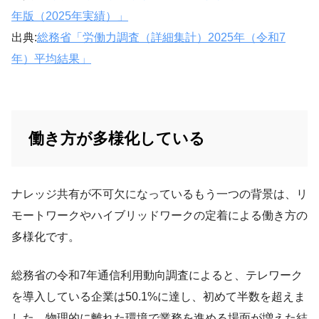
年版（2025年実績）」
出典:
総務省「労働力調査（詳細集計）2025年（令和7
年）平均結果」
働き方が多様化している
ナレッジ共有が不可欠になっているもう一つの背景は、リ
モートワークやハイブリッドワークの定着による働き方の
多様化です。
総務省の令和7年通信利用動向調査によると、テレワーク
を導入している企業は50.1%に達し、初めて半数を超えま
した。物理的に離れた環境で業務を進める場面が増えた結