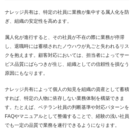
ナレッジ共有は、特定の社員に業務が集中する属人化を防
ぎ、組織の安定性を高めます。
属人化が進行すると、その社員が不在の際に業務が停滞
し、退職時には蓄積されたノウハウが丸ごと失われるリス
クを抱えます。顧客対応においては、担当者によってサー
ビス品質にばらつきが生じ、組織としての信頼性を損なう
原因にもなります。
ナレッジ共有によって個人の知見を組織の資産として蓄積
すれば、特定の人物に依存しない業務体制を構築できま
す。たとえば、ベテラン社員の判断基準や対応パターンを
FAQやマニュアルとして整備することで、経験の浅い社員
でも一定の品質で業務を遂行できるようになります。