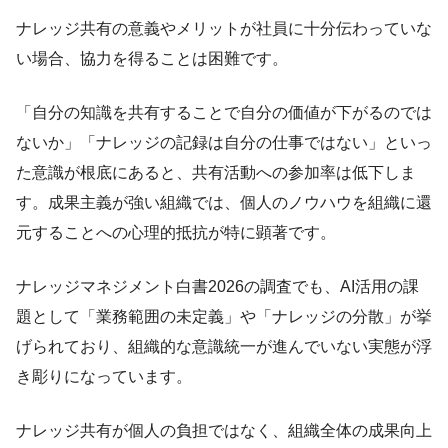
ナレッジ共有の意義やメリットが社員に十分伝わっていな
い場合、協力を得ることは困難です。
「自分の知識を共有することで自分の価値が下がるのでは
ないか」「ナレッジの記録は自分の仕事ではない」といっ
た意識が根底にあると、共有活動への参加率は低下しま
す。成果主義が強い組織では、個人のノウハウを組織に還
元することへの心理的抵抗が特に顕著です。
ナレッジマネジメント白書2026の調査でも、AI活用の課
題として「業務範囲の未定義」や「ナレッジの分散」が挙
げられており、組織的な意識統一が進んでいない実態が浮
き彫りになっています。
ナレッジ共有が個人の負担ではなく、組織全体の成果向上