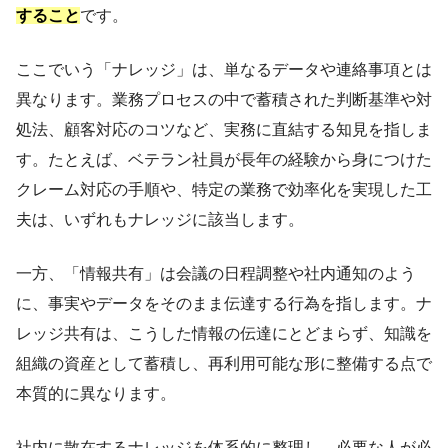
すること
です。
ここでいう「ナレッジ」は、単なるデータや連絡事項とは
異なります。業務プロセスの中で蓄積された判断基準や対
処法、顧客対応のコツなど、実務に直結する知見を指しま
す。たとえば、ベテラン社員が長年の経験から身につけた
クレーム対応の手順や、特定の業務で効率化を実現した工
夫は、いずれもナレッジに該当します。
一方、「情報共有」は会議の日程調整や社内通知のよう
に、事実やデータをそのまま伝達する行為を指します。ナ
レッジ共有は、こうした情報の伝達にとどまらず、知識を
組織の資産として蓄積し、再利用可能な形に整備する点で
本質的に異なります。
社内に散在するナレッジを体系的に整理し、必要な人が必