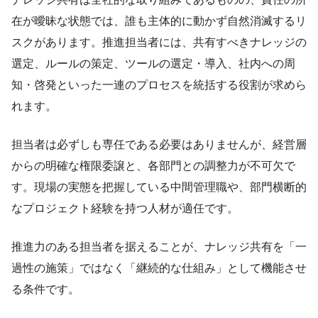
在が曖昧な状態では、誰も主体的に動かず自然消滅するリ
スクがあります。推進担当者には、共有すべきナレッジの
選定、ルールの策定、ツールの選定・導入、社内への周
知・啓発といった一連のプロセスを統括する役割が求めら
れます。
担当者は必ずしも専任である必要はありませんが、経営層
からの明確な権限委譲と、各部門との調整力が不可欠で
す。現場の実態を把握している中間管理職や、部門横断的
なプロジェクト経験を持つ人材が適任です。
推進力のある担当者を据えることが、ナレッジ共有を「一
過性の施策」ではなく「継続的な仕組み」として機能させ
る条件です。