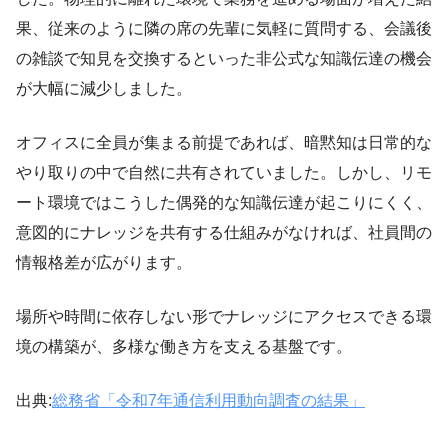
果、従来のように隣の席の先輩に気軽に質問する、会議後
の雑談で知見を交換するといった非公式な知識伝達の機会
が大幅に減少しました。
オフィスに全員が集まる前提であれば、暗黙知は日常的な
やり取りの中で自然に共有されていました。しかし、リモ
ート環境ではこうした偶発的な知識伝達が起こりにくく、
意図的にナレッジを共有する仕組みがなければ、社員間の
情報格差が広がります。
場所や時間に依存しない形でナレッジにアクセスできる環
境の構築が、多様な働き方を支える基盤です。
出典:
総務省「令和7年通信利用動向調査の結果」