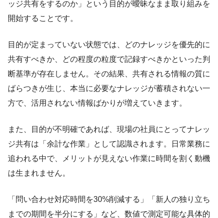
ッジ共有をするのか」という目的が曖昧なまま取り組みを
開始することです。
目的が定まっていない状態では、どのナレッジを優先的に
共有すべきか、どの程度の粒度で記録すべきかといった判
断基準が存在しません。その結果、共有される情報の質に
ばらつきが生じ、本当に必要なナレッジが蓄積されない一
方で、活用されない情報ばかりが増えていきます。
また、目的が不明確であれば、現場の社員にとってナレッ
ジ共有は「余計な作業」として認識されます。日常業務に
追われる中で、メリットが見えない作業に時間を割く動機
は生まれません。
「問い合わせ対応時間を30%削減する」「新人の独り立ち
までの期間を半分にする」など、数値で測定可能な具体的