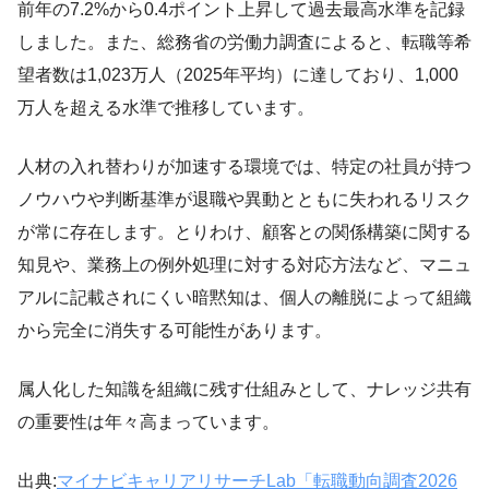
前年の7.2%から0.4ポイント上昇して過去最高水準を記録
しました。また、総務省の労働力調査によると、転職等希
望者数は1,023万人（2025年平均）に達しており、1,000
万人を超える水準で推移しています。
人材の入れ替わりが加速する環境では、特定の社員が持つ
ノウハウや判断基準が退職や異動とともに失われるリスク
が常に存在します。とりわけ、顧客との関係構築に関する
知見や、業務上の例外処理に対する対応方法など、マニュ
アルに記載されにくい暗黙知は、個人の離脱によって組織
から完全に消失する可能性があります。
属人化した知識を組織に残す仕組みとして、ナレッジ共有
の重要性は年々高まっています。
出典:
マイナビキャリアリサーチLab「転職動向調査2026