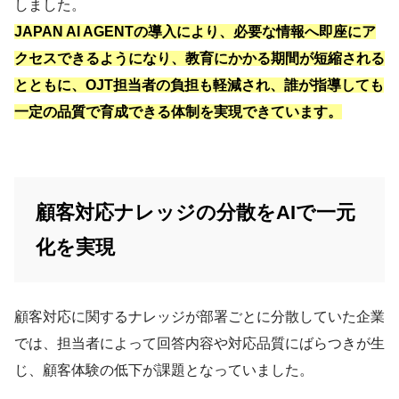
しました。
JAPAN AI AGENTの導入により、必要な情報へ即座にア
クセスできるようになり、教育にかかる期間が短縮される
とともに、OJT担当者の負担も軽減され、誰が指導しても
一定の品質で育成できる体制を実現できています。
顧客対応ナレッジの分散をAIで一元
化を実現
顧客対応に関するナレッジが部署ごとに分散していた企業
では、担当者によって回答内容や対応品質にばらつきが生
じ、顧客体験の低下が課題となっていました。