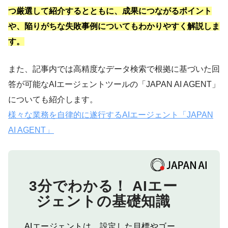
つ厳選して紹介するとともに、成果につながるポイント
や、陥りがちな失敗事例についてもわかりやすく解説しま
す。
また、記事内では高精度なデータ検索で根拠に基づいた回
答が可能なAIエージェントツールの「JAPAN AI AGENT」
についても紹介します。
様々な業務を自律的に遂行するAIエージェント「JAPAN
AI AGENT」
3分でわかる！
AIエー
ジェントの基礎知識
AIエージェントは、設定した目標やゴー