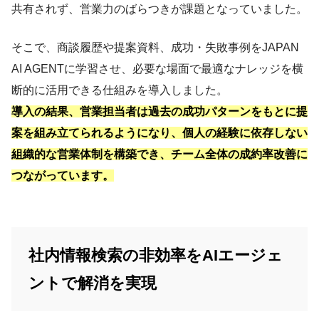
共有されず、営業力のばらつきが課題となっていました。
そこで、商談履歴や提案資料、成功・失敗事例をJAPAN
AI AGENTに学習させ、必要な場面で最適なナレッジを横
断的に活用できる仕組みを導入しました。
導入の結果、営業担当者は過去の成功パターンをもとに提
案を組み立てられるようになり、個人の経験に依存しない
組織的な営業体制を構築でき、チーム全体の成約率改善に
つながっています。
社内情報検索の非効率をAIエージェ
ントで解消を実現