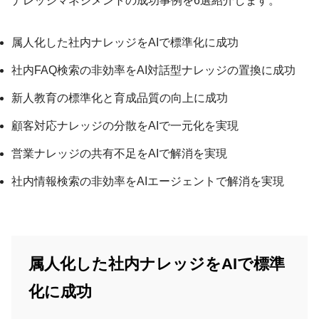
ナレッジマネジメントの成功事例を6選紹介します。
属人化した社内ナレッジをAIで標準化に成功
社内FAQ検索の非効率をAI対話型ナレッジの置換に成功
新人教育の標準化と育成品質の向上に成功
顧客対応ナレッジの分散をAIで一元化を実現
営業ナレッジの共有不足をAIで解消を実現
社内情報検索の非効率をAIエージェントで解消を実現
属人化した社内ナレッジをAIで標準
化に成功