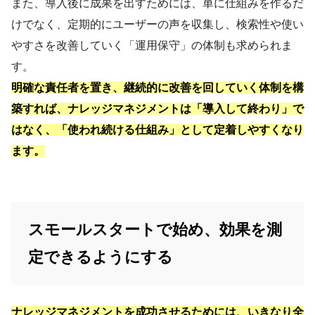
また、導入後に成果を出すためには、単に仕組みを作るだ
けでなく、定期的にユーザーの声を収集し、検索性や使い
やすさを改善していく「運用保守」の体制も求められま
す。
明確な責任者を置き、継続的に改善を回していく体制を構
築すれば、ナレッジマネジメントは「導入して終わり」で
はなく、「使われ続ける仕組み」として定着しやすくなり
ます。
スモールスタートで始め、効果を測
定できるようにする
ナレッジマネジメントを成功させるためには、いきなり全