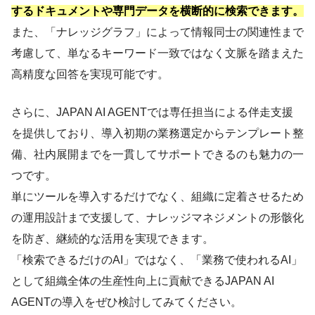
するドキュメントや専門データを横断的に検索できます。
また、「ナレッジグラフ」によって情報同士の関連性まで
考慮して、単なるキーワード一致ではなく文脈を踏まえた
高精度な回答を実現可能です。
さらに、JAPAN AI AGENTでは専任担当による伴走支援
を提供しており、導入初期の業務選定からテンプレート整
備、社内展開までを一貫してサポートできるのも魅力の一
つです。
単にツールを導入するだけでなく、組織に定着させるため
の運用設計まで支援して、ナレッジマネジメントの形骸化
を防ぎ、継続的な活用を実現できます。
「検索できるだけのAI」ではなく、「業務で使われるAI」
として組織全体の生産性向上に貢献できるJAPAN AI
AGENTの導入をぜひ検討してみてください。