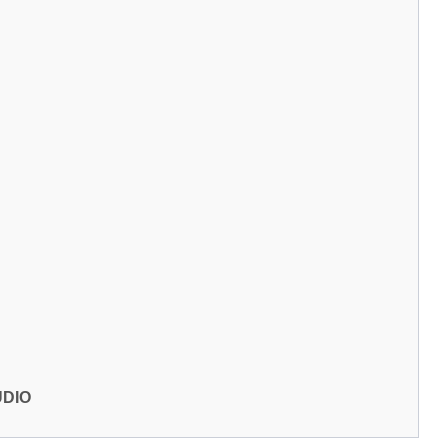
？
DIO