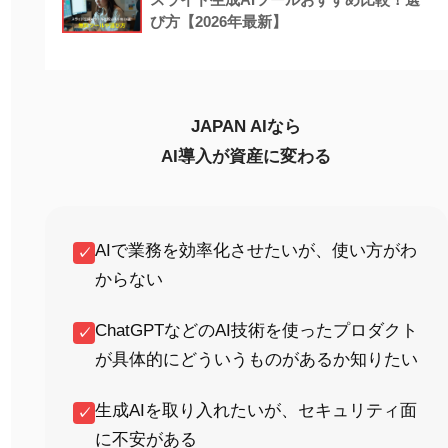
び方【2026年最新】
JAPAN AIなら
AI導入が資産に変わる
AIで業務を効率化させたいが、使い方がわ
✓
からない
ChatGPTなどのAI技術を使ったプロダクト
✓
が具体的にどういうものがあるか知りたい
生成AIを取り入れたいが、セキュリティ面
✓
に不安がある