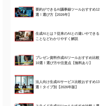
要約ができるAI議事録ツールおすすめ12
選！選び方【2026年】
生成AIとは？従来のAIとの違いやできる
ことなどわかりやすく解説
プレゼン資料作成AIツールおすすめ比較
10選！選び方や注意点【無料あり】
法人向け生成AIサービス比較おすすめ13
選！タイプ別【2026年版】
スライド生成AIツールおすすめ比較！選