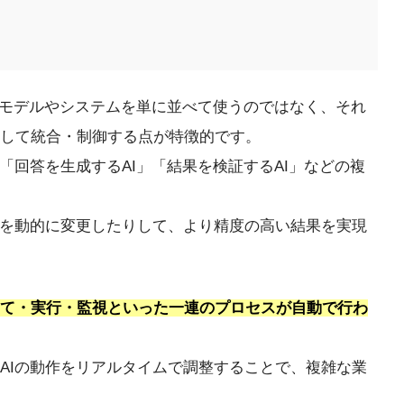
Iモデルやシステムを単に並べて使うのではなく、それ
して統合・制御する点が特徴的です。
「回答を生成するAI」「結果を検証するAI」などの複
序を動的に変更したりして、より精度の高い結果を実現
当て・実行・監視といった一連のプロセスが自動で行わ
AIの動作をリアルタイムで調整することで、複雑な業