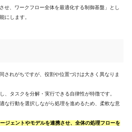
携させ、ワークフロー全体を最適化する制御基盤」とし
可能にします。
混同されがちですが、役割や位置づけは大きく異なりま
断し、タスクを分解・実行できる自律性が特徴です。
最適な行動を選択しながら処理を進めるため、柔軟な意
Iエージェントやモデルを連携させ、全体の処理フローを