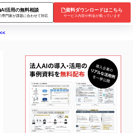
AI活用の無料相談
資料ダウンロードはこちら
Iの専門家が課題に合わせて対応
サービス内容や料金が載っています
<<