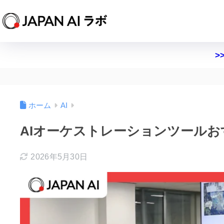
>
ホーム
AI
AIオーケストレーションツールお
2026年5月30日