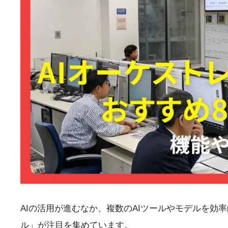
AIの活用が進むなか、複数のAIツールやモデルを効
ル」が注目を集めています。