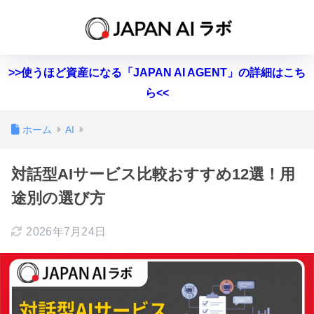
>>使うほど資産になる「JAPAN AI AGENT」の詳細はこち
ら<<
ホーム
AI
対話型AIサービス比較おすすめ12選！用
途別の選び方
2026年7月24日