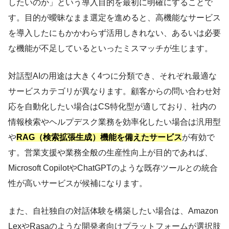
したいのか」という導入目的を最初に明確にすることで
す。目的が曖昧なまま選定を進めると、高機能なサービス
を導入したにもかかわらず活用しきれない、あるいは必要
な機能が不足しているといったミスマッチが生じます。
対話型AIの用途は大きく4つに分類でき、それぞれ最適な
サービスカテゴリが異なります。顧客からの問い合わせ対
応を自動化したい場合はCS特化型が適しており、社内の
情報検索やヘルプデスク業務を効率化したい場合は汎用型
や
RAG（検索拡張生成）機能を備えたサービス
が有効で
す。営業支援や業務全般の生産性向上が目的であれば、
Microsoft CopilotやChatGPTのような既存ツールとの統合
性が高いサービスが候補になります。
また、自社独自の対話体験を構築したい場合は、Amazon
LexやRasaのような開発者向けプラットフォームが選択肢