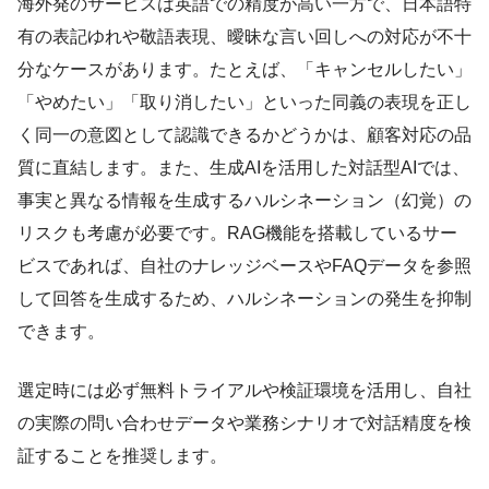
海外発のサービスは英語での精度が高い一方で、日本語特
有の表記ゆれや敬語表現、曖昧な言い回しへの対応が不十
分なケースがあります。たとえば、「キャンセルしたい」
「やめたい」「取り消したい」といった同義の表現を正し
く同一の意図として認識できるかどうかは、顧客対応の品
質に直結します。また、生成AIを活用した対話型AIでは、
事実と異なる情報を生成するハルシネーション（幻覚）の
リスクも考慮が必要です。RAG機能を搭載しているサー
ビスであれば、自社のナレッジベースやFAQデータを参照
して回答を生成するため、ハルシネーションの発生を抑制
できます。
選定時には必ず無料トライアルや検証環境を活用し、自社
の実際の問い合わせデータや業務シナリオで対話精度を検
証することを推奨します。