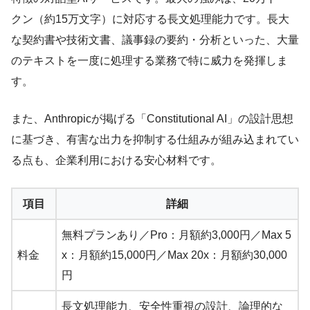
クン（約15万文字）に対応する長文処理能力です。長大
な契約書や技術文書、議事録の要約・分析といった、大量
のテキストを一度に処理する業務で特に威力を発揮しま
す。
また、Anthropicが掲げる「Constitutional AI」の設計思想
に基づき、有害な出力を抑制する仕組みが組み込まれてい
る点も、企業利用における安心材料です。
項目
詳細
無料プランあり／Pro：月額約3,000円／Max 5
料金
x：月額約15,000円／Max 20x：月額約30,000
円
長文処理能力、安全性重視の設計、論理的な