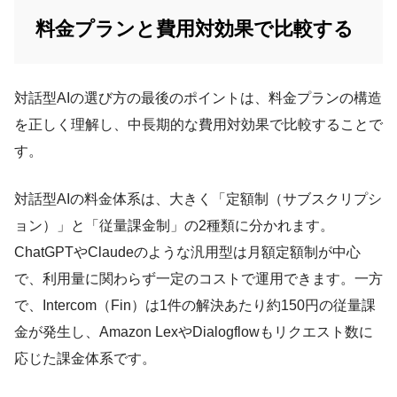
料金プランと費用対効果で比較する
対話型AIの選び方の最後のポイントは、料金プランの構造
を正しく理解し、中長期的な費用対効果で比較することで
す。
対話型AIの料金体系は、大きく「定額制（サブスクリプシ
ョン）」と「従量課金制」の2種類に分かれます。
ChatGPTやClaudeのような汎用型は月額定額制が中心
で、利用量に関わらず一定のコストで運用できます。一方
で、Intercom（Fin）は1件の解決あたり約150円の従量課
金が発生し、Amazon LexやDialogflowもリクエスト数に
応じた課金体系です。