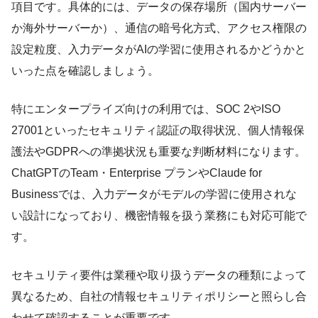
項目です。具体的には、データの保存場所（国内サーバー
か海外サーバーか）、通信の暗号化方式、アクセス権限の
設定粒度、入力データがAIの学習に使用されるかどうかと
いった点を確認しましょう。
特にエンタープライズ向けの利用では、SOC 2やISO
27001といったセキュリティ認証の取得状況、個人情報保
護法やGDPRへの準拠状況も重要な判断材料になります。
ChatGPTのTeam・Enterprise プランやClaude for
Businessでは、入力データがモデルの学習に使用されな
い設計になっており、機密情報を扱う業務にも対応可能で
す。
セキュリティ要件は業種や取り扱うデータの種類によって
異なるため、自社の情報セキュリティポリシーと照らし合
わせて確認することが重要です。