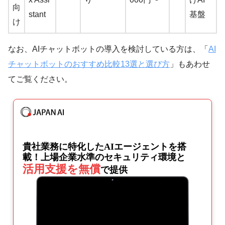
向
stant
基盤
け
なお、AIチャットボットの導入を検討している方は、「
AI
チャットボットのおすすめ比較13選と選び方
」もあわせ
てご覧ください。
貴社業務に特化したAIエージェントを搭
載！
上場企業水準のセキュリティ環境と
活用支援を無償
で提供