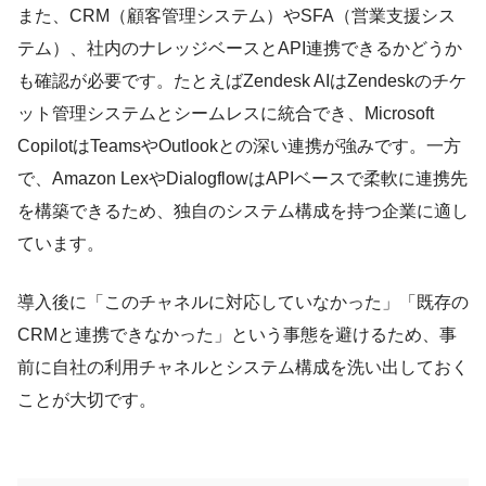
また、CRM（顧客管理システム）やSFA（営業支援シス
テム）、社内のナレッジベースとAPI連携できるかどうか
も確認が必要です。たとえばZendesk AIはZendeskのチケ
ット管理システムとシームレスに統合でき、Microsoft
CopilotはTeamsやOutlookとの深い連携が強みです。一方
で、Amazon LexやDialogflowはAPIベースで柔軟に連携先
を構築できるため、独自のシステム構成を持つ企業に適し
ています。
導入後に「このチャネルに対応していなかった」「既存の
CRMと連携できなかった」という事態を避けるため、事
前に自社の利用チャネルとシステム構成を洗い出しておく
ことが大切です。