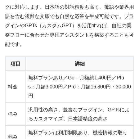
クに対応します。日本語の対話精度も高く、敬語や業界用
語を含む複雑な文脈でも自然な応答を生成可能です。プラ
グインやGPTs（カスタムGPT）を活用すれば、自社の業
務フローに合わせた専用アシスタントを構築することも可
能です。
項目
詳細
無料プランあり／Go：月額約1,400円／Plu
料金
s：月額3,000円／Pro：月額16,800円・30,000
円
汎用性の高さ、豊富なプラグイン、GPTsによ
強み
るカスタマイズ、日本語精度の高さ
無料プランは利用制限あり、機密情報の取り
弱み