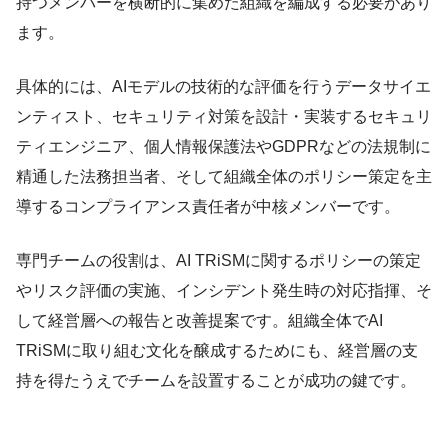
持つメンバーを横断的に集めた組織を編成する必要があり
ます。
具体的には、AIモデルの技術的な評価を行うデータサイエ
ンティスト、セキュリティ対策を設計・実装するセキュリ
ティエンジニア、個人情報保護法やGDPRなどの法規制に
精通した法務担当者、そして組織全体のポリシー策定を主
導するコンプライアンス責任者が中核メンバーです。
専門チームの役割は、AI TRiSMに関するポリシーの策定
やリスク評価の実施、インシデント発生時の対応指揮、そ
して経営層への報告と改善提案です。組織全体でAI
TRiSMに取り組む文化を醸成するためにも、経営層の支
持を得たうえでチームを設置することが成功の鍵です。