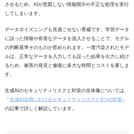
させるため、AIが意図しない情報開示や不正な処理を実行
してしまいます。
データポイズニングも見過ごせない脅威です。学習データ
に誤った情報や有害なデータを混入させることで、モデル
の判断基準そのものが歪められます。一度汚染されたモデ
ルは、正常なデータを入力しても誤った結果を出力し続け
るため、被害の発見と修復に多大な時間とコストを要しま
す。
生成AIのセキュリティリスクと対策の全体像については、
「
生成AI活用におけるセキュリティリスクと3つの対策
」
の記事で詳しく解説しています。