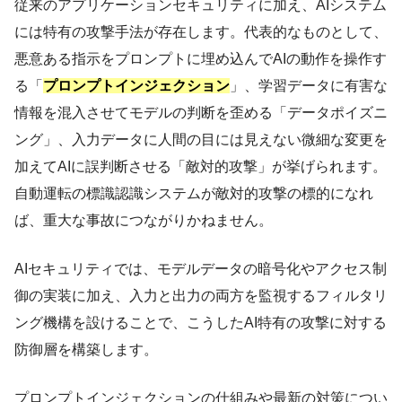
従来のアプリケーションセキュリティに加え、AIシステム
には特有の攻撃手法が存在します。代表的なものとして、
悪意ある指示をプロンプトに埋め込んでAIの動作を操作す
る「
プロンプトインジェクション
」、学習データに有害な
情報を混入させてモデルの判断を歪める「データポイズニ
ング」、入力データに人間の目には見えない微細な変更を
加えてAIに誤判断させる「敵対的攻撃」が挙げられます。
自動運転の標識認識システムが敵対的攻撃の標的になれ
ば、重大な事故につながりかねません。
AIセキュリティでは、モデルデータの暗号化やアクセス制
御の実装に加え、入力と出力の両方を監視するフィルタリ
ング機構を設けることで、こうしたAI特有の攻撃に対する
防御層を構築します。
プロンプトインジェクションの仕組みや最新の対策につい