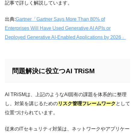
記事で詳しく解説しています。
出典:
Gartner「Gartner Says More Than 80% of
Enterprises Will Have Used Generative AI APIs or
Deployed Generative AI-Enabled Applications by 2026」
問題解決に役立つAI TRiSM
AI TRiSMは、上記のようなAI固有の課題を体系的に整理
し、対策を講じるための
リスク管理フレームワーク
として
位置づけられています。
従来のITセキュリティ対策は、ネットワークやアプリケー