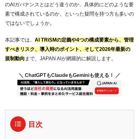
のAIガバナンスとはどう違うのか、具体的にどのような要
素で構成されているのか、といった疑問を持つ方も多いの
ではないでしょうか。
本記事では、
AI TRiSMの定義や4つの構成要素から、管理
すべきリスク、導入時のポイント、そして2026年最新の
規制動向
まで、JAPAN AIが網羅的に解説します。
＼ ChatGPTもClaudeもGeminiも使える！ ／
目次