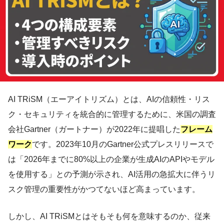
AI TRiSM（エーアイトリズム）とは、AIの信頼性・リス
ク・セキュリティを統合的に管理するために、米国の調査
会社Gartner（ガートナー）が2022年に提唱した
フレーム
ワーク
です。2023年10月のGartner公式プレスリリースで
は「2026年までに80%以上の企業が生成AIのAPIやモデル
を使用する」との予測が示され、AI活用の急拡大に伴うリ
スク管理の重要性がかつてないほど高まっています。
しかし、AI TRiSMとはそもそも何を意味するのか、従来