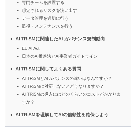
専門チームを設置する
想定されるリスクを洗い出す
データ管理を適切に行う
監視・メンテナンスを行う
AI TRiSMに関連したAI ガバナンス規制動向
EU AI Act
日本のAI推進法とAI事業者ガイドライン
AI TRiSMに関してよくある質問
AI TRiSMとAIガバナンスの違いはなんですか？
AI TRiSMに対応しないとどうなりますか？
AI TRiSMの導入にはどのくらいのコストがかかりま
すか？
AI TRiSMを理解してAIの信頼性を確保しよう