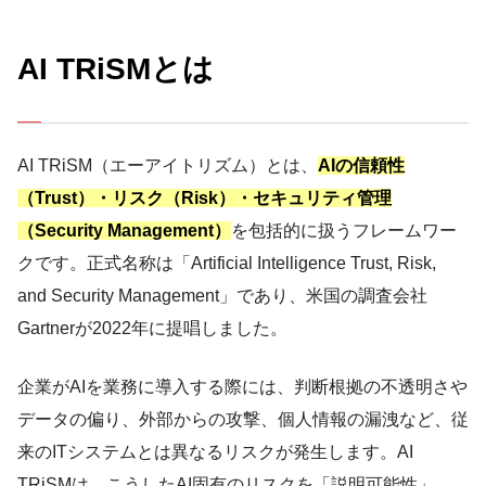
AI TRiSMとは
AI TRiSM（エーアイトリズム）とは、
AIの信頼性
（Trust）・リスク（Risk）・セキュリティ管理
（Security Management）
を包括的に扱うフレームワー
クです。正式名称は「Artificial Intelligence Trust, Risk,
and Security Management」であり、米国の調査会社
Gartnerが2022年に提唱しました。
企業がAIを業務に導入する際には、判断根拠の不透明さや
データの偏り、外部からの攻撃、個人情報の漏洩など、従
来のITシステムとは異なるリスクが発生します。AI
TRiSMは、こうしたAI固有のリスクを「説明可能性」