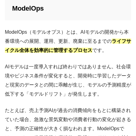
ModelOps
ModelOps（モデルオプス）とは、AIモデルの開発から本
番環境への展開、運用、更新、廃棄に至るまでの
ライフサ
イクル全体を効率的に管理するプロセス
です。
AIモデルは一度導入すれば終わりではありません。社会環
境やビジネス条件が変化すると、開発時に学習したデータ
と現実のデータとの間に乖離が生じ、モデルの予測精度が
低下する「モデルドリフト」が発生します。
たとえば、売上予測AIが過去の消費傾向をもとに構築され
ていた場合、急激な景気変動や消費者行動の変化が起きる
と、予測の正確性が大きく損なわれます。ModelOpsで