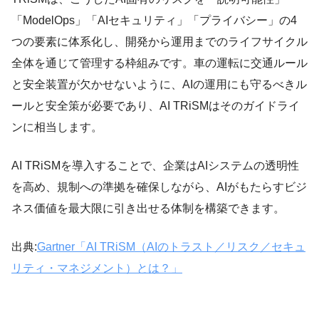
「ModelOps」「AIセキュリティ」「プライバシー」の4
つの要素に体系化し、開発から運用までのライフサイクル
全体を通じて管理する枠組みです。車の運転に交通ルール
と安全装置が欠かせないように、AIの運用にも守るべきル
ールと安全策が必要であり、AI TRiSMはそのガイドライ
ンに相当します。
AI TRiSMを導入することで、企業はAIシステムの透明性
を高め、規制への準拠を確保しながら、AIがもたらすビジ
ネス価値を最大限に引き出せる体制を構築できます。
出典:
Gartner「AI TRiSM（AIのトラスト／リスク／セキュ
リティ・マネジメント）とは？」