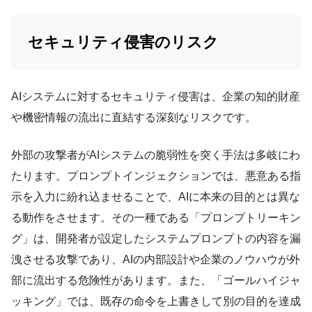
セキュリティ侵害のリスク
AIシステムに対するセキュリティ侵害は、企業の知的財産
や機密情報の流出に直結する深刻なリスクです。
外部の攻撃者がAIシステムの脆弱性を突く手法は多岐にわ
たります。プロンプトインジェクションでは、悪意ある指
示を入力に紛れ込ませることで、AIに本来の目的とは異な
る動作をさせます。その一種である「プロンプトリーキン
グ」は、開発者が設定したシステムプロンプトの内容を漏
洩させる攻撃であり、AIの内部設計や企業のノウハウが外
部に流出する危険性があります。また、「ゴールハイジャ
ッキング」では、既存の命令を上書きして別の目的を達成