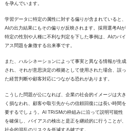
を孕んでいます。
学習データに特定の属性に対する偏りが含まれていると、
AIの出力結果にもその偏りが反映されます。採用選考AIが
特定の性別や人種に不利な判定を下した事例は、AIのバイ
アス問題を象徴する出来事です。
また、ハルシネーションによって事実と異なる情報が生成
され、それが意思決定の根拠として使用された場合、誤っ
た経営判断や顧客対応につながる恐れがあります。
こうした問題が公になれば、企業の社会的イメージは大き
く損なわれ、顧客や取引先からの信頼回復には長い時間を
要するでしょう。AI TRiSMの枠組みに沿って説明可能性
を確保し、バイアスの検出と是正を継続的に行うことが、
社会的混乱のリスクを低減する鍵です。