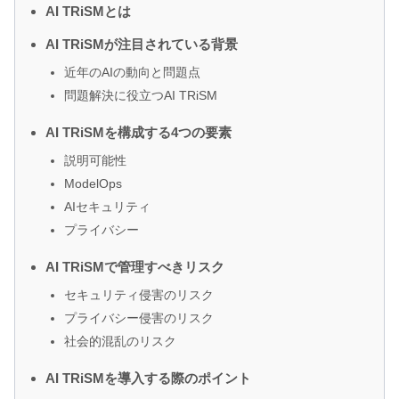
AI TRiSMとは
AI TRiSMが注目されている背景
近年のAIの動向と問題点
問題解決に役立つAI TRiSM
AI TRiSMを構成する4つの要素
説明可能性
ModelOps
AIセキュリティ
プライバシー
AI TRiSMで管理すべきリスク
セキュリティ侵害のリスク
プライバシー侵害のリスク
社会的混乱のリスク
AI TRiSMを導入する際のポイント