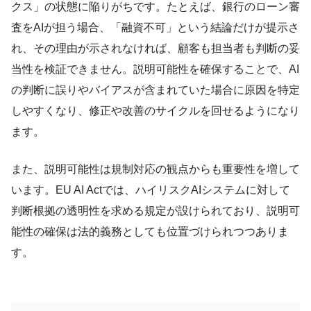
クス」の状態に陥りがちです。たとえば、銀行のローン審
査をAIが担う場合、「融資不可」という結論だけが提示さ
れ、その理由が示されなければ、顧客も担当者も判断の妥
当性を検証できません。説明可能性を確保することで、AI
の判断に誤りやバイアスが含まれていた場合に原因を特定
しやすくなり、修正や改善のサイクルを回せるようになり
ます。
また、説明可能性は規制対応の観点からも重要性を増して
います。EU AI Actでは、ハイリスクAIシステムに対して
判断根拠の透明性を求める規定が設けられており、説明可
能性の確保は法的義務としても位置づけられつつありま
す。