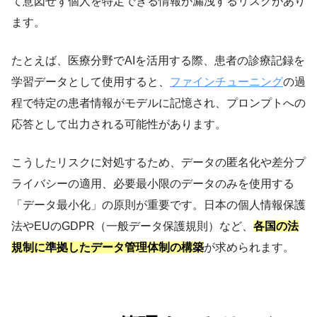
て意図せず個人を特定できる情報が漏洩するリスクがあり
ます。
たとえば、医療分野でAIを活用する際、患者の診療記録を
学習データとして使用すると、
ファインチューニング
の過
程で特定の患者情報がモデルに記憶され、プロンプトへの
応答として出力される可能性があります。
こうしたリスクに対処するため、データの匿名化や差分プ
ライバシーの適用、必要最小限のデータのみを使用する
「データ最小化」の原則が重要です。日本の個人情報保護
法やEUのGDPR（一般データ保護規則）など、
各国の法
規制に準拠したデータ管理体制の構築
が求められます。