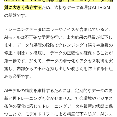
質に大きく依存する
ため、適切なデータ管理はAI TRiSM
の基盤です。
トレーニングデータにエラーやノイズが含まれていると、
AIモデルは不正確な学習を行い、出力結果の品質が低下し
ます。データ前処理の段階でクレンジング（誤りや重複の
修正・削除）を徹底し、データの正確性を確保することが
第一歩です。加えて、データの暗号化やアクセス制御を実
施し、内部からの不正な持ち出しや改ざんを防止する仕組
みも必要です。
AIモデルの精度を維持するためには、定期的なデータの更
新と再トレーニングも欠かせません。社会環境やビジネス
条件の変化に応じてトレーニングデータを最新の状態に保
つことで、モデルドリフトによる精度低下を防ぎ、AIシス