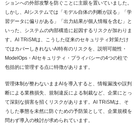
ションへの外部攻撃を防ぐことに主眼を置いていました。
しかし、AIシステムでは「モデル自体の判断が誤る」「学
習データに偏りがある」「出力結果が個人情報を含む」と
いった、システムの内部構造に起因するリスクが加わりま
す。AI TRiSMは、こうした従来のセキュリティ対策だけ
ではカバーしきれないAI特有のリスクを、説明可能性・
ModelOps・AIセキュリティ・プライバシーの4つの柱で
包括的に管理する点に特徴があります。
管理体制が整わないままAIを導入すると、情報漏洩や誤判
断による業務損失、規制違反による制裁など、企業にとっ
て深刻な損害を招くリスクがあります。AI TRiSMは、そ
うした事態を未然に防ぐための予防策として、企業規模を
問わず導入の検討が求められています。