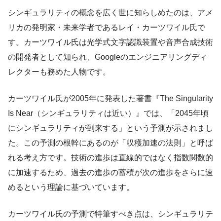
シンギュラリティの概念を広く世に知らしめたのは、アメ
リカの発明家・未来学者であるレイ・カーツワイル氏で
す。カーツワイル氏は光学式文字認識装置や音声合成技術
の開発者として知られ、Googleのエンジニアリングディ
レクターも務めた人物です。
カーツワイル氏が2005年に発表した著書『The Singularity
Is Near（シンギュラリティは近い）』では、「2045年頃
にシンギュラリティが到来する」という予測が示されまし
た。この予測の根幹にあるのが「収穫加速の法則」と呼ば
れる考え方です。技術の進歩は直線的ではなく指数関数的
に加速するため、過去の進歩の蓄積が次の進歩をさらに速
めるという理論に基づいています。
カーツワイル氏の予測で特筆すべき点は、シンギュラリテ