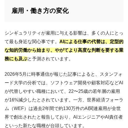
雇用・働き方の変化
シンギュラリティが雇用に与える影響は、多くの人にとっ
て最も身近な関心事です。
AIによる仕事の代替は、定型的
な知的労働から始まり、やがてより高度な判断を要する業
務にも及ぶ
と予測されています。
2026年5月に時事通信が報じた記事によると、スタンフォ
ード大学の分析では、ソフトウェア開発や顧客対応などAI
が代替しやすい職種において、22〜25歳の若年層の雇用
が16%減少したとされています。一方、世界経済フォーラ
ム（WEF）は過去2年間で約130万件のAI関連雇用が全世
界で創出されたと報告しており、AIエンジニアやAI責任者
といった新たな職種が台頭しています。