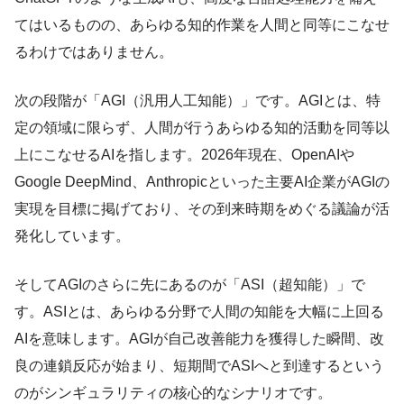
てはいるものの、あらゆる知的作業を人間と同等にこなせ
るわけではありません。
次の段階が「AGI（汎用人工知能）」です。AGIとは、特
定の領域に限らず、人間が行うあらゆる知的活動を同等以
上にこなせるAIを指します。2026年現在、OpenAIや
Google DeepMind、Anthropicといった主要AI企業がAGIの
実現を目標に掲げており、その到来時期をめぐる議論が活
発化しています。
そしてAGIのさらに先にあるのが「ASI（超知能）」で
す。ASIとは、あらゆる分野で人間の知能を大幅に上回る
AIを意味します。AGIが自己改善能力を獲得した瞬間、改
良の連鎖反応が始まり、短期間でASIへと到達するという
のがシンギュラリティの核心的なシナリオです。