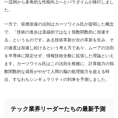
一辺倒から多角的な性能向上へとパラダイムが移行しまし
た。
一方で、収穫加速の法則はカーツワイル氏が提唱した概念
で、「技術の進歩は直線的ではなく指数関数的に加速す
る」というものです。ある技術革新が次の革新を生み、そ
の速度は加速し続けるという考え方であり、ムーアの法則
を半導体に限定せず、情報技術全般に拡張した理論といえ
ます。カーツワイル氏はこの法則を根拠に、計算能力の指
数関数的な成長がやがて人間の脳の処理能力を超える時
点、すなわちシンギュラリティの到来を予測しました。
テック業界リーダーたちの最新予測