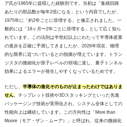
ア氏が1965年に提唱した経験則です。当初は「集積回路
あたりの部品数が毎年2倍になる」という内容でしたが、
1975年に「約2年ごとに倍増する」と修正されました。一
般的には「18ヶ月〜2年ごとに倍増する」として広く知ら
れています。この法則は半世紀以上にわたって半導体産業
の進歩を正確に予測してきましたが、2026年現在、物理
的な限界に近づいているとの指摘が増えています。トラン
ジスタの微細化が原子レベルの領域に達し、量子トンネル
効果によるエラーが発生しやすくなっているためです。
ただし、
半導体の進化そのものが止まったわけではありま
せん
。チップレット技術や3Dスタッキングといった先進
パッケージング技術が実用化され、システム全体としての
性能向上は継続しています。この方向性は「More than
Moore（モア・ザン・ムーア）」と呼ばれ、従来の微細化