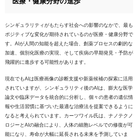
医療・健康分野の進歩
シンギュラリティがもたらす社会への影響のなかで、最も
ポジティブな変化が期待されているのが医療・健康分野で
す。AIが人間の知能を超えた場合、創薬プロセスの劇的な
加速、個別化医療の実現、そして疾病の早期発見・予防が
飛躍的に進歩する可能性があります。
現在でもAIは医療画像の診断支援や新薬候補の探索に活用
されていますが、シンギュラリティ後のAIは、膨大な医学
論文や臨床データを統合的に分析し、個々の患者の遺伝情
報や生活習慣に基づいた最適な治療法を提案できるように
なると考えられています。カーツワイル氏は、ナノテクノ
ロジーとAIの融合により、人体の細胞レベルでの修復が可
能になり、寿命が大幅に延長される未来を予測していま