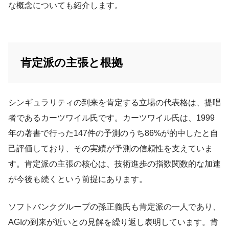
な概念についても紹介します。
肯定派の主張と根拠
シンギュラリティの到来を肯定する立場の代表格は、提唱
者であるカーツワイル氏です。カーツワイル氏は、1999
年の著書で行った147件の予測のうち86%が的中したと自
己評価しており、その実績が予測の信頼性を支えていま
す。肯定派の主張の核心は、技術進歩の指数関数的な加速
が今後も続くという前提にあります。
ソフトバンクグループの孫正義氏も肯定派の一人であり、
AGIの到来が近いとの見解を繰り返し表明しています。肯