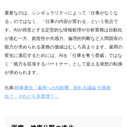
重要なのは、シンギュラリティによって「仕事がなくな
る」のではなく、「仕事の内容が変わる」という視点で
す。AIが得意とする定型的な情報処理や分析業務は自動化
が進む一方、創造性や共感力、倫理的判断など人間固有の
能力が求められる業務の価値はむしろ高まります。雇用の
変化に適応するためには、AIを「仕事を奪う脅威」ではな
く「能力を拡張するパートナー」として捉える発想の転換
が求められます。
出典:
時事通信「雇用へのAI影響、割れる議論 仕事創
出？、それとも失業増？」