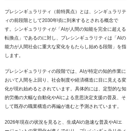
プレシンギュラリティ（前特異点）とは、シンギュラリテ
ィの前段階として2030年頃に到来するとされる概念で
す。シンギュラリティが「AIが人間の知能を完全に超える
転換点」であるのに対し、プレシンギュラリティは「AIの
能力が人間社会に重大な変化をもたらし始める段階」を指
します。
プレシンギュラリティの段階では、AIが特定の知的作業に
おいて人間を上回り、社会制度や経済構造に目に見える変
化が現れ始めるとされています。具体的には、定型的な知
的労働の大幅な自動化やAIによる意思決定支援の普及、そ
して既存の職業構造の再編が進むと予測されています。
2026年現在の状況を見ると、生成AIの急速な普及やAIエ
ージェントの実用化が進んでおり、プレシンギュラリティ