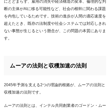
にとどまらず、雇用の消失や経済構造の変革、倫理的な判
断の主体がAIに移る可能性など、社会の根幹に関わる課題
を内包しているためです。技術の進歩が人間の適応速度を
超えたとき、既存の法制度や社会システムでは対応しきれ
ない事態が生じるという懸念が、この問題の本質にありま
す。
ムーアの法則と収穫加速の法則
2045年予測を支える2つの理論的根拠が、ムーアの法則と
収穫加速の法則です。
ムーアの法則とは、インテル共同創業者のゴードン・ムー