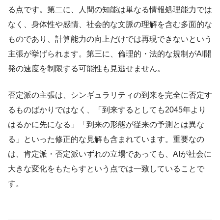
る点です。第二に、人間の知能は単なる情報処理能力では
なく、身体性や感情、社会的な文脈の理解を含む多面的な
ものであり、計算能力の向上だけでは再現できないという
主張が挙げられます。第三に、倫理的・法的な規制がAI開
発の速度を制限する可能性も見逃せません。
否定派の主張は、シンギュラリティの到来を完全に否定す
るものばかりではなく、「到来するとしても2045年より
はるかに先になる」「到来の形態が従来の予測とは異な
る」といった修正的な見解も含まれています。重要なの
は、肯定派・否定派いずれの立場であっても、AIが社会に
大きな変化をもたらすという点では一致していることで
す。