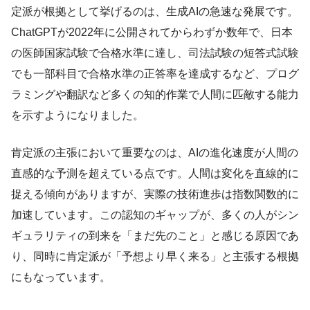
定派が根拠として挙げるのは、生成AIの急速な発展です。
ChatGPTが2022年に公開されてからわずか数年で、日本
の医師国家試験で合格水準に達し、司法試験の短答式試験
でも一部科目で合格水準の正答率を達成するなど、プログ
ラミングや翻訳など多くの知的作業で人間に匹敵する能力
を示すようになりました。
肯定派の主張において重要なのは、AIの進化速度が人間の
直感的な予測を超えている点です。人間は変化を直線的に
捉える傾向がありますが、実際の技術進歩は指数関数的に
加速しています。この認知のギャップが、多くの人がシン
ギュラリティの到来を「まだ先のこと」と感じる原因であ
り、同時に肯定派が「予想より早く来る」と主張する根拠
にもなっています。