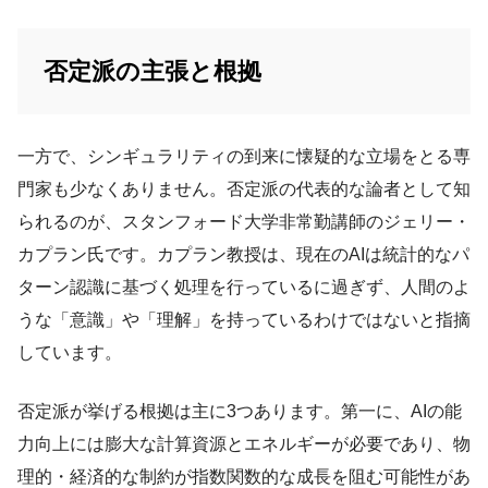
否定派の主張と根拠
一方で、シンギュラリティの到来に懐疑的な立場をとる専
門家も少なくありません。否定派の代表的な論者として知
られるのが、スタンフォード大学非常勤講師のジェリー・
カプラン氏です。カプラン教授は、現在のAIは統計的なパ
ターン認識に基づく処理を行っているに過ぎず、人間のよ
うな「意識」や「理解」を持っているわけではないと指摘
しています。
否定派が挙げる根拠は主に3つあります。第一に、AIの能
力向上には膨大な計算資源とエネルギーが必要であり、物
理的・経済的な制約が指数関数的な成長を阻む可能性があ