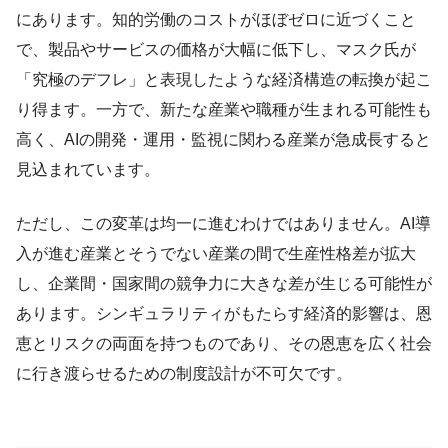
にあります。知的労働のコストがほぼゼロに近づくこと
で、製品やサービスの価格が大幅に低下し、マスク氏が
「究極のデフレ」と表現したような経済構造の転換が起こ
り得ます。一方で、新たな産業や職種が生まれる可能性も
高く、AIの開発・運用・監視に関わる産業が急成長すると
見込まれています。
ただし、この変革は均一に進むわけではありません。AI導
入が進む産業とそうでない産業の間で生産性格差が拡大
し、企業間・国家間の競争力に大きな差が生じる可能性が
あります。シンギュラリティがもたらす経済的影響は、恩
恵とリスクの両面を持つものであり、その恩恵を広く社会
に行き渡らせるための制度設計が不可欠です。