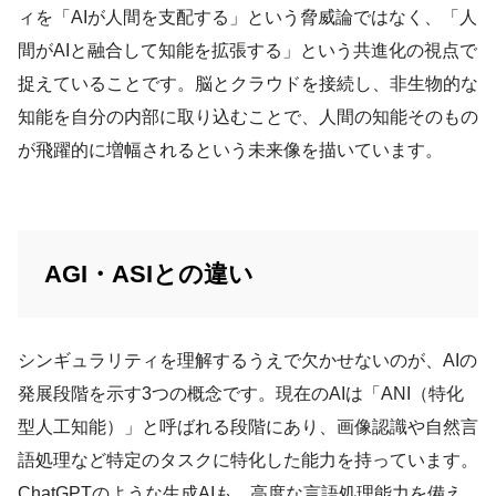
ィを「AIが人間を支配する」という脅威論ではなく、「人
間がAIと融合して知能を拡張する」という共進化の視点で
捉えていることです。脳とクラウドを接続し、非生物的な
知能を自分の内部に取り込むことで、人間の知能そのもの
が飛躍的に増幅されるという未来像を描いています。
AGI・ASIとの違い
シンギュラリティを理解するうえで欠かせないのが、AIの
発展段階を示す3つの概念です。現在のAIは「ANI（特化
型人工知能）」と呼ばれる段階にあり、画像認識や自然言
語処理など特定のタスクに特化した能力を持っています。
ChatGPTのような生成AIも、高度な言語処理能力を備え