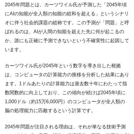
2045年問題とは、カーツワイル氏が予測した「2045年頃
にAIの知能が全人類の知能の総和を超える」というシナリ
オに伴う社会的課題の総称です。この予測が「問題」と呼
ばれるのは、AIが人間の知能を超えた先に何が起こるの
か、誰にも正確に予測できないという不確実性に起因して
います。
カーツワイル氏が2045年という数字を導き出した根拠
は、コンピュータの計算能力の推移を分析した結果にあり
ます。1ドルあたりの計算能力は過去数十年にわたって指
数関数的に向上しており、この傾向が続けば2045年頃に
1,000ドル（約15万6,000円）のコンピュータが全人類の
脳の処理能力に匹敵するという計算です。
2045年問題が注目される理由は、それが単なる技術予測