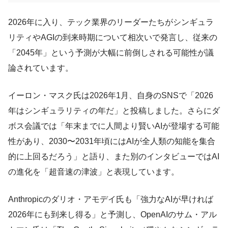
2026年に入り、テック業界のリーダーたちがシンギュラ
リティやAGIの到来時期について相次いで発言し、従来の
「2045年」という予測が大幅に前倒しされる可能性が議
論されています。
イーロン・マスク氏は2026年1月、自身のSNSで「2026
年はシンギュラリティの年だ」と投稿しました。さらにダ
ボス会議では「年末までに人間より賢いAIが登場する可能
性があり、2030〜2031年頃にはAIが全人類の知能を集合
的に上回るだろう」と語り、また別のインタビューではAI
の進化を「超音速の津波」と表現しています。
Anthropicのダリオ・アモデイ氏も「強力なAIが早ければ
2026年にも到来し得る」と予測し、OpenAIのサム・アル