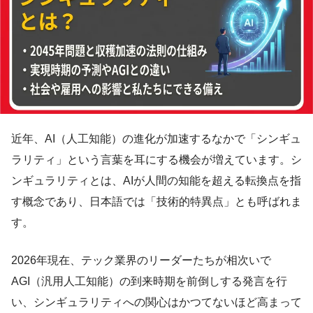
近年、AI（人工知能）の進化が加速するなかで「シンギュ
ラリティ」という言葉を耳にする機会が増えています。シ
ンギュラリティとは、AIが人間の知能を超える転換点を指
す概念であり、日本語では「技術的特異点」とも呼ばれま
す。
2026年現在、テック業界のリーダーたちが相次いで
AGI（汎用人工知能）の到来時期を前倒しする発言を行
い、シンギュラリティへの関心はかつてないほど高まって