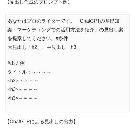
【見出し作成のプロンプト例】
あなたはプロのライターです。「ChatGPTの基礎知
識：マーケティングでの活用方法を紹介」の見出し案
を提案してください。#条件
大見出し「h2」、中見出し「h3」
#出力例
タイトル：～～～～
<h2> ～～～～
<h3>～～～～
<h3>～～～～
【ChatGTPによる見出しの出力】