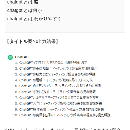
chatgpt とは 略
chatgpt とは何か
chatgpt とは わかりやすく
【タイトル案の出力結果】