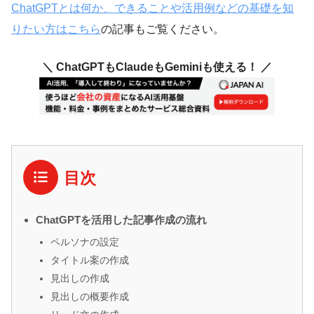
ChatGPTとは何か、できることや活用例などの基礎を知
りたい方はこちら
の記事もご覧ください。
＼ ChatGPTもClaudeもGeminiも使える！ ／
目次
ChatGPTを活用した記事作成の流れ
ペルソナの設定
タイトル案の作成
見出しの作成
見出しの概要作成