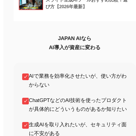
び方【2026年最新】
JAPAN AIなら
AI導入が資産に変わる
AIで業務を効率化させたいが、使い方がわ
✓
からない
ChatGPTなどのAI技術を使ったプロダクト
✓
が具体的にどういうものがあるか知りたい
生成AIを取り入れたいが、セキュリティ面
✓
に不安がある