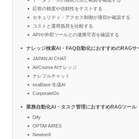
応答の精度や信頼性をテストする
セキュリティ・アクセス制御が適切か確認する
コストと運用負荷を比較する
APIや外部ツールとの連携可否を確認する
ナレッジ検索AI・FAQ自動化におすすめのRAGサ
JAPAN AI CHAT
AirCourse AIナレッジ
ナレフルチャット
exaBase 生成AI
CorporateOn
業務自動化AI・タスク管理におすすめRAGツール
Dify
OPTiM AIRES
NewtonX