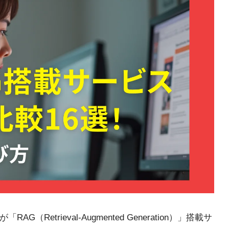
etrieval-Augmented Generation）」搭載サ