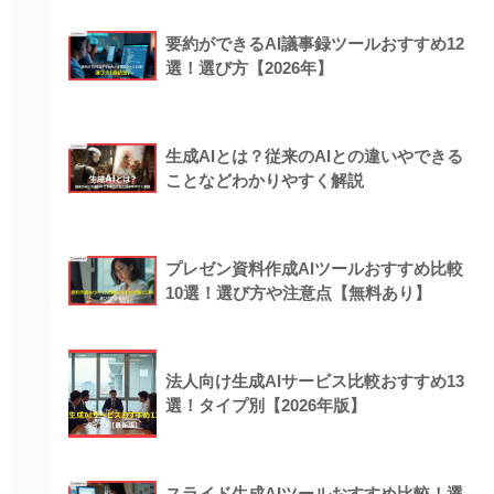
要約ができるAI議事録ツールおすすめ12
選！選び方【2026年】
生成AIとは？従来のAIとの違いやできる
ことなどわかりやすく解説
プレゼン資料作成AIツールおすすめ比較
10選！選び方や注意点【無料あり】
法人向け生成AIサービス比較おすすめ13
選！タイプ別【2026年版】
スライド生成AIツールおすすめ比較！選