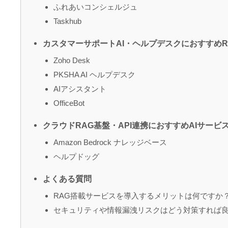
ふれあいコンシェルジュ
Taskhub
カスタマーサポートAI・ヘルプデスクにおすすめR
Zoho Desk
PKSHA AI ヘルプデスク
AIアシスタント
OfficeBot
クラウドRAG基盤・API連携におすすめAIサービ
Amazon Bedrock ナレッジベース
ヘルプドッグ
よくある質問
RAG搭載サービスを導入するメリットは何ですか
セキュリティや情報漏洩リスクはどう対策すれば