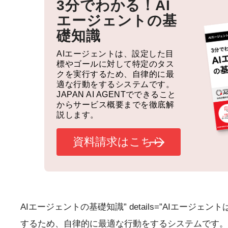
3分でわかる！
AI
エージェントの基
礎知識
AIエージェントは、設定した目
標やゴールに対して特定のタス
クを実行するため、自律的に最
適な行動をするシステムです。
JAPAN AI AGENTでできること
からサービス概要までを徹底解
説します。
資料請求はこちら
AIエージェントの基礎知識” details=”AIエー
するため、自律的に最適な行動をするシステムです。