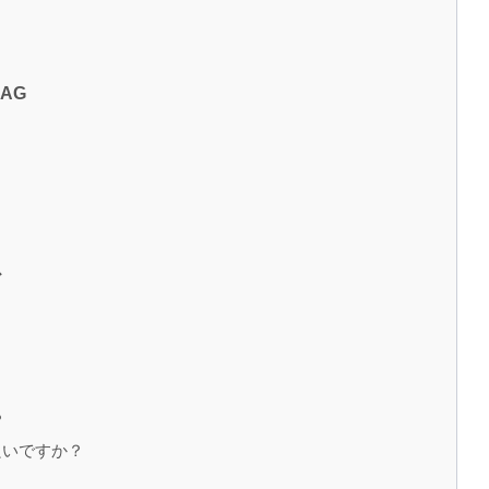
AG
ス
？
良いですか？