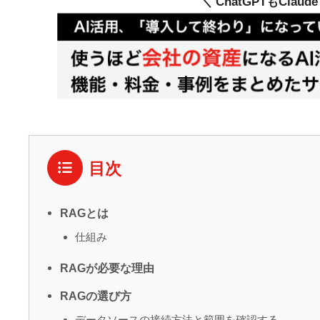
＼ ChatGPTもClau
目次
RAGとは
仕組み
RAGが必要な理由
RAGの選び方
データソースの接続方法と範囲を確認する