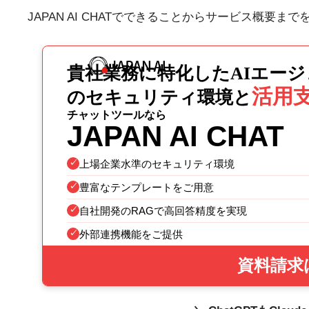
JAPAN AI CHATでできることからサービス概要ま
貴社業務に特化したAIエー
活用
のセキュリティ環境と
チャットツールなら
JAPAN AI CHAT
上場企業水準のセキュリティ環境
豊富なテンプレートをご用意
自社開発のRAGで高回答精度を実現
外部連携機能をご提供
資料請求