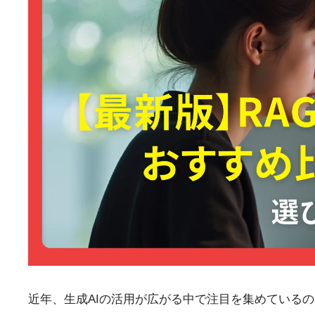
近年、生成AIの活用が広がる中で注目を集めているのが「RAG（R