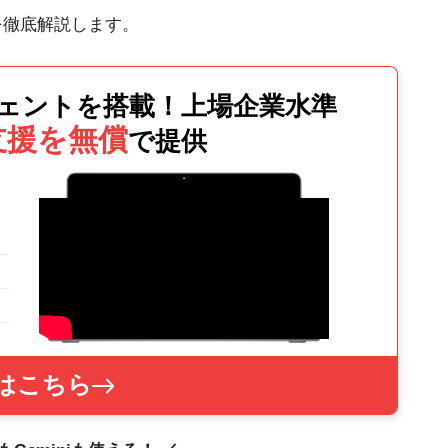
でを徹底解説します。
ジェントを搭載！
上場企業水準
支援を無償
で提供
はこちら