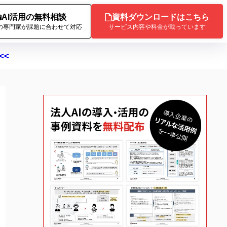
AI活用の無料相談
資料ダウンロードはこちら
Iの専門家が課題に合わせて対応
サービス内容や料金が載っています
<<